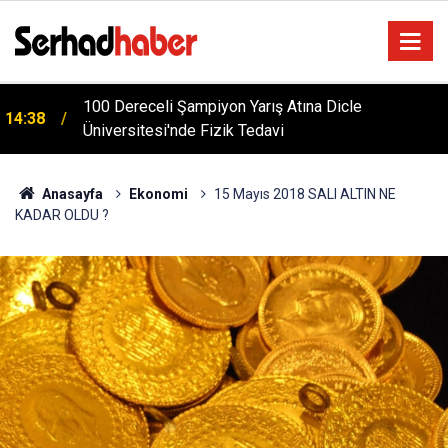
m
100 Dereceli Şampiyon Yarış Atına Dicle
14:38
Üniversitesi'nde Fizik Tedavi
Anasayfa
Ekonomi
15 Mayıs 2018 SALI ALTIN NE
KADAR OLDU ?