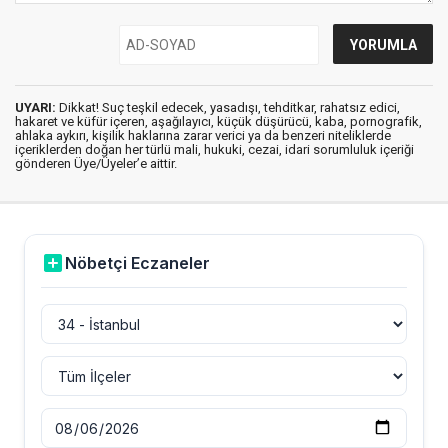
UYARI:
Dikkat! Suç teşkil edecek, yasadışı, tehditkar, rahatsız edici,
hakaret ve küfür içeren, aşağılayıcı, küçük düşürücü, kaba, pornografik,
ahlaka aykırı, kişilik haklarına zarar verici ya da benzeri niteliklerde
içeriklerden doğan her türlü mali, hukuki, cezai, idari sorumluluk içeriği
gönderen Üye/Üyeler’e aittir.