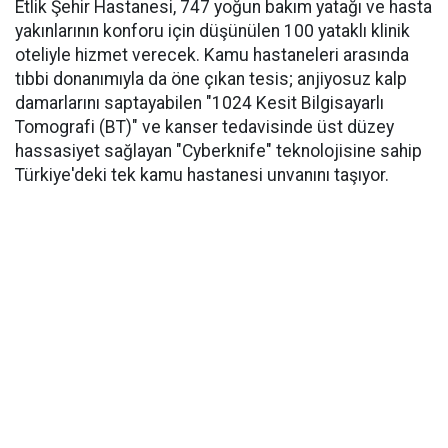
Etlik Şehir Hastanesi, 747 yoğun bakım yatağı ve hasta
yakınlarının konforu için düşünülen 100 yataklı klinik
oteliyle hizmet verecek. Kamu hastaneleri arasında
tıbbi donanımıyla da öne çıkan tesis; anjiyosuz kalp
damarlarını saptayabilen "1024 Kesit Bilgisayarlı
Tomografi (BT)" ve kanser tedavisinde üst düzey
hassasiyet sağlayan "Cyberknife" teknolojisine sahip
Türkiye'deki tek kamu hastanesi unvanını taşıyor.