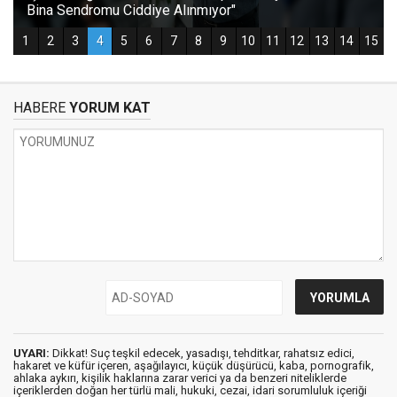
HABERE
YORUM KAT
UYARI:
Dikkat! Suç teşkil edecek, yasadışı, tehditkar, rahatsız edici,
hakaret ve küfür içeren, aşağılayıcı, küçük düşürücü, kaba, pornografik,
ahlaka aykırı, kişilik haklarına zarar verici ya da benzeri niteliklerde
içeriklerden doğan her türlü mali, hukuki, cezai, idari sorumluluk içeriği