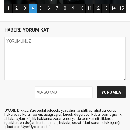
HABERE
YORUM KAT
UYARI:
Dikkat! Suç teşkil edecek, yasadışı, tehditkar, rahatsız edici,
hakaret ve küfür içeren, aşağılayıcı, küçük düşürücü, kaba, pornografik,
ahlaka aykırı, kişilik haklarına zarar verici ya da benzeri niteliklerde
içeriklerden doğan her türlü mali, hukuki, cezai, idari sorumluluk içeriği
gönderen Üye/Üyeler’e aittir.