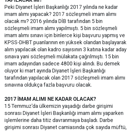
YAPILACAK MI?
Peki Diyanet İşleri Başkanlığı 2017 yılında ne kadar
imam alımı yapacak? 2017 sözleşmeli imam alımı
olacak mı? 2016 yılında DİB tarafından 5 bin
sözleşmeli imam alımı yapılmıştı. 5 bin sözleşmeli
imam alımı sınavı için binlerce kişi başvuru yapmış ve
KPSS-DHBT puanlarının en yüksek olandan başlayarak
alım yapılacak olan kadro sayısının 3 katına kadar aday
sınava yani sözleşmeli mülakata çağrılmıştı. 15 bin
imam adayından sadece 4800 kişi alındı. Bu demek
oluyor ki mart ayında Diyanet İşleri Başkanlığı
tarafından yapılacak olan 2017 sözleşmeli imam alımı
sınavına oldukça fazla başvuru olacak.
2017 İMAM ALIMI NE KADAR OLACAK?
15 Temmuz'da ülkemizin yaşadığı darbe girişimi
sonrası Diyanet İşleri Başkanlığı imam alımı yaparken
işlemlerine daha titiz davranmaya başladı. Darbe
girişimi sonrası Diyanet camiasında çok sayıda müftü,