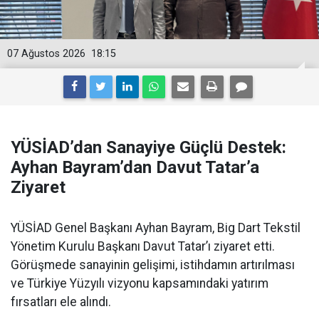
07 Ağustos 2026
18:15
YÜSİAD’dan Sanayiye Güçlü Destek:
Ayhan Bayram’dan Davut Tatar’a
Ziyaret
YÜSİAD Genel Başkanı Ayhan Bayram, Big Dart Tekstil
Yönetim Kurulu Başkanı Davut Tatar’ı ziyaret etti.
Görüşmede sanayinin gelişimi, istihdamın artırılması
ve Türkiye Yüzyılı vizyonu kapsamındaki yatırım
fırsatları ele alındı.