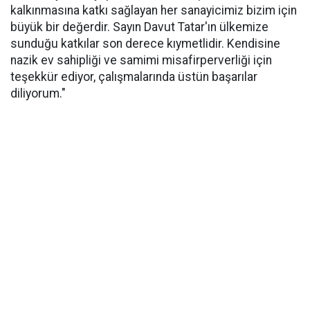
kalkınmasına katkı sağlayan her sanayicimiz bizim için
büyük bir değerdir. Sayın Davut Tatar'ın ülkemize
sunduğu katkılar son derece kıymetlidir. Kendisine
nazik ev sahipliği ve samimi misafirperverliği için
teşekkür ediyor, çalışmalarında üstün başarılar
diliyorum."