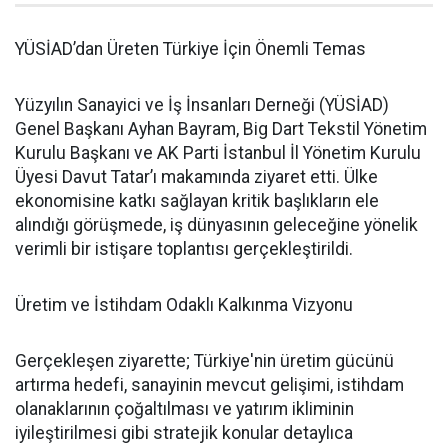
YÜSİAD’dan Üreten Türkiye İçin Önemli Temas
Yüzyılın Sanayici ve İş İnsanları Derneği (YÜSİAD)
Genel Başkanı Ayhan Bayram, Big Dart Tekstil Yönetim
Kurulu Başkanı ve AK Parti İstanbul İl Yönetim Kurulu
Üyesi Davut Tatar’ı makamında ziyaret etti. Ülke
ekonomisine katkı sağlayan kritik başlıkların ele
alındığı görüşmede, iş dünyasının geleceğine yönelik
verimli bir istişare toplantısı gerçekleştirildi.
Üretim ve İstihdam Odaklı Kalkınma Vizyonu
Gerçekleşen ziyarette; Türkiye'nin üretim gücünü
artırma hedefi, sanayinin mevcut gelişimi, istihdam
olanaklarının çoğaltılması ve yatırım ikliminin
iyileştirilmesi gibi stratejik konular detaylıca