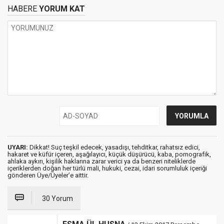
HABERE
YORUM KAT
UYARI:
Dikkat! Suç teşkil edecek, yasadışı, tehditkar, rahatsız edici,
hakaret ve küfür içeren, aşağılayıcı, küçük düşürücü, kaba, pornografik,
ahlaka aykırı, kişilik haklarına zarar verici ya da benzeri niteliklerde
içeriklerden doğan her türlü mali, hukuki, cezai, idari sorumluluk içeriği
gönderen Üye/Üyeler’e aittir.
30 Yorum