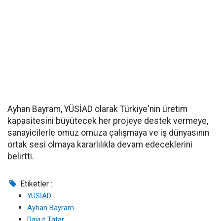
Ayhan Bayram, YÜSİAD olarak Türkiye'nin üretim
kapasitesini büyütecek her projeye destek vermeye,
sanayicilerle omuz omuza çalışmaya ve iş dünyasının
ortak sesi olmaya kararlılıkla devam edeceklerini
belirtti.
Etiketler :
YÜSİAD
Ayhan Bayram
Davut Tatar