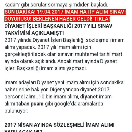
kadar? gibi sorular sormaya şimdiden başladı.
SON DAKİKA! 19.04.2017 İMAM HATİP ALIM SINAVI
DUYURUSU! BEKLENEN HABER GELDİ! TIKLA!
DİYANET İŞLERİ BAŞKANLIĞI 2017 YILI SINAV
TAKVİMİNİ AÇIKLAMIŞTI
2017 yılında Diyanet İşleri Başlanlığı sözleşmeli imam
alımı yapacak. 2017 yılı imam alımı için
gerçekleştirilecek olan sınavın muhtemel tarihi mart
ayında olarak açıklandı. Ancak mart ayında Diyanet
İşleri Başkanlığı imam alımı yapmadı.
İmam adayları Diyanet yeni imam alımı için sondakika
haberlerine bakıyor. Diğer yandan diyanet 2017
personel alımı, 10 bin imam alımı,
diyanet
imam
alımı
taban puanı
gibi google'da aramalarda
bulunuyor.
2017 NİSAN AYINDA SÖZLEŞMELİ İMAM ALIMI