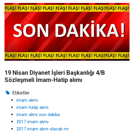
19 Nisan Diyanet İşleri Başkanlığı 4/B
Sözleşmeli İmam-Hatip alımı
Etiketler :
imam alımı
imam hatip alımı
imam alımı son dakika
2017 imam alımı
2017 imam alımı olacak mı