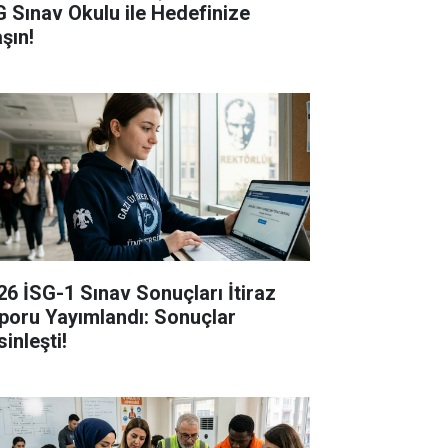
G Sınav Okulu ile Hedefinize
şın!
26 İSG-1 Sınav Sonuçları İtiraz
poru Yayımlandı: Sonuçlar
inleşti!