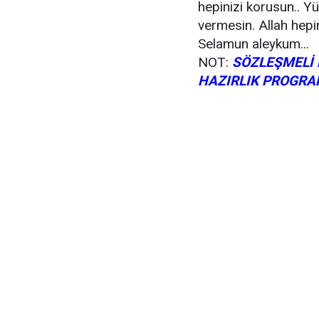
hepinizi korusun.. Y
vermesin. Allah hepin
Selamun aleykum...
NOT:
SÖZLEŞMELİ 
HAZIRLIK PROGRA