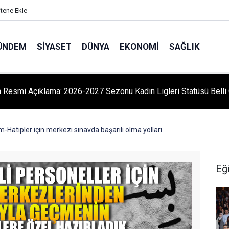
itene Ekle
ÜNDEM
SIYASET
DÜNYA
EKONOMI
SAĞLIK
 Resmi Açıklama: 2026-2027 Sezonu Kadın Ligleri Statüsü Belli 
Hatipler için merkezi sınavda başarılı olma yolları
Eğ