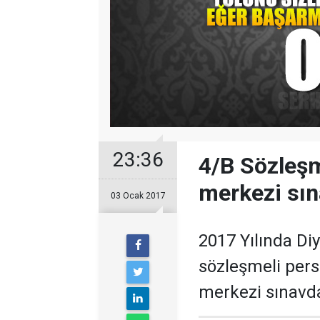
23:36
4/B Sözleşm
merkezi sın
03 Ocak 2017
2017 Yılında Diy
sözleşmeli pers
merkezi sınavda 