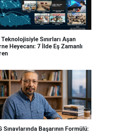
 Teknolojisiyle Sınırları Aşan
rne Heyecanı: 7 İlde Eş Zamanlı
ren
G Sınavlarında Başarının Formülü: