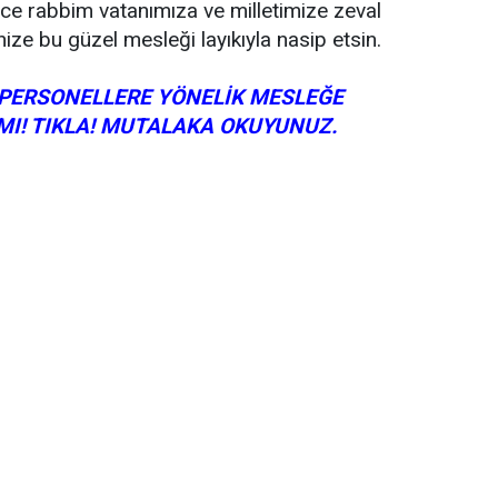
üce rabbim vatanımıza ve milletimize zeval
ize bu güzel mesleği layıkıyla nasip etsin.
PERSONELLERE YÖNELİK MESLEĞE
MI! TIKLA! MUTALAKA OKUYUNUZ.