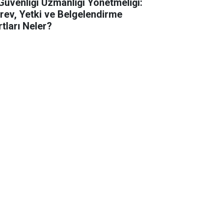
 Güvenliği Uzmanlığı Yönetmeliği:
rev, Yetki ve Belgelendirme
rtları Neler?