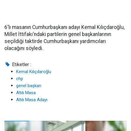
6'lı masanın Cumhurbaşkanı adayı Kemal Kılıçdaroğlu,
Millet İttifakı'ndaki partilerin genel başkanlarının
seçildiği taktirde Cumhurbaşkanı yardımcıları
olacağını söyledi.
Etiketler :
Kemal Kılıçdaroğlu
chp
genel başkan
Altılı Masa
Altılı Masa Adayı