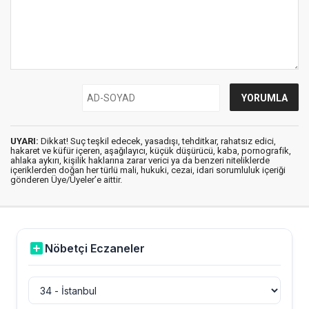
UYARI:
Dikkat! Suç teşkil edecek, yasadışı, tehditkar, rahatsız edici,
hakaret ve küfür içeren, aşağılayıcı, küçük düşürücü, kaba, pornografik,
ahlaka aykırı, kişilik haklarına zarar verici ya da benzeri niteliklerde
içeriklerden doğan her türlü mali, hukuki, cezai, idari sorumluluk içeriği
gönderen Üye/Üyeler’e aittir.