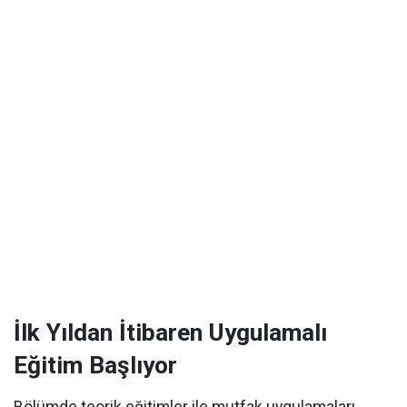
İlk Yıldan İtibaren Uygulamalı
Eğitim Başlıyor