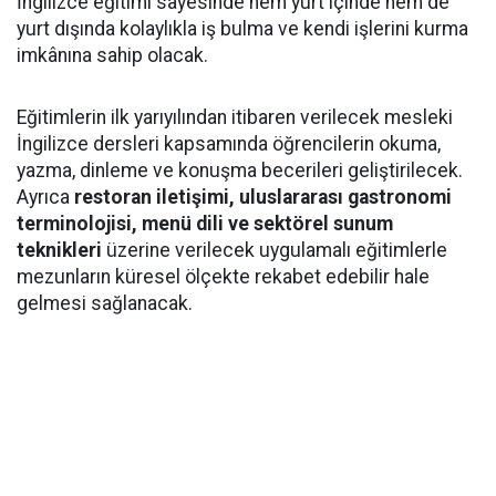
İngilizce eğitimi sayesinde hem yurt içinde hem de
yurt dışında kolaylıkla iş bulma ve kendi işlerini kurma
imkânına sahip olacak.
Eğitimlerin ilk yarıyılından itibaren verilecek mesleki
İngilizce dersleri kapsamında öğrencilerin okuma,
yazma, dinleme ve konuşma becerileri geliştirilecek.
Ayrıca
restoran iletişimi, uluslararası gastronomi
terminolojisi, menü dili ve sektörel sunum
teknikleri
üzerine verilecek uygulamalı eğitimlerle
mezunların küresel ölçekte rekabet edebilir hale
gelmesi sağlanacak.