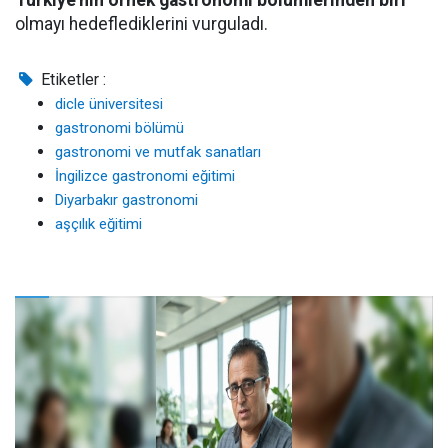
Türkiye'nin örnek gastronomi bölümlerinden biri
olmayı hedeflediklerini vurguladı.
Etiketler :
dicle üniversitesi
gastronomi bölümü
gastronomi ve mutfak sanatları
İngilizce gastronomi eğitimi
Diyarbakır gastronomi
aşçılık eğitimi