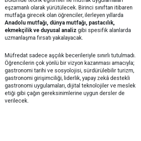
Bölümde teorik eğitimler ile mutfak uygulamaları
eşzamanlı olarak yürütülecek. Birinci sınıftan itibaren
mutfağa girecek olan öğrenciler, ilerleyen yıllarda
Anadolu mutfağı, dünya mutfağı, pastacılık,
ekmekçilik ve duyusal analiz
gibi spesifik alanlarda
uzmanlaşma fırsatı yakalayacak.
Müfredat sadece aşçılık becerileriyle sınırlı tutulmadı.
Öğrencilerin çok yönlü bir vizyon kazanması amacıyla;
gastronomi tarihi ve sosyolojisi, sürdürülebilir turizm,
gastronomi girişimciliği, liderlik, yapay zekâ destekli
gastronomi uygulamaları, dijital teknolojiler ve meslek
etiği gibi çağın gereksinimlerine uygun dersler de
verilecek.