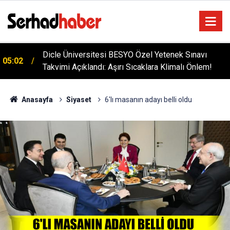
Dicle Üniversitesi BESYO Özel Yetenek Sınavı
05:02
Takvimi Açıklandı: Aşırı Sıcaklara Klimalı Önlem!
Anasayfa
Siyaset
6'lı masanın adayı belli oldu