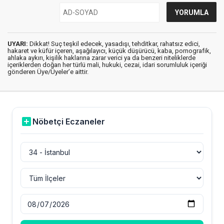
UYARI:
Dikkat! Suç teşkil edecek, yasadışı, tehditkar, rahatsız edici,
hakaret ve küfür içeren, aşağılayıcı, küçük düşürücü, kaba, pornografik,
ahlaka aykırı, kişilik haklarına zarar verici ya da benzeri niteliklerde
içeriklerden doğan her türlü mali, hukuki, cezai, idari sorumluluk içeriği
gönderen Üye/Üyeler’e aittir.