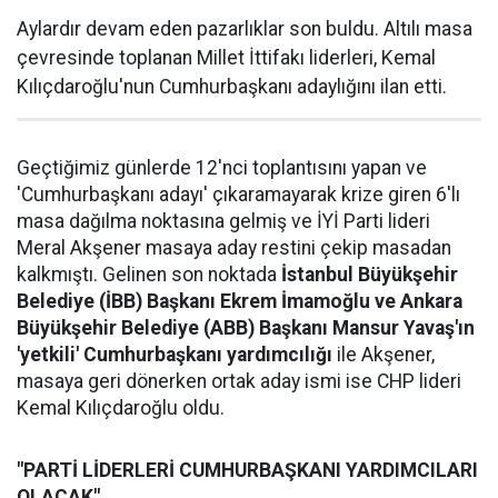
Aylardır devam eden pazarlıklar son buldu. Altılı masa
çevresinde toplanan Millet İttifakı liderleri, Kemal
Kılıçdaroğlu'nun Cumhurbaşkanı adaylığını ilan etti.
Geçtiğimiz günlerde 12'nci toplantısını yapan ve
'Cumhurbaşkanı adayı' çıkaramayarak krize giren 6'lı
masa dağılma noktasına gelmiş ve İYİ Parti lideri
Meral Akşener masaya aday restini çekip masadan
kalkmıştı. Gelinen son noktada
İstanbul Büyükşehir
Belediye (İBB) Başkanı Ekrem İmamoğlu ve Ankara
Büyükşehir Belediye (ABB) Başkanı Mansur Yavaş'ın
'yetkili' Cumhurbaşkanı yardımcılığı
ile Akşener,
masaya geri dönerken ortak aday ismi ise CHP lideri
Kemal Kılıçdaroğlu oldu.
"PARTİ LİDERLERİ CUMHURBAŞKANI YARDIMCILARI
OLACAK"