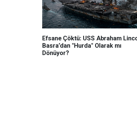
Efsane Çöktü: USS Abraham Linc
Basra’dan "Hurda" Olarak mı
Dönüyor?