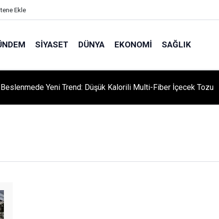
itene Ekle
ÜNDEM
SIYASET
DÜNYA
EKONOMI
SAĞLIK
ı Beslenmede Yeni Trend: Düşük Kalorili Multi-Fiber İçecek Tozu