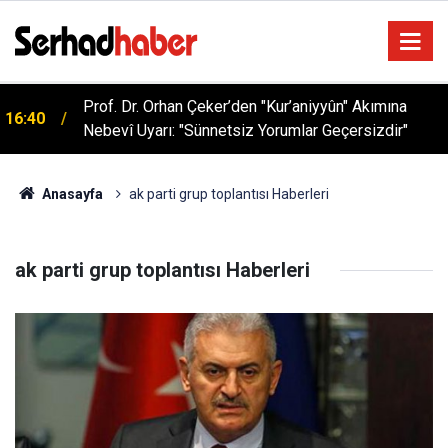
Prof. Dr. Orhan Çeker’den "Kur’aniyyûn" Akımına
16:40
Nebevî Uyarı: "Sünnetsiz Yorumlar Geçersizdir"
Anasayfa
ak parti grup toplantısı Haberleri
ak parti grup toplantısı Haberleri