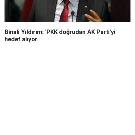
Binali Yıldırım: 'PKK doğrudan AK Parti'yi
hedef alıyor'