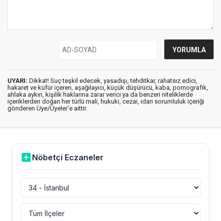
UYARI:
Dikkat! Suç teşkil edecek, yasadışı, tehditkar, rahatsız edici,
hakaret ve küfür içeren, aşağılayıcı, küçük düşürücü, kaba, pornografik,
ahlaka aykırı, kişilik haklarına zarar verici ya da benzeri niteliklerde
içeriklerden doğan her türlü mali, hukuki, cezai, idari sorumluluk içeriği
gönderen Üye/Üyeler’e aittir.