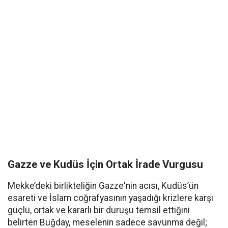
Gazze ve Kudüs İçin Ortak İrade Vurgusu
Mekke’deki birlikteliğin Gazze'nin acısı, Kudüs’ün
esareti ve İslam coğrafyasının yaşadığı krizlere karşı
güçlü, ortak ve kararlı bir duruşu temsil ettiğini
belirten Buğday, meselenin sadece savunma değil;