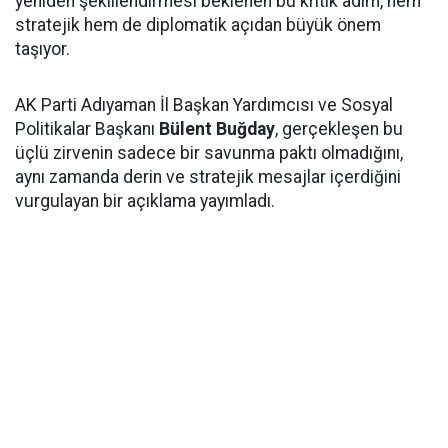
yeniden şekillendirmesi beklenen bu kritik adım, hem
stratejik hem de diplomatik açıdan büyük önem
taşıyor.
AK Parti Adıyaman İl Başkan Yardımcısı ve Sosyal
Politikalar Başkanı
Bülent Buğday
, gerçekleşen bu
üçlü zirvenin sadece bir savunma paktı olmadığını,
aynı zamanda derin ve stratejik mesajlar içerdiğini
vurgulayan bir açıklama yayımladı.