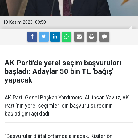
10 Kasım 2023
09:50
AK Parti'de yerel seçim başvuruları
başladı: Adaylar 50 bin TL 'bağış'
yapacak
AK Parti Genel Başkan Yardımcısı Ali İhsan Yavuz, AK
Parti'nin yerel seçimler için başvuru sürecinin
başladığını açıkladı.
"Başvurular dijital ortamda alınacak. Kişiler ön