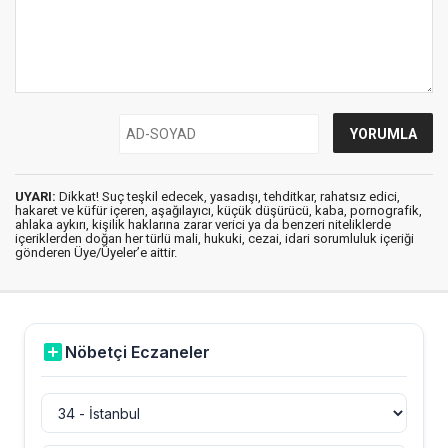
UYARI:
Dikkat! Suç teşkil edecek, yasadışı, tehditkar, rahatsız edici,
hakaret ve küfür içeren, aşağılayıcı, küçük düşürücü, kaba, pornografik,
ahlaka aykırı, kişilik haklarına zarar verici ya da benzeri niteliklerde
içeriklerden doğan her türlü mali, hukuki, cezai, idari sorumluluk içeriği
gönderen Üye/Üyeler’e aittir.