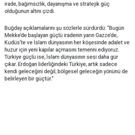
irade, bağımsızlık, dayanışma ve stratejik güç
olduğunun altını çizdi.
Buğday açıklamalarını şu sözlerle sürdürdü: "Bugün
Mekke’de başlayan güçlü iradenin yarın Gazze’de,
Kudüs’te ve İslam dünyasının her köşesinde adalet ve
huzur için yeni kapılar açmasını temenni ediyoruz.
Türkiye güçlü ise, İslam dünyasının sesi daha gür
çıkar. Erdoğan liderliğindeki Türkiye, artık sadece
kendi geleceğini değil, bölgesel geleceğin yönünü de
belirleyen bir güçtür."