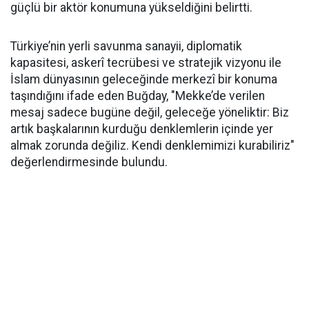
güçlü bir aktör konumuna yükseldiğini belirtti.
Türkiye’nin yerli savunma sanayii, diplomatik
kapasitesi, askerî tecrübesi ve stratejik vizyonu ile
İslam dünyasının geleceğinde merkezî bir konuma
taşındığını ifade eden Buğday, "Mekke’de verilen
mesaj sadece bugüne değil, geleceğe yöneliktir: Biz
artık başkalarının kurduğu denklemlerin içinde yer
almak zorunda değiliz. Kendi denklemimizi kurabiliriz"
değerlendirmesinde bulundu.