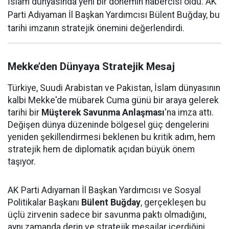
İslam dünyasında yeni bir dönemin habercisi oldu. AK
Parti Adıyaman İl Başkan Yardımcısı Bülent Buğday, bu
tarihi imzanın stratejik önemini değerlendirdi.
Mekke’den Dünyaya Stratejik Mesaj
Türkiye, Suudi Arabistan ve Pakistan, İslam dünyasının
kalbi Mekke'de mübarek Cuma günü bir araya gelerek
tarihi bir
Müşterek Savunma Anlaşması
'na imza attı.
Değişen dünya düzeninde bölgesel güç dengelerini
yeniden şekillendirmesi beklenen bu kritik adım, hem
stratejik hem de diplomatik açıdan büyük önem
taşıyor.
AK Parti Adıyaman İl Başkan Yardımcısı ve Sosyal
Politikalar Başkanı
Bülent Buğday
, gerçekleşen bu
üçlü zirvenin sadece bir savunma paktı olmadığını,
aynı zamanda derin ve stratejik mesajlar içerdiğini