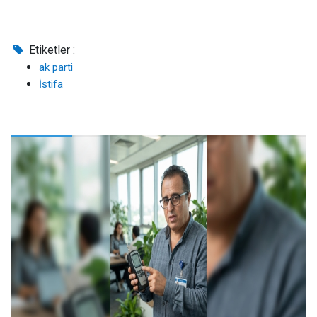
Etiketler :
ak parti
İstifa