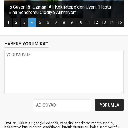
HABERE
YORUM KAT
UYARI:
Dikkat! Suç teşkil edecek, yasadışı, tehditkar, rahatsız edici,
hakaret ve küfür içeren, aşağılayıcı, küçük düşürücü, kaba, pornografik,