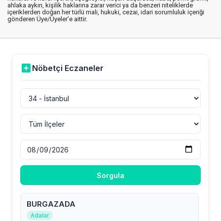
ahlaka aykırı, kişilik haklarına zarar verici ya da benzeri niteliklerde
içeriklerden doğan her türlü mali, hukuki, cezai, idari sorumluluk içeriği
gönderen Üye/Üyeler’e aittir.