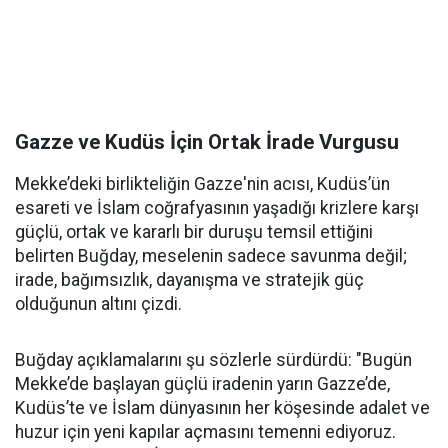
Gazze ve Kudüs İçin Ortak İrade Vurgusu
Mekke’deki birlikteliğin Gazze'nin acısı, Kudüs’ün
esareti ve İslam coğrafyasının yaşadığı krizlere karşı
güçlü, ortak ve kararlı bir duruşu temsil ettiğini
belirten Buğday, meselenin sadece savunma değil;
irade, bağımsızlık, dayanışma ve stratejik güç
olduğunun altını çizdi.
Buğday açıklamalarını şu sözlerle sürdürdü: "Bugün
Mekke’de başlayan güçlü iradenin yarın Gazze’de,
Kudüs’te ve İslam dünyasının her köşesinde adalet ve
huzur için yeni kapılar açmasını temenni ediyoruz.