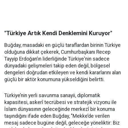
"Türkiye Artık Kendi Denklemini Kuruyor"
Buğday, masadaki en güçlü taraflardan birinin Türkiye
olduğuna dikkat çekerek, Cumhurbaşkanı Recep
Tayyip Erdoğan’ın liderliğinde Türkiye'nin sadece
dünyadaki gelişmeleri takip eden değil, bölgesel
dengeleri doğrudan etkileyen ve kendi kararlarını alan
güçlü bir aktör konumuna yükseldiğini belirtti.
Türkiye’nin yerli savunma sanayii, diplomatik
kapasitesi, askerî tecrübesi ve stratejik vizyonu ile
İslam dünyasının geleceğinde merkezî bir konuma
taşındığını ifade eden Buğday, "Mekke’de verilen
mesaj sadece bugüne değil, geleceğe yöneliktir: Biz