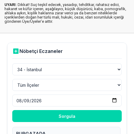
UYARI:
Dikkat! Suç teşkil edecek, yasadışı, tehditkar, rahatsız edici,
hakaret ve küfür içeren, aşağılayıcı, küçük düşürücü, kaba, pornografik,
ahlaka aykırı, kişilik haklarına zarar verici ya da benzeri niteliklerde
içeriklerden doğan her türlü mali, hukuki, cezai, idari sorumluluk içeriği
gönderen Üye/Üyeler’e aittir.