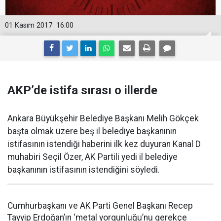
01 Kasım 2017
16:00
AKP’de istifa sırası o illerde
Ankara Büyükşehir Belediye Başkanı Melih Gökçek
başta olmak üzere beş il belediye başkanının
istifasının istendiği haberini ilk kez duyuran Kanal D
muhabiri Seçil Özer, AK Partili yedi il belediye
başkanının istifasının istendiğini söyledi.
Cumhurbaşkanı ve AK Parti Genel Başkanı Recep
Tayyip Erdoğan’ın ‘metal yorgunluğu’nu gerekçe