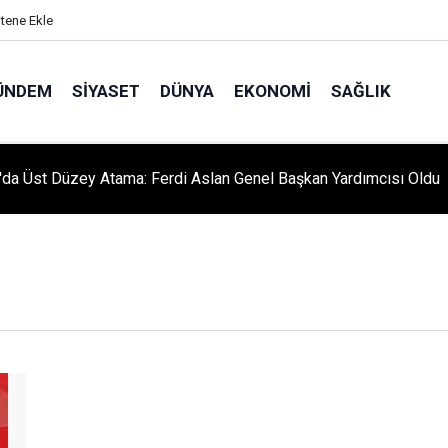
itene Ekle
ÜNDEM
SIYASET
DÜNYA
EKONOMI
SAĞLIK
da Üst Düzey Atama: Ferdi Aslan Genel Başkan Yardımcısı Oldu