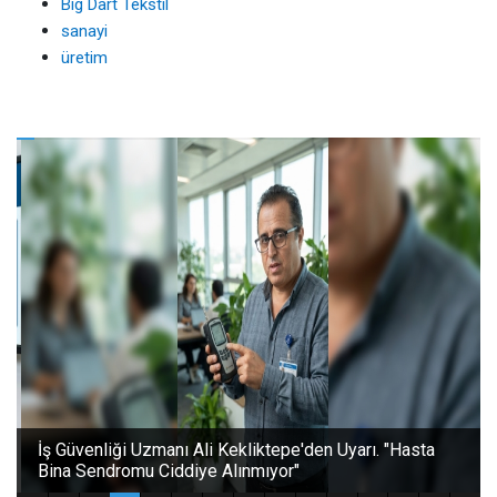
Big Dart Tekstil
sanayi
üretim