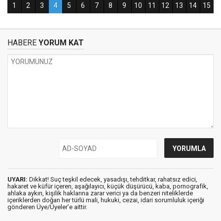
HABERE
YORUM KAT
UYARI:
Dikkat! Suç teşkil edecek, yasadışı, tehditkar, rahatsız edici,
hakaret ve küfür içeren, aşağılayıcı, küçük düşürücü, kaba, pornografik,
ahlaka aykırı, kişilik haklarına zarar verici ya da benzeri niteliklerde
içeriklerden doğan her türlü mali, hukuki, cezai, idari sorumluluk içeriği
gönderen Üye/Üyeler’e aittir.