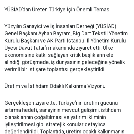
YÜSİAD’dan Üreten Türkiye İçin Önemli Temas
Yüzyılın Sanayici ve İş İnsanları Derneği (YÜSİAD)
Genel Başkanı Ayhan Bayram, Big Dart Tekstil Yönetim
Kurulu Başkanı ve AK Parti İstanbul İl Yönetim Kurulu
Üyesi Davut Tatar’ı makamında ziyaret etti. Ülke
ekonomisine katkı sağlayan kritik başlıkların ele
alındığı görüşmede, iş dünyasının geleceğine yönelik
verimli bir istişare toplantısı gerçekleştirildi.
Üretim ve İstihdam Odaklı Kalkınma Vizyonu
Gerçekleşen ziyarette; Türkiye'nin üretim gücünü
artırma hedefi, sanayinin mevcut gelişimi, istihdam
olanaklarının çoğaltılması ve yatırım ikliminin
iyileştirilmesi gibi stratejik konular detaylıca
değerlendirildi. Toplantıda, üretim odaklı kalkınmanın