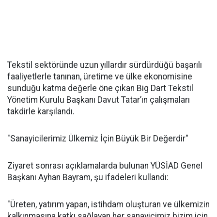
Tekstil sektöründe uzun yıllardır sürdürdüğü başarılı
faaliyetlerle tanınan, üretime ve ülke ekonomisine
sunduğu katma değerle öne çıkan Big Dart Tekstil
Yönetim Kurulu Başkanı Davut Tatar’ın çalışmaları
takdirle karşılandı.
"Sanayicilerimiz Ülkemiz İçin Büyük Bir Değerdir"
Ziyaret sonrası açıklamalarda bulunan YÜSİAD Genel
Başkanı Ayhan Bayram, şu ifadeleri kullandı:
"Üreten, yatırım yapan, istihdam oluşturan ve ülkemizin
kalkınmasına katkı sağlayan her sanayicimiz bizim için