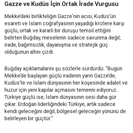
Gazze ve Kudüs İçin Ortak İrade Vurgusu
Mekke’deki birlikteliğin Gazze'nin acısı, Kudüs’ün
esareti ve İslam coğrafyasının yaşadığı krizlere karşı
güçlü, ortak ve kararlı bir duruşu temsil ettiğini
belirten Buğday, meselenin sadece savunma değil;
irade, bağımsızlık, dayanışma ve stratejik güç
olduğunun altını çizdi.
Buğday açıklamalarını şu sözlerle sürdürdü: "Bugün
Mekke’de başlayan güçlü iradenin yarın Gazze’de,
Kudüs’te ve İslam dünyasının her köşesinde adalet ve
huzur için yeni kapılar açmasını temenni ediyoruz.
Türkiye güçlü ise, İslam dünyasının sesi daha gür
çıkar. Erdoğan liderliğindeki Türkiye, artık sadece
kendi geleceğini değil, bölgesel geleceğin yönünü de
belirleyen bir güçtür."