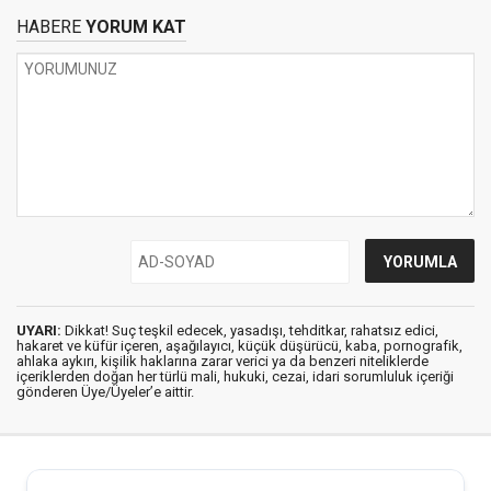
HABERE
YORUM KAT
UYARI:
Dikkat! Suç teşkil edecek, yasadışı, tehditkar, rahatsız edici,
hakaret ve küfür içeren, aşağılayıcı, küçük düşürücü, kaba, pornografik,
ahlaka aykırı, kişilik haklarına zarar verici ya da benzeri niteliklerde
içeriklerden doğan her türlü mali, hukuki, cezai, idari sorumluluk içeriği
gönderen Üye/Üyeler’e aittir.