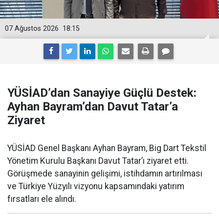
07 Ağustos 2026
18:15
YÜSİAD’dan Sanayiye Güçlü Destek:
Ayhan Bayram’dan Davut Tatar’a
Ziyaret
YÜSİAD Genel Başkanı Ayhan Bayram, Big Dart Tekstil
Yönetim Kurulu Başkanı Davut Tatar’ı ziyaret etti.
Görüşmede sanayinin gelişimi, istihdamın artırılması
ve Türkiye Yüzyılı vizyonu kapsamındaki yatırım
fırsatları ele alındı.