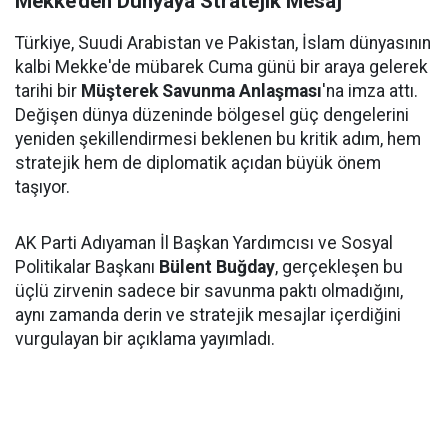
Mekke’den Dünyaya Stratejik Mesaj
Türkiye, Suudi Arabistan ve Pakistan, İslam dünyasının
kalbi Mekke'de mübarek Cuma günü bir araya gelerek
tarihi bir
Müşterek Savunma Anlaşması
'na imza attı.
Değişen dünya düzeninde bölgesel güç dengelerini
yeniden şekillendirmesi beklenen bu kritik adım, hem
stratejik hem de diplomatik açıdan büyük önem
taşıyor.
AK Parti Adıyaman İl Başkan Yardımcısı ve Sosyal
Politikalar Başkanı
Bülent Buğday
, gerçekleşen bu
üçlü zirvenin sadece bir savunma paktı olmadığını,
aynı zamanda derin ve stratejik mesajlar içerdiğini
vurgulayan bir açıklama yayımladı.