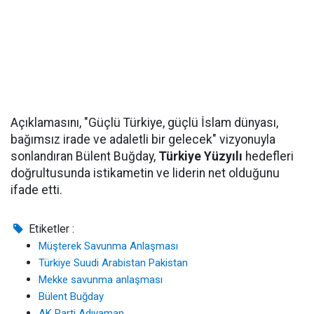
Açıklamasını, "Güçlü Türkiye, güçlü İslam dünyası,
bağımsız irade ve adaletli bir gelecek" vizyonuyla
sonlandıran Bülent Buğday,
Türkiye Yüzyılı
hedefleri
doğrultusunda istikametin ve liderin net olduğunu
ifade etti.
Etiketler :
Müşterek Savunma Anlaşması
Türkiye Suudi Arabistan Pakistan
Mekke savunma anlaşması
Bülent Buğday
AK Parti Adıyaman