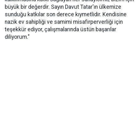
büyük bir değerdir. Sayın Davut Tatar'ın ülkemize
sunduğu katkılar son derece kıymetlidir. Kendisine
nazik ev sahipliği ve samimi misafirperverliği için
teşekkür ediyor, çalışmalarında üstün başarılar
diliyorum."