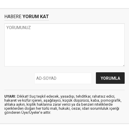
HABERE
YORUM KAT
UYARI:
Dikkat! Suç teşkil edecek, yasadışı, tehditkar, rahatsız edici,
hakaret ve küfür içeren, aşağılayıcı, küçük düşürücü, kaba, pornografik,
ahlaka aykırı, kişilik haklarına zarar verici ya da benzeri niteliklerde
içeriklerden doğan her türlü mali, hukuki, cezai, idari sorumluluk içeriği
gönderen Üye/Üyeler’e aittir.