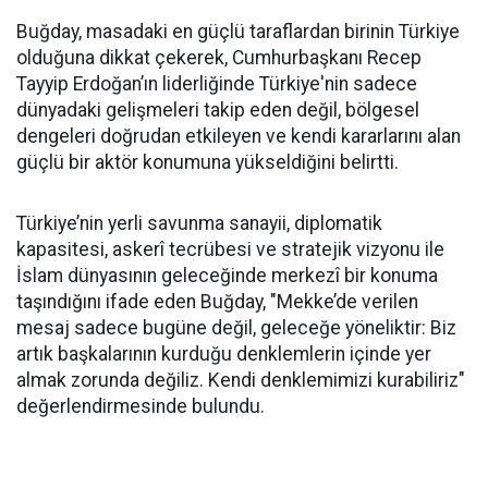
Buğday, masadaki en güçlü taraflardan birinin Türkiye
olduğuna dikkat çekerek, Cumhurbaşkanı Recep
Tayyip Erdoğan’ın liderliğinde Türkiye'nin sadece
dünyadaki gelişmeleri takip eden değil, bölgesel
dengeleri doğrudan etkileyen ve kendi kararlarını alan
güçlü bir aktör konumuna yükseldiğini belirtti.
Türkiye’nin yerli savunma sanayii, diplomatik
kapasitesi, askerî tecrübesi ve stratejik vizyonu ile
İslam dünyasının geleceğinde merkezî bir konuma
taşındığını ifade eden Buğday, "Mekke’de verilen
mesaj sadece bugüne değil, geleceğe yöneliktir: Biz
artık başkalarının kurduğu denklemlerin içinde yer
almak zorunda değiliz. Kendi denklemimizi kurabiliriz"
değerlendirmesinde bulundu.