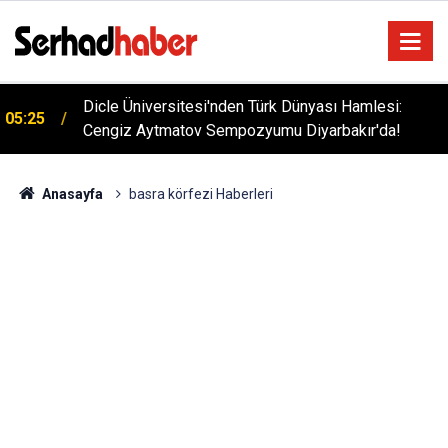
Dicle Üniversitesi'nden Türk Dünyası Hamlesi:
05:25
Cengiz Aytmatov Sempozyumu Diyarbakır'da!
Anasayfa
basra körfezi Haberleri