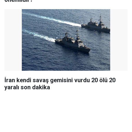
İran kendi savaş gemisini vurdu 20 ölü 20
yaralı son dakika