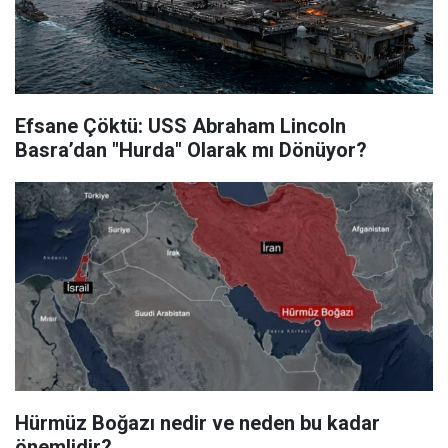
Efsane Çöktü: USS Abraham Lincoln
Basra’dan "Hurda" Olarak mı Dönüyor?
Hürmüz Boğazı nedir ve neden bu kadar
önemlidir?