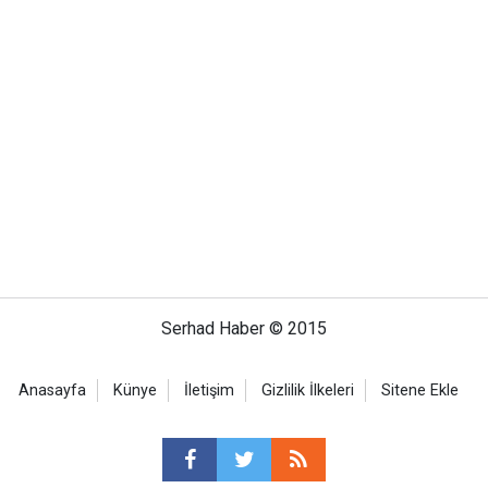
Serhad Haber © 2015
Anasayfa
Künye
İletişim
Gizlilik İlkeleri
Sitene Ekle