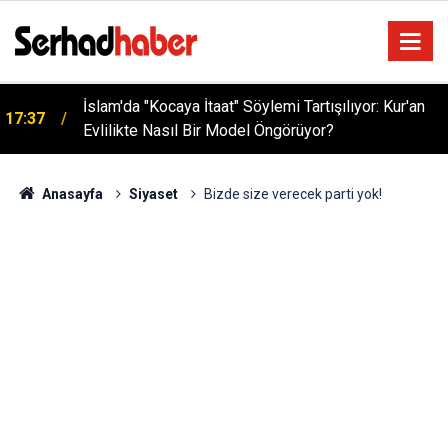
İslam'da "Kocaya İtaat" Söylemi Tartışılıyor: Kur'an
17:37
Evlilikte Nasıl Bir Model Öngörüyor?
Anasayfa
Siyaset
Bizde size verecek parti yok!