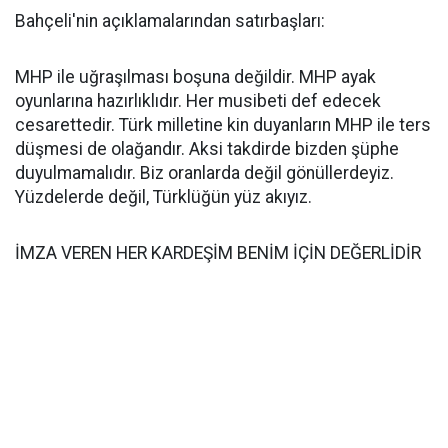
Bahçeli'nin açıklamalarından satırbaşları:
MHP ile uğraşılması boşuna değildir. MHP ayak
oyunlarına hazırlıklıdır. Her musibeti def edecek
cesarettedir. Türk milletine kin duyanların MHP ile ters
düşmesi de olağandır. Aksi takdirde bizden şüphe
duyulmamalıdır. Biz oranlarda değil gönüllerdeyiz.
Yüzdelerde değil, Türklüğün yüz akıyız.
İMZA VEREN HER KARDEŞİM BENİM İÇİN DEĞERLİDİR