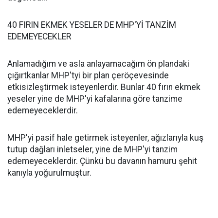
40 FIRIN EKMEK YESELER DE MHP'Yİ TANZİM
EDEMEYECEKLER
Anlamadığım ve asla anlayamacağım ön plandaki
çığırtkanlar MHP'tyi bir plan çeröçevesinde
etkisizleştirmek isteyenlerdir. Bunlar 40 fırın ekmek
yeseler yine de MHP'yi kafalarına göre tanzime
edemeyeceklerdir.
MHP'yi pasif hale getirmek isteyenler, ağızlarıyla kuş
tutup dağları inletseler, yine de MHP'yi tanzim
edemeyeceklerdir. Çünkü bu davanın hamuru şehit
kanıyla yoğurulmuştur.