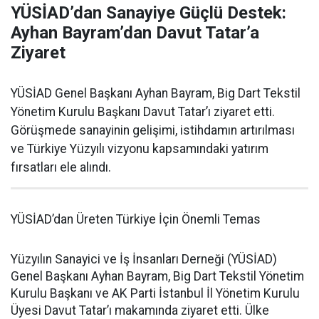
YÜSİAD’dan Sanayiye Güçlü Destek:
Ayhan Bayram’dan Davut Tatar’a
Ziyaret
YÜSİAD Genel Başkanı Ayhan Bayram, Big Dart Tekstil
Yönetim Kurulu Başkanı Davut Tatar’ı ziyaret etti.
Görüşmede sanayinin gelişimi, istihdamın artırılması
ve Türkiye Yüzyılı vizyonu kapsamındaki yatırım
fırsatları ele alındı.
YÜSİAD’dan Üreten Türkiye İçin Önemli Temas
Yüzyılın Sanayici ve İş İnsanları Derneği (YÜSİAD)
Genel Başkanı Ayhan Bayram, Big Dart Tekstil Yönetim
Kurulu Başkanı ve AK Parti İstanbul İl Yönetim Kurulu
Üyesi Davut Tatar’ı makamında ziyaret etti. Ülke