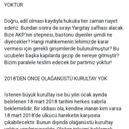
YOKTUR
Doğru, adil olması kaydıyla hukuka her zaman riayet
ederiz. Bundan sonra da sırayı Yargıtay safhası alacak.
Bize AKP'nin stepnesi, bastonu diyenler şimdi ne
diyecekler? Hangi mahkemenin lehimizde karar
vermesi için gerekli girişimlerde bulunulmuştur? Bu
ucubeler başka kapılarda gezip de nereye gitmiştir?
Bizim paralele teslim edecek bir partimiz yoktur!
2018'DEN ÖNCE OLAĞANÜSTÜ KURULTAY YOK
İstenen büyük kurultay ise bu yılın ocak ayında
belirlenen 18 mart 2018 tarihini herkes sabırla
beklemelidir. Bir iddiası ola, kendine inanan kim varsa
18 mart 2018'de ülkücü hareketin karşısına
çıkabilecektir. Bunun dışında olağanüstü kurultay