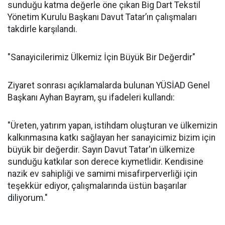
sunduğu katma değerle öne çıkan Big Dart Tekstil
Yönetim Kurulu Başkanı Davut Tatar’ın çalışmaları
takdirle karşılandı.
"Sanayicilerimiz Ülkemiz İçin Büyük Bir Değerdir"
Ziyaret sonrası açıklamalarda bulunan YÜSİAD Genel
Başkanı Ayhan Bayram, şu ifadeleri kullandı:
"Üreten, yatırım yapan, istihdam oluşturan ve ülkemizin
kalkınmasına katkı sağlayan her sanayicimiz bizim için
büyük bir değerdir. Sayın Davut Tatar'ın ülkemize
sunduğu katkılar son derece kıymetlidir. Kendisine
nazik ev sahipliği ve samimi misafirperverliği için
teşekkür ediyor, çalışmalarında üstün başarılar
diliyorum."