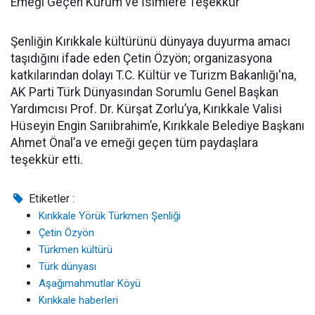
Emeği Geçen Kurum ve İsimlere Teşekkür
Şenliğin Kırıkkale kültürünü dünyaya duyurma amacı
taşıdığını ifade eden Çetin Özyön; organizasyona
katkılarından dolayı T.C. Kültür ve Turizm Bakanlığı'na,
AK Parti Türk Dünyasından Sorumlu Genel Başkan
Yardımcısı Prof. Dr. Kürşat Zorlu’ya, Kırıkkale Valisi
Hüseyin Engin Sarıibrahim’e, Kırıkkale Belediye Başkanı
Ahmet Önal’a ve emeği geçen tüm paydaşlara
teşekkür etti.
Etiketler :
Kırıkkale Yörük Türkmen Şenliği
Çetin Özyön
Türkmen kültürü
Türk dünyası
Aşağımahmutlar Köyü
Kırıkkale haberleri