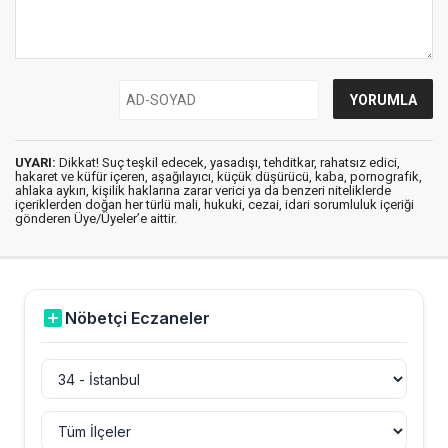
UYARI:
Dikkat! Suç teşkil edecek, yasadışı, tehditkar, rahatsız edici,
hakaret ve küfür içeren, aşağılayıcı, küçük düşürücü, kaba, pornografik,
ahlaka aykırı, kişilik haklarına zarar verici ya da benzeri niteliklerde
içeriklerden doğan her türlü mali, hukuki, cezai, idari sorumluluk içeriği
gönderen Üye/Üyeler’e aittir.