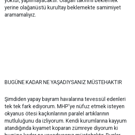
yoktur, yapılmayacaktır. Olağan takvimi beklemek
yerine olağanüstü kurultay beklemekte samimiyet
aramamalıyız.
BUGÜNE KADAR NE YAŞADIYSANIZ MÜSTEHAKTIR
Şimdiden yapay bayram havalarına tevessül edenleri
tek tek fark ediyorum. MHP'ye nüfuz etmek isteyen
okyanus ötesi kaçkınlarının paralel artıklarının
mutluluğunu da izliyorum. Kendi kurumlarına kayyum
atandığında kıyamet koparan zümreye diyorum ki