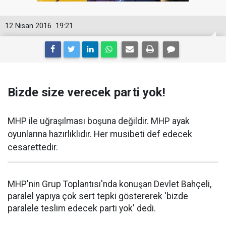
12 Nisan 2016
19:21
Bizde size verecek parti yok!
MHP ile uğraşılması boşuna değildir. MHP ayak
oyunlarına hazırlıklıdır. Her musibeti def edecek
cesarettedir.
MHP'nin Grup Toplantısı'nda konuşan Devlet Bahçeli,
paralel yapıya çok sert tepki göstererek 'bizde
paralele teslim edecek parti yok' dedi.