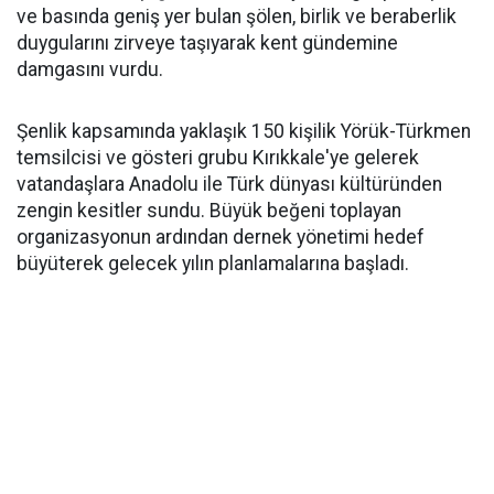
ve basında geniş yer bulan şölen, birlik ve beraberlik
duygularını zirveye taşıyarak kent gündemine
damgasını vurdu.
Şenlik kapsamında yaklaşık 150 kişilik Yörük-Türkmen
temsilcisi ve gösteri grubu Kırıkkale'ye gelerek
vatandaşlara Anadolu ile Türk dünyası kültüründen
zengin kesitler sundu. Büyük beğeni toplayan
organizasyonun ardından dernek yönetimi hedef
büyüterek gelecek yılın planlamalarına başladı.