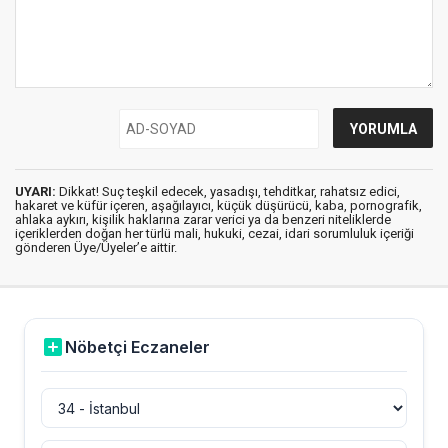
UYARI:
Dikkat! Suç teşkil edecek, yasadışı, tehditkar, rahatsız edici,
hakaret ve küfür içeren, aşağılayıcı, küçük düşürücü, kaba, pornografik,
ahlaka aykırı, kişilik haklarına zarar verici ya da benzeri niteliklerde
içeriklerden doğan her türlü mali, hukuki, cezai, idari sorumluluk içeriği
gönderen Üye/Üyeler’e aittir.