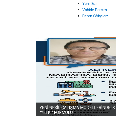
Yeni Dizi
Vahide Perçim
Beren Gökyıldız