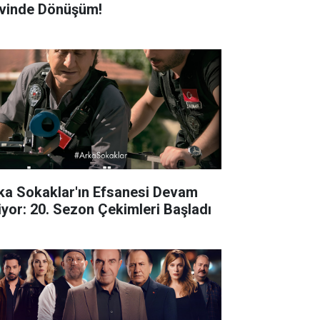
vinde Dönüşüm!
ka Sokaklar'ın Efsanesi Devam
iyor: 20. Sezon Çekimleri Başladı