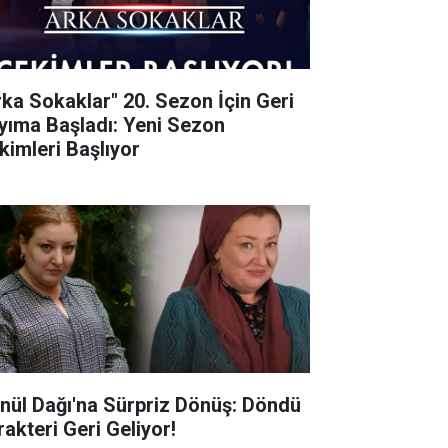
rka Sokaklar" 20. Sezon İçin Geri
yıma Başladı: Yeni Sezon
kimleri Başlıyor
nül Dağı'na Sürpriz Dönüş: Döndü
rakteri Geri Geliyor!