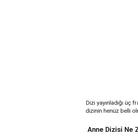
Dizi yayınladığı üç f
dizinin henüz belli o
Anne Dizisi Ne 