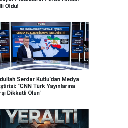
li Oldu!
dullah Serdar Kutlu’dan Medya
eştirisi: "CNN Türk Yayınlarına
şı Dikkatli Olun"