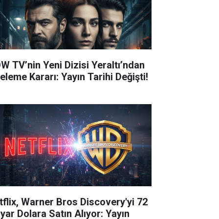
W TV’nin Yeni Dizisi Yeraltı’ndan
eleme Kararı: Yayın Tarihi Değişti!
tflix, Warner Bros Discovery'yi 72
lyar Dolara Satın Alıyor: Yayın