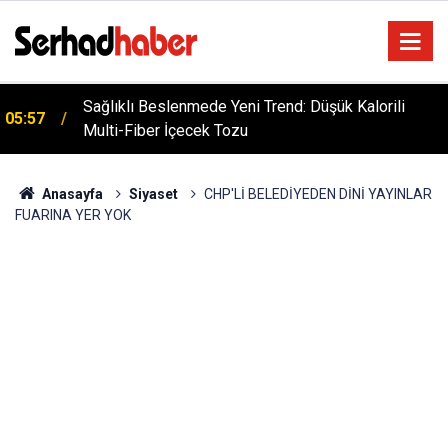
Sağlıklı Beslenmede Yeni Trend: Düşük Kalorili
05:57
Multi-Fiber İçecek Tozu
Anasayfa
Siyaset
CHP'Lİ BELEDİYEDEN DİNİ YAYINLAR
FUARINA YER YOK