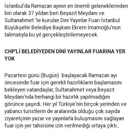
İstanbul'da Ramazan ayının en önemli geleneklerinden
biri olarak 37 yıldan beri Beyazıt Meydanı ve
Sultanahmet 'te kurulan Dini Yayınlar Fuarı İstanbul
Büyükşehir Belediye Başkanı Ekrem İmamoğlu'nun
talimatıyla bu yıl gerçekleştirilemeyecek.
CHP'Lİ BELEDİYEDEN DİNİ YAYINLAR FUARINA YER
YOK
Pazartesi günü (Bugün) başlayacak Ramazan ayı
öncesinde fuar için gerekli hazırlıkların başlamasını
bekleyen vatandaşlar, Sultanahmet veya Beyazıt
Meydanı'nda herhangi bir hazırlık yapılmadığını
görünce şaşırdı. Her yıl Türkiye'nin birçok yerinden ve
yabancı turistlerin de aralarında olduğu çok sayıda
ziyaretçinin yazar ve yayınlarla buluşmasını sağlayan
fuar için yer tahsisine izin verilmediği ortaya çıktı..