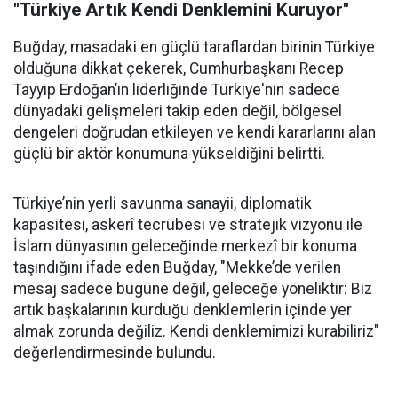
"Türkiye Artık Kendi Denklemini Kuruyor"
Buğday, masadaki en güçlü taraflardan birinin Türkiye
olduğuna dikkat çekerek, Cumhurbaşkanı Recep
Tayyip Erdoğan’ın liderliğinde Türkiye'nin sadece
dünyadaki gelişmeleri takip eden değil, bölgesel
dengeleri doğrudan etkileyen ve kendi kararlarını alan
güçlü bir aktör konumuna yükseldiğini belirtti.
Türkiye’nin yerli savunma sanayii, diplomatik
kapasitesi, askerî tecrübesi ve stratejik vizyonu ile
İslam dünyasının geleceğinde merkezî bir konuma
taşındığını ifade eden Buğday, "Mekke’de verilen
mesaj sadece bugüne değil, geleceğe yöneliktir: Biz
artık başkalarının kurduğu denklemlerin içinde yer
almak zorunda değiliz. Kendi denklemimizi kurabiliriz"
değerlendirmesinde bulundu.