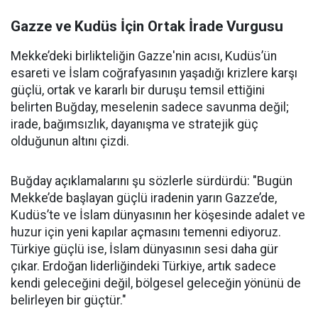
Gazze ve Kudüs İçin Ortak İrade Vurgusu
Mekke’deki birlikteliğin Gazze'nin acısı, Kudüs’ün
esareti ve İslam coğrafyasının yaşadığı krizlere karşı
güçlü, ortak ve kararlı bir duruşu temsil ettiğini
belirten Buğday, meselenin sadece savunma değil;
irade, bağımsızlık, dayanışma ve stratejik güç
olduğunun altını çizdi.
Buğday açıklamalarını şu sözlerle sürdürdü: "Bugün
Mekke’de başlayan güçlü iradenin yarın Gazze’de,
Kudüs’te ve İslam dünyasının her köşesinde adalet ve
huzur için yeni kapılar açmasını temenni ediyoruz.
Türkiye güçlü ise, İslam dünyasının sesi daha gür
çıkar. Erdoğan liderliğindeki Türkiye, artık sadece
kendi geleceğini değil, bölgesel geleceğin yönünü de
belirleyen bir güçtür."