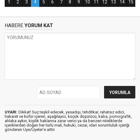
HABERE
YORUM KAT
UYARI:
Dikkat! Suç teşkil edecek, yasadışı, tehditkar, rahatsız edici,
hakaret ve küfür içeren, aşağılayıcı, küçük düşürücü, kaba, pornografik,
ahlaka aykırı, kişilik haklarına zarar verici ya da benzeri niteliklerde
içeriklerden doğan her türlü mali, hukuki, cezai, idari sorumluluk içeriği
gönderen Üye/Üyeler’e aittir.