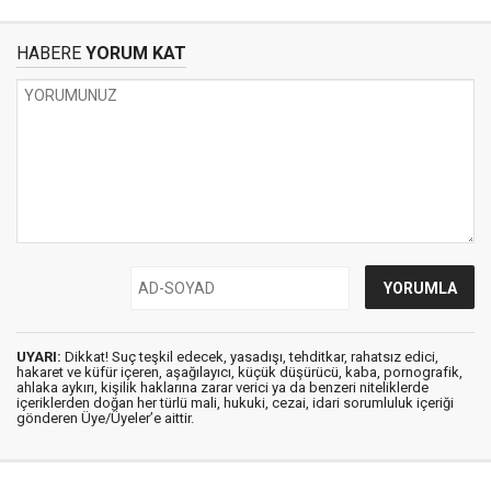
HABERE
YORUM KAT
UYARI:
Dikkat! Suç teşkil edecek, yasadışı, tehditkar, rahatsız edici,
hakaret ve küfür içeren, aşağılayıcı, küçük düşürücü, kaba, pornografik,
ahlaka aykırı, kişilik haklarına zarar verici ya da benzeri niteliklerde
içeriklerden doğan her türlü mali, hukuki, cezai, idari sorumluluk içeriği
gönderen Üye/Üyeler’e aittir.