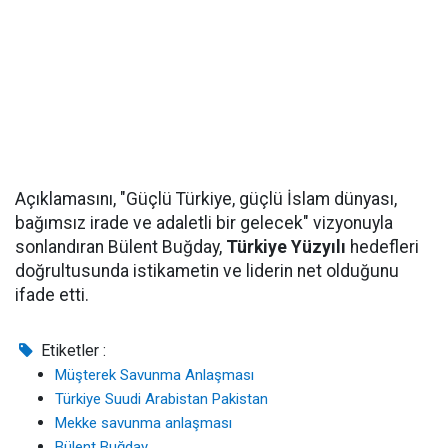
Açıklamasını, "Güçlü Türkiye, güçlü İslam dünyası,
bağımsız irade ve adaletli bir gelecek" vizyonuyla
sonlandıran Bülent Buğday,
Türkiye Yüzyılı
hedefleri
doğrultusunda istikametin ve liderin net olduğunu
ifade etti.
Etiketler :
Müşterek Savunma Anlaşması
Türkiye Suudi Arabistan Pakistan
Mekke savunma anlaşması
Bülent Buğday