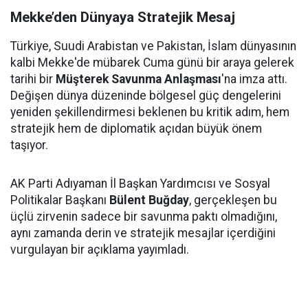
Mekke’den Dünyaya Stratejik Mesaj
Türkiye, Suudi Arabistan ve Pakistan, İslam dünyasının
kalbi Mekke'de mübarek Cuma günü bir araya gelerek
tarihi bir
Müşterek Savunma Anlaşması
'na imza attı.
Değişen dünya düzeninde bölgesel güç dengelerini
yeniden şekillendirmesi beklenen bu kritik adım, hem
stratejik hem de diplomatik açıdan büyük önem
taşıyor.
AK Parti Adıyaman İl Başkan Yardımcısı ve Sosyal
Politikalar Başkanı
Bülent Buğday
, gerçekleşen bu
üçlü zirvenin sadece bir savunma paktı olmadığını,
aynı zamanda derin ve stratejik mesajlar içerdiğini
vurgulayan bir açıklama yayımladı.