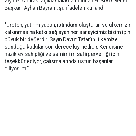
Ziyaret sonrası açıklamalarda bulunan YÜSİAD Genel
Başkanı Ayhan Bayram, şu ifadeleri kullandı:
"Üreten, yatırım yapan, istihdam oluşturan ve ülkemizin
kalkınmasına katkı sağlayan her sanayicimiz bizim için
büyük bir değerdir. Sayın Davut Tatar'ın ülkemize
sunduğu katkılar son derece kıymetlidir. Kendisine
nazik ev sahipliği ve samimi misafirperverliği için
teşekkür ediyor, çalışmalarında üstün başarılar
diliyorum."