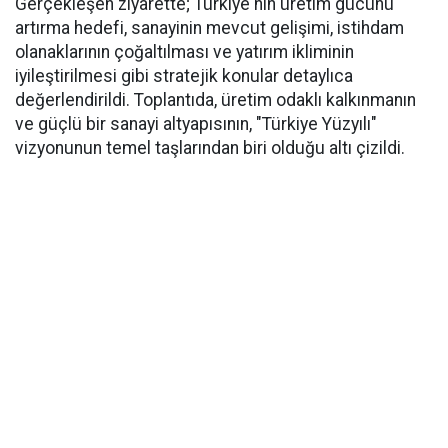
Gerçekleşen ziyarette; Türkiye'nin üretim gücünü
artırma hedefi, sanayinin mevcut gelişimi, istihdam
olanaklarının çoğaltılması ve yatırım ikliminin
iyileştirilmesi gibi stratejik konular detaylıca
değerlendirildi. Toplantıda, üretim odaklı kalkınmanın
ve güçlü bir sanayi altyapısının, "Türkiye Yüzyılı"
vizyonunun temel taşlarından biri olduğu altı çizildi.