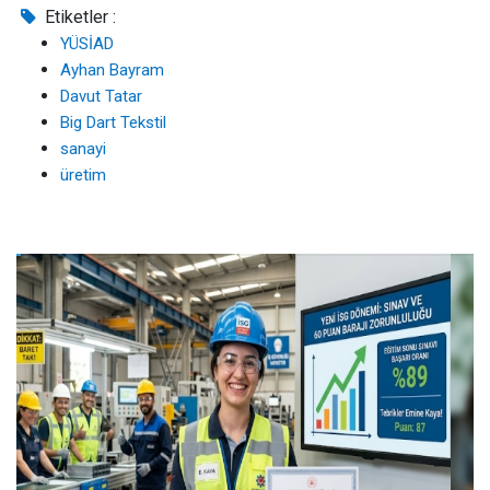
Etiketler :
YÜSİAD
Ayhan Bayram
Davut Tatar
Big Dart Tekstil
sanayi
üretim