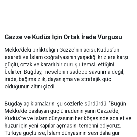
Gazze ve Kudüs İçin Ortak İrade Vurgusu
Mekke’deki birlikteliğin Gazze'nin acısı, Kudüs’ün
esareti ve İslam coğrafyasının yaşadığı krizlere karşı
güçlü, ortak ve kararlı bir duruşu temsil ettiğini
belirten Buğday, meselenin sadece savunma değil;
irade, bağımsızlık, dayanışma ve stratejik güç
olduğunun altını çizdi.
Buğday açıklamalarını şu sözlerle sürdürdü: "Bugün
Mekke’de başlayan güçlü iradenin yarın Gazze’de,
Kudüs’te ve İslam dünyasının her köşesinde adalet ve
huzur için yeni kapılar açmasını temenni ediyoruz.
Türkiye güçlü ise, İslam dünyasının sesi daha gür