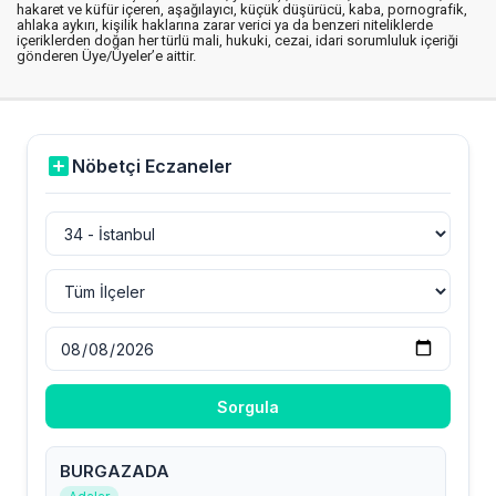
hakaret ve küfür içeren, aşağılayıcı, küçük düşürücü, kaba, pornografik,
ahlaka aykırı, kişilik haklarına zarar verici ya da benzeri niteliklerde
içeriklerden doğan her türlü mali, hukuki, cezai, idari sorumluluk içeriği
gönderen Üye/Üyeler’e aittir.