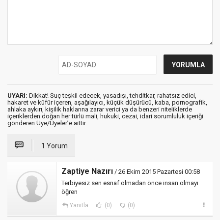
UYARI:
Dikkat! Suç teşkil edecek, yasadışı, tehditkar, rahatsız edici,
hakaret ve küfür içeren, aşağılayıcı, küçük düşürücü, kaba, pornografik,
ahlaka aykırı, kişilik haklarına zarar verici ya da benzeri niteliklerde
içeriklerden doğan her türlü mali, hukuki, cezai, idari sorumluluk içeriği
gönderen Üye/Üyeler’e aittir.
1 Yorum
Zaptiye Nazırı
/ 26 Ekim 2015 Pazartesi 00:58
Terbiyesiz sen esnaf olmadan önce insan olmayı
öğren
Yanıtla
(0)
(0)