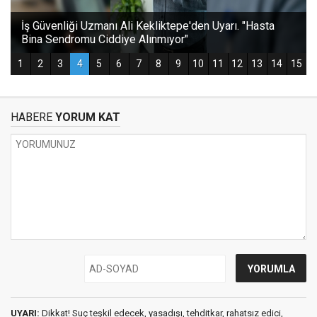
HABERE
YORUM KAT
UYARI:
Dikkat! Suç teşkil edecek, yasadışı, tehditkar, rahatsız edici,