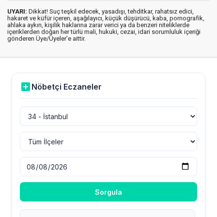
UYARI:
Dikkat! Suç teşkil edecek, yasadışı, tehditkar, rahatsız edici,
hakaret ve küfür içeren, aşağılayıcı, küçük düşürücü, kaba, pornografik,
ahlaka aykırı, kişilik haklarına zarar verici ya da benzeri niteliklerde
içeriklerden doğan her türlü mali, hukuki, cezai, idari sorumluluk içeriği
gönderen Üye/Üyeler’e aittir.