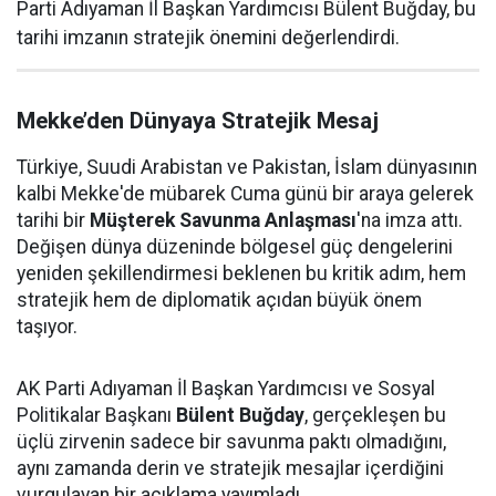
Parti Adıyaman İl Başkan Yardımcısı Bülent Buğday, bu
tarihi imzanın stratejik önemini değerlendirdi.
Mekke’den Dünyaya Stratejik Mesaj
Türkiye, Suudi Arabistan ve Pakistan, İslam dünyasının
kalbi Mekke'de mübarek Cuma günü bir araya gelerek
tarihi bir
Müşterek Savunma Anlaşması
'na imza attı.
Değişen dünya düzeninde bölgesel güç dengelerini
yeniden şekillendirmesi beklenen bu kritik adım, hem
stratejik hem de diplomatik açıdan büyük önem
taşıyor.
AK Parti Adıyaman İl Başkan Yardımcısı ve Sosyal
Politikalar Başkanı
Bülent Buğday
, gerçekleşen bu
üçlü zirvenin sadece bir savunma paktı olmadığını,
aynı zamanda derin ve stratejik mesajlar içerdiğini
vurgulayan bir açıklama yayımladı.