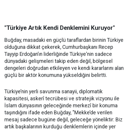
"Türkiye Artık Kendi Denklemini Kuruyor"
Buğday, masadaki en güçlü taraflardan birinin Türkiye
olduğuna dikkat çekerek, Cumhurbaşkanı Recep
Tayyip Erdoğan’ın liderliğinde Türkiye'nin sadece
dünyadaki gelişmeleri takip eden değil, bölgesel
dengeleri doğrudan etkileyen ve kendi kararlarını alan
güçlü bir aktör konumuna yükseldiğini belirtti.
Türkiye’nin yerli savunma sanayii, diplomatik
kapasitesi, askerî tecrübesi ve stratejik vizyonu ile
İslam dünyasının geleceğinde merkezî bir konuma
taşındığını ifade eden Buğday, "Mekke’de verilen
mesaj sadece bugüne değil, geleceğe yöneliktir: Biz
artık başkalarının kurduğu denklemlerin içinde yer