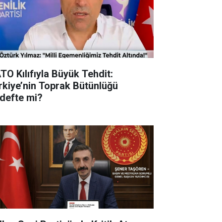
TO Kılıfıyla Büyük Tehdit:
rkiye’nin Toprak Bütünlüğü
defte mi?