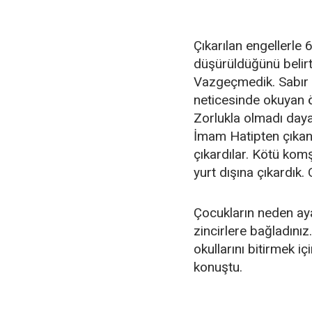
Çıkarılan engellerle
düşürüldüğünü belirt
Vazgeçmedik. Sabır 
neticesinde okuyan öğ
Zorlukla olmadı daya
İmam Hatipten çıkanl
çıkardılar. Kötü kom
yurt dışına çıkardık.
Çocukların neden ayak
zincirlere bağladını
okullarını bitirmek iç
konuştu.