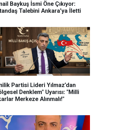
mail Baykuş İsmi Öne Çıkıyor:
tandaş Talebini Ankara’ya İletti
nilik Partisi Lideri Yılmaz’dan
ölgesel Denklem" Uyarısı: "Milli
karlar Merkeze Alınmalı!"