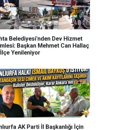
hta Belediyesi'nden Dev Hizmet
mlesi: Başkan Mehmet Can Hallaç
 İlçe Yenileniyor
lıurfa AK Parti İl Başkanlığı İçin