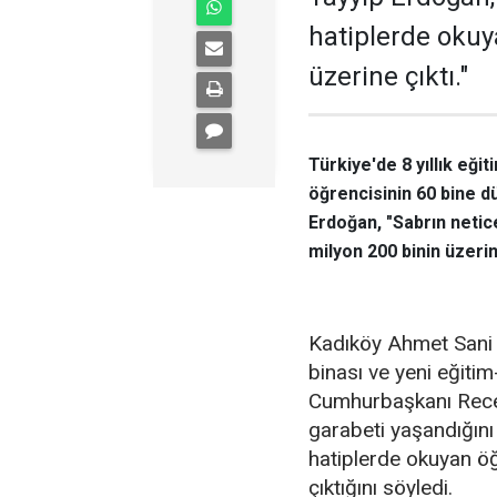
hatiplerde okuy
üzerine çıktı."
Türkiye'de 8 yıllık eği
öğrencisinin 60 bine 
Erdoğan, "Sabrın netic
milyon 200 binin üzerine
Kadıköy Ahmet Sani 
binası ve yeni eğitim
Cumhurbaşkanı Recep 
garabeti yaşandığını
hatiplerde okuyan öğ
çıktığını söyledi.