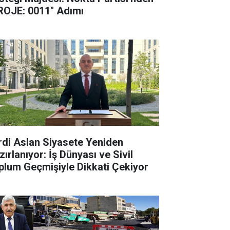
ROJE: 0011" Adımı
rdi Aslan Siyasete Yeniden
ırlanıyor: İş Dünyası ve Sivil
plum Geçmişiyle Dikkati Çekiyor