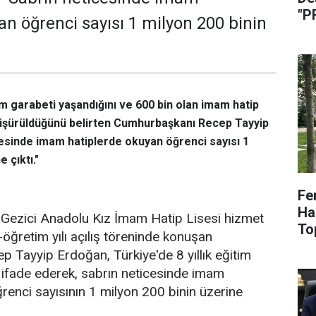
"P
an öğrenci sayısı 1 milyon 200 binin
tim garabeti yaşandığını ve 600 bin olan imam hatip
düşürüldüğünü belirten Cumhurbaşkanı Recep Tayyip
esinde imam hatiplerde okuyan öğrenci sayısı 1
 çıktı."
Fe
Haz
Gezici Anadolu Kız İmam Hatip Lisesi hizmet
To
-öğretim yılı açılış töreninde konuşan
Tayyip Erdoğan, Türkiye'de 8 yıllık eğitim
 ifade ederek, sabrın neticesinde imam
renci sayısının 1 milyon 200 binin üzerine