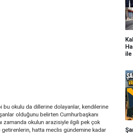
Ka
Ha
ile
 bu okulu da dillerine dolayanlar, kendilerine
ışanlar olduğunu belirten Cumhurbaşkanı
 zamanda okulun arazisiyle ilgili pek çok
Şan
le getirenlerin, hatta meclis gündemine kadar