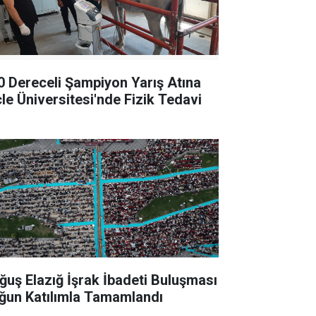
0 Dereceli Şampiyon Yarış Atına
cle Üniversitesi'nde Fizik Tedavi
ğuş Elazığ İşrak İbadeti Buluşması
ğun Katılımla Tamamlandı