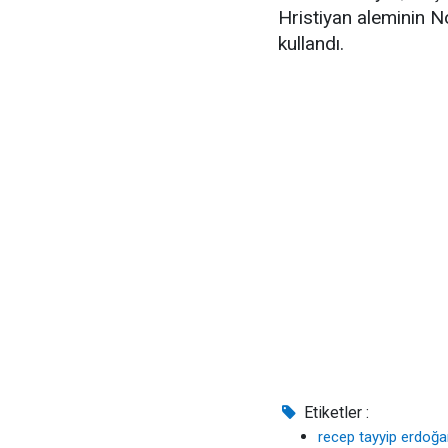
Hristiyan aleminin N
kullandı.
Etiketler :
recep tayyip erdoğ