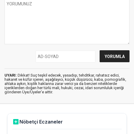
UYARI:
Dikkat! Suç teşkil edecek, yasadışı, tehditkar, rahatsız edici,
hakaret ve küfür içeren, aşağılayıcı, küçük düşürücü, kaba, pornografik,
ahlaka aykırı, kişilik haklarına zarar verici ya da benzeri niteliklerde
içeriklerden doğan her türlü mali, hukuki, cezai, idari sorumluluk içeriği
gönderen Üye/Üyeler’e aittir.