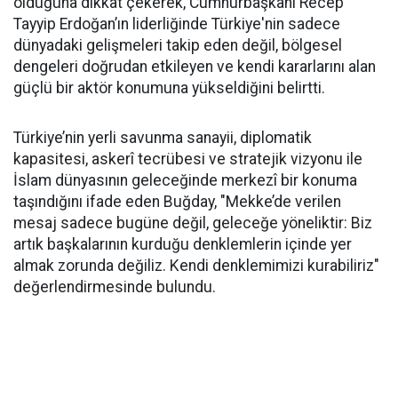
olduğuna dikkat çekerek, Cumhurbaşkanı Recep
Tayyip Erdoğan’ın liderliğinde Türkiye'nin sadece
dünyadaki gelişmeleri takip eden değil, bölgesel
dengeleri doğrudan etkileyen ve kendi kararlarını alan
güçlü bir aktör konumuna yükseldiğini belirtti.
Türkiye’nin yerli savunma sanayii, diplomatik
kapasitesi, askerî tecrübesi ve stratejik vizyonu ile
İslam dünyasının geleceğinde merkezî bir konuma
taşındığını ifade eden Buğday, "Mekke’de verilen
mesaj sadece bugüne değil, geleceğe yöneliktir: Biz
artık başkalarının kurduğu denklemlerin içinde yer
almak zorunda değiliz. Kendi denklemimizi kurabiliriz"
değerlendirmesinde bulundu.