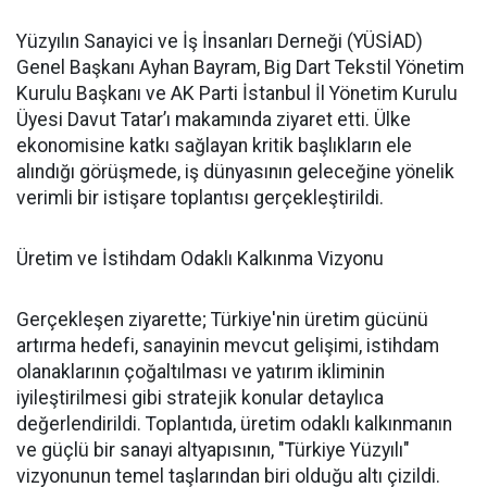
Yüzyılın Sanayici ve İş İnsanları Derneği (YÜSİAD)
Genel Başkanı Ayhan Bayram, Big Dart Tekstil Yönetim
Kurulu Başkanı ve AK Parti İstanbul İl Yönetim Kurulu
Üyesi Davut Tatar’ı makamında ziyaret etti. Ülke
ekonomisine katkı sağlayan kritik başlıkların ele
alındığı görüşmede, iş dünyasının geleceğine yönelik
verimli bir istişare toplantısı gerçekleştirildi.
Üretim ve İstihdam Odaklı Kalkınma Vizyonu
Gerçekleşen ziyarette; Türkiye'nin üretim gücünü
artırma hedefi, sanayinin mevcut gelişimi, istihdam
olanaklarının çoğaltılması ve yatırım ikliminin
iyileştirilmesi gibi stratejik konular detaylıca
değerlendirildi. Toplantıda, üretim odaklı kalkınmanın
ve güçlü bir sanayi altyapısının, "Türkiye Yüzyılı"
vizyonunun temel taşlarından biri olduğu altı çizildi.