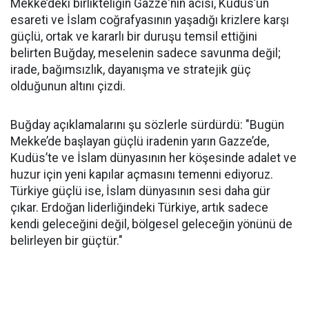
Mekke’deki birlikteliğin Gazze'nin acısı, Kudüs’ün
esareti ve İslam coğrafyasının yaşadığı krizlere karşı
güçlü, ortak ve kararlı bir duruşu temsil ettiğini
belirten Buğday, meselenin sadece savunma değil;
irade, bağımsızlık, dayanışma ve stratejik güç
olduğunun altını çizdi.
Buğday açıklamalarını şu sözlerle sürdürdü: "Bugün
Mekke’de başlayan güçlü iradenin yarın Gazze’de,
Kudüs’te ve İslam dünyasının her köşesinde adalet ve
huzur için yeni kapılar açmasını temenni ediyoruz.
Türkiye güçlü ise, İslam dünyasının sesi daha gür
çıkar. Erdoğan liderliğindeki Türkiye, artık sadece
kendi geleceğini değil, bölgesel geleceğin yönünü de
belirleyen bir güçtür."