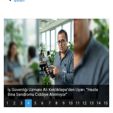
üretim