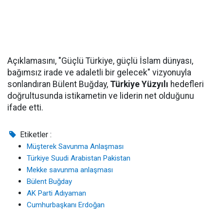
Açıklamasını, "Güçlü Türkiye, güçlü İslam dünyası,
bağımsız irade ve adaletli bir gelecek" vizyonuyla
sonlandıran Bülent Buğday,
Türkiye Yüzyılı
hedefleri
doğrultusunda istikametin ve liderin net olduğunu
ifade etti.
Etiketler :
Müşterek Savunma Anlaşması
Türkiye Suudi Arabistan Pakistan
Mekke savunma anlaşması
Bülent Buğday
AK Parti Adıyaman
Cumhurbaşkanı Erdoğan