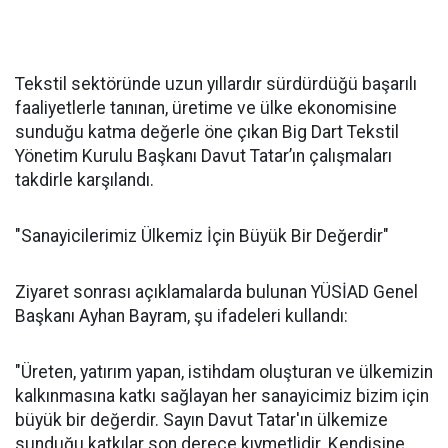
Tekstil sektöründe uzun yıllardır sürdürdüğü başarılı
faaliyetlerle tanınan, üretime ve ülke ekonomisine
sunduğu katma değerle öne çıkan Big Dart Tekstil
Yönetim Kurulu Başkanı Davut Tatar’ın çalışmaları
takdirle karşılandı.
"Sanayicilerimiz Ülkemiz İçin Büyük Bir Değerdir"
Ziyaret sonrası açıklamalarda bulunan YÜSİAD Genel
Başkanı Ayhan Bayram, şu ifadeleri kullandı:
"Üreten, yatırım yapan, istihdam oluşturan ve ülkemizin
kalkınmasına katkı sağlayan her sanayicimiz bizim için
büyük bir değerdir. Sayın Davut Tatar'ın ülkemize
sunduğu katkılar son derece kıymetlidir. Kendisine