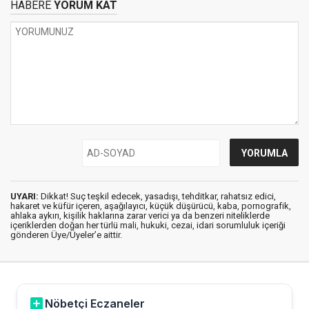
HABERE
YORUM KAT
UYARI:
Dikkat! Suç teşkil edecek, yasadışı, tehditkar, rahatsız edici,
hakaret ve küfür içeren, aşağılayıcı, küçük düşürücü, kaba, pornografik,
ahlaka aykırı, kişilik haklarına zarar verici ya da benzeri niteliklerde
içeriklerden doğan her türlü mali, hukuki, cezai, idari sorumluluk içeriği
gönderen Üye/Üyeler’e aittir.