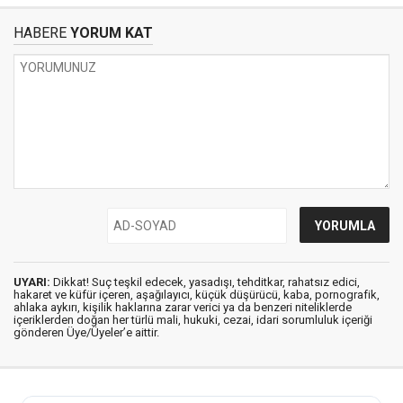
HABERE
YORUM KAT
UYARI:
Dikkat! Suç teşkil edecek, yasadışı, tehditkar, rahatsız edici,
hakaret ve küfür içeren, aşağılayıcı, küçük düşürücü, kaba, pornografik,
ahlaka aykırı, kişilik haklarına zarar verici ya da benzeri niteliklerde
içeriklerden doğan her türlü mali, hukuki, cezai, idari sorumluluk içeriği
gönderen Üye/Üyeler’e aittir.