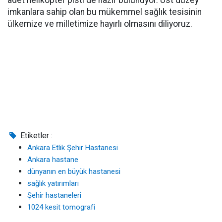
adet helikopter pisti de hazır bulunuyor. Üst düzey
imkanlara sahip olan bu mükemmel sağlık tesisinin
ülkemize ve milletimize hayırlı olmasını diliyoruz.
Etiketler :
Ankara Etlik Şehir Hastanesi
Ankara hastane
dünyanın en büyük hastanesi
sağlık yatırımları
Şehir hastaneleri
1024 kesit tomografi