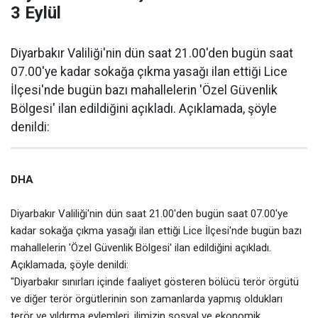
3 Eylül
Diyarbakır Valiliği'nin dün saat 21.00'den bugün saat
07.00'ye kadar sokağa çıkma yasağı ilan ettiği Lice
İlçesi'nde bugün bazı mahallelerin 'Özel Güvenlik
Bölgesi' ilan edildiğini açıkladı. Açıklamada, şöyle
denildi:
DHA
Diyarbakır Valiliği'nin dün saat 21.00'den bugün saat 07.00'ye
kadar sokağa çıkma yasağı ilan ettiği Lice İlçesi'nde bugün bazı
mahallelerin 'Özel Güvenlik Bölgesi' ilan edildiğini açıkladı.
Açıklamada, şöyle denildi:
"Diyarbakır sınırları içinde faaliyet gösteren bölücü terör örgütü
ve diğer terör örgütlerinin son zamanlarda yapmış oldukları
terör ve yıldırma eylemleri, ilimizin sosyal ve ekonomik