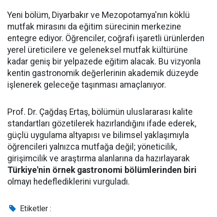
Yeni bölüm, Diyarbakır ve Mezopotamya'nın köklü
mutfak mirasını da eğitim sürecinin merkezine
entegre ediyor. Öğrenciler, coğrafi işaretli ürünlerden
yerel üreticilere ve geleneksel mutfak kültürüne
kadar geniş bir yelpazede eğitim alacak. Bu vizyonla
kentin gastronomik değerlerinin akademik düzeyde
işlenerek geleceğe taşınması amaçlanıyor.
Prof. Dr. Çağdaş Ertaş, bölümün uluslararası kalite
standartları gözetilerek hazırlandığını ifade ederek,
güçlü uygulama altyapısı ve bilimsel yaklaşımıyla
öğrencileri yalnızca mutfağa değil; yöneticilik,
girişimcilik ve araştırma alanlarına da hazırlayarak
Türkiye'nin örnek gastronomi bölümlerinden biri
olmayı hedeflediklerini vurguladı.
Etiketler :