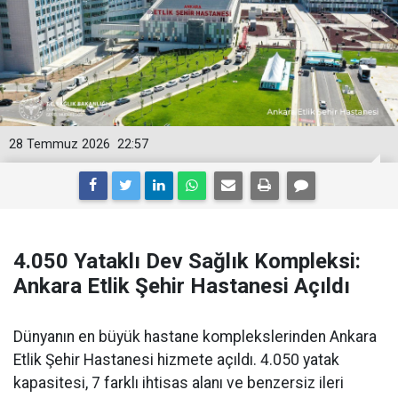
28 Temmuz 2026
22:57
4.050 Yataklı Dev Sağlık Kompleksi:
Ankara Etlik Şehir Hastanesi Açıldı
Dünyanın en büyük hastane komplekslerinden Ankara
Etlik Şehir Hastanesi hizmete açıldı. 4.050 yatak
kapasitesi, 7 farklı ihtisas alanı ve benzersiz ileri