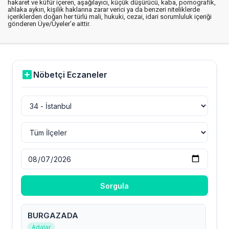
hakaret ve küfür içeren, aşağılayıcı, küçük düşürücü, kaba, pornografik,
ahlaka aykırı, kişilik haklarına zarar verici ya da benzeri niteliklerde
içeriklerden doğan her türlü mali, hukuki, cezai, idari sorumluluk içeriği
gönderen Üye/Üyeler’e aittir.