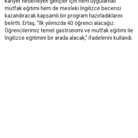
kariyer hedefleyen gençler için hem uygulamalı
mutfak eğitimi hem de mesleki İngilizce becerisi
kazandıracak kapsamlı bir program hazırladıklarını
belirtti. Ertaş, "İlk yılımızda 40 öğrenci alacağız.
Öğrencilerimiz temel gastronomi ve mutfak eğitimi ile
İngilizce eğitimini bir arada alacak," ifadelerini kullandı.