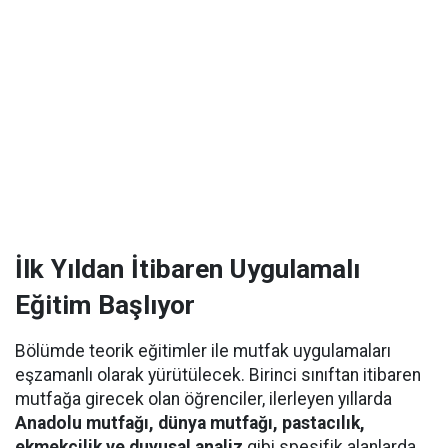
İlk Yıldan İtibaren Uygulamalı
Eğitim Başlıyor
Bölümde teorik eğitimler ile mutfak uygulamaları
eşzamanlı olarak yürütülecek. Birinci sınıftan itibaren
mutfağa girecek olan öğrenciler, ilerleyen yıllarda
Anadolu mutfağı, dünya mutfağı, pastacılık,
ekmekçilik ve duyusal analiz
gibi spesifik alanlarda