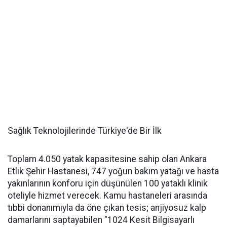
Sağlık Teknolojilerinde Türkiye'de Bir İlk
Toplam 4.050 yatak kapasitesine sahip olan Ankara
Etlik Şehir Hastanesi, 747 yoğun bakım yatağı ve hasta
yakınlarının konforu için düşünülen 100 yataklı klinik
oteliyle hizmet verecek. Kamu hastaneleri arasında
tıbbi donanımıyla da öne çıkan tesis; anjiyosuz kalp
damarlarını saptayabilen "1024 Kesit Bilgisayarlı