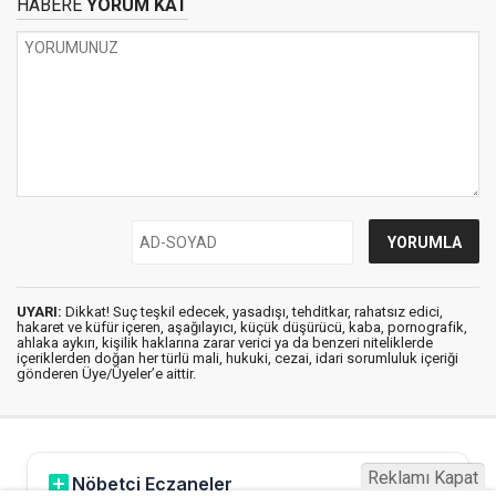
HABERE
YORUM KAT
UYARI:
Dikkat! Suç teşkil edecek, yasadışı, tehditkar, rahatsız edici,
hakaret ve küfür içeren, aşağılayıcı, küçük düşürücü, kaba, pornografik,
ahlaka aykırı, kişilik haklarına zarar verici ya da benzeri niteliklerde
içeriklerden doğan her türlü mali, hukuki, cezai, idari sorumluluk içeriği
gönderen Üye/Üyeler’e aittir.
Reklamı Kapat