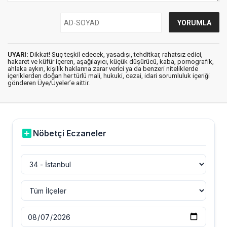
UYARI:
Dikkat! Suç teşkil edecek, yasadışı, tehditkar, rahatsız edici,
hakaret ve küfür içeren, aşağılayıcı, küçük düşürücü, kaba, pornografik,
ahlaka aykırı, kişilik haklarına zarar verici ya da benzeri niteliklerde
içeriklerden doğan her türlü mali, hukuki, cezai, idari sorumluluk içeriği
gönderen Üye/Üyeler’e aittir.