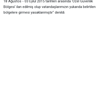
18 Ağustos - 03 Eylül 2015 tarihleri arasında 'Özel Güvenlik
Bölgesi' ilan edilmiş olup vatandaşlarımızın yukarıda belirtilen
bölgelere girmesi yasaklanmıştır" denildi.