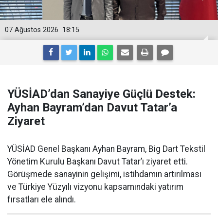
07 Ağustos 2026
18:15
YÜSİAD’dan Sanayiye Güçlü Destek:
Ayhan Bayram’dan Davut Tatar’a
Ziyaret
YÜSİAD Genel Başkanı Ayhan Bayram, Big Dart Tekstil
Yönetim Kurulu Başkanı Davut Tatar’ı ziyaret etti.
Görüşmede sanayinin gelişimi, istihdamın artırılması
ve Türkiye Yüzyılı vizyonu kapsamındaki yatırım
fırsatları ele alındı.