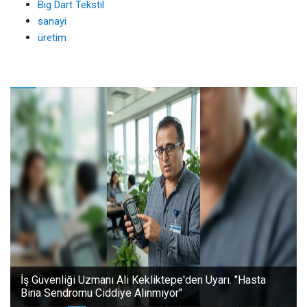
Big Dart Tekstil
sanayi
üretim