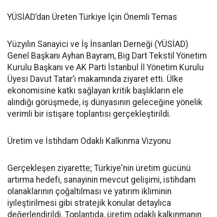
YÜSİAD’dan Üreten Türkiye İçin Önemli Temas
Yüzyılın Sanayici ve İş İnsanları Derneği (YÜSİAD)
Genel Başkanı Ayhan Bayram, Big Dart Tekstil Yönetim
Kurulu Başkanı ve AK Parti İstanbul İl Yönetim Kurulu
Üyesi Davut Tatar’ı makamında ziyaret etti. Ülke
ekonomisine katkı sağlayan kritik başlıkların ele
alındığı görüşmede, iş dünyasının geleceğine yönelik
verimli bir istişare toplantısı gerçekleştirildi.
Üretim ve İstihdam Odaklı Kalkınma Vizyonu
Gerçekleşen ziyarette; Türkiye'nin üretim gücünü
artırma hedefi, sanayinin mevcut gelişimi, istihdam
olanaklarının çoğaltılması ve yatırım ikliminin
iyileştirilmesi gibi stratejik konular detaylıca
değerlendirildi. Toplantıda, üretim odaklı kalkınmanın