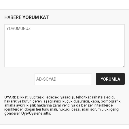
HABERE
YORUM KAT
UYARI:
Dikkat! Suç teşkil edecek, yasadışı, tehditkar, rahatsız edici,
hakaret ve küfür içeren, aşağılayıcı, küçük düşürücü, kaba, pornografik,
ahlaka aykırı, kişilik haklarına zarar verici ya da benzeri niteliklerde
içeriklerden doğan her türlü mali, hukuki, cezai, idari sorumluluk içeriği
gönderen Üye/Üyeler’e aittir.