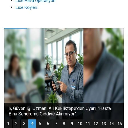
Lice Hava Operasyon
Lice Köyleri