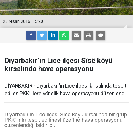
23 Nisan 2016
15:20
Diyarbakır’ın Lice ilçesi Sîsê köyü
kırsalında hava operasyonu
DİYARBAKIR - Diyarbakır’ın Lice ilçesi kırsalında tespit
edilen PKK’lilere yönelik hava operasyonu düzenlendi.
Diyarbakır’ın Lice ilçesi Sîsê köyü kırsalında bir grup
PKK’linin tespit edilmesi üzerine hava operasyonu
düzenlendiği bildirildi.