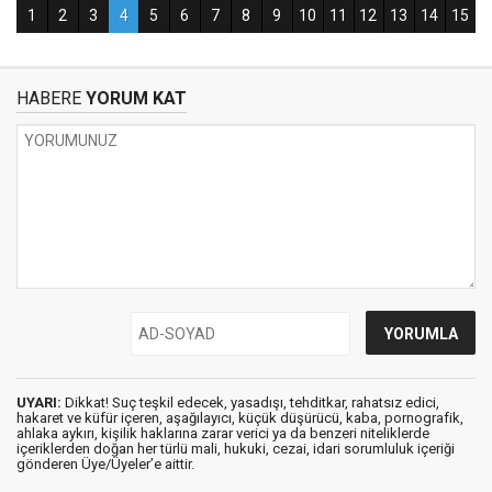
HABERE
YORUM KAT
UYARI:
Dikkat! Suç teşkil edecek, yasadışı, tehditkar, rahatsız edici,
hakaret ve küfür içeren, aşağılayıcı, küçük düşürücü, kaba, pornografik,
ahlaka aykırı, kişilik haklarına zarar verici ya da benzeri niteliklerde
içeriklerden doğan her türlü mali, hukuki, cezai, idari sorumluluk içeriği
gönderen Üye/Üyeler’e aittir.