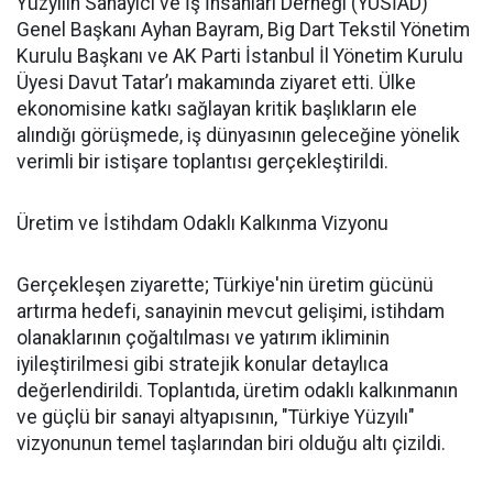
Yüzyılın Sanayici ve İş İnsanları Derneği (YÜSİAD)
Genel Başkanı Ayhan Bayram, Big Dart Tekstil Yönetim
Kurulu Başkanı ve AK Parti İstanbul İl Yönetim Kurulu
Üyesi Davut Tatar’ı makamında ziyaret etti. Ülke
ekonomisine katkı sağlayan kritik başlıkların ele
alındığı görüşmede, iş dünyasının geleceğine yönelik
verimli bir istişare toplantısı gerçekleştirildi.
Üretim ve İstihdam Odaklı Kalkınma Vizyonu
Gerçekleşen ziyarette; Türkiye'nin üretim gücünü
artırma hedefi, sanayinin mevcut gelişimi, istihdam
olanaklarının çoğaltılması ve yatırım ikliminin
iyileştirilmesi gibi stratejik konular detaylıca
değerlendirildi. Toplantıda, üretim odaklı kalkınmanın
ve güçlü bir sanayi altyapısının, "Türkiye Yüzyılı"
vizyonunun temel taşlarından biri olduğu altı çizildi.