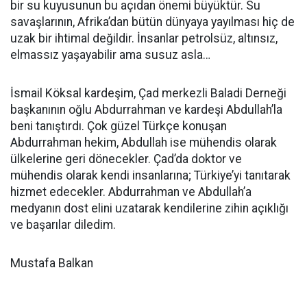
bir su kuyusunun bu açıdan önemi büyüktür. Su
savaşlarının, Afrika’dan bütün dünyaya yayılması hiç de
uzak bir ihtimal değildir. İnsanlar petrolsüz, altınsız,
elmassız yaşayabilir ama susuz asla…
İsmail Köksal kardeşim, Çad merkezli Baladi Derneği
başkanının oğlu Abdurrahman ve kardeşi Abdullah’la
beni tanıştırdı. Çok güzel Türkçe konuşan
Abdurrahman hekim, Abdullah ise mühendis olarak
ülkelerine geri dönecekler. Çad’da doktor ve
mühendis olarak kendi insanlarına; Türkiye’yi tanıtarak
hizmet edecekler. Abdurrahman ve Abdullah’a
medyanın dost elini uzatarak kendilerine zihin açıklığı
ve başarılar diledim.
Mustafa Balkan