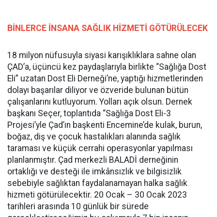
BİNLERCE İNSANA SAĞLIK HİZMETİ GÖTÜRÜLECEK
18 milyon nüfusuyla siyasi karışıklıklara sahne olan
ÇAD’a, üçüncü kez paydaşlarıyla birlikte “Sağlığa Dost
Eli” uzatan Dost Eli Derneği’ne, yaptığı hizmetlerinden
dolayı başarılar diliyor ve özveride bulunan bütün
çalışanlarını kutluyorum. Yolları açık olsun. Dernek
başkanı Seçer, toplantıda “Sağlığa Dost Eli-3
Projesi’yle Çad’ın başkenti Encemine’de kulak, burun,
boğaz, diş ve çocuk hastalıkları alanında sağlık
taraması ve küçük cerrahi operasyonlar yapılması
planlanmıştır. Çad merkezli BALADİ derneğinin
ortaklığı ve desteği ile imkânsızlık ve bilgisizlik
sebebiyle sağlıktan faydalanamayan halka sağlık
hizmeti götürülecektir. 20 Ocak – 30 Ocak 2023
tarihleri arasında 10 günlük bir sürede