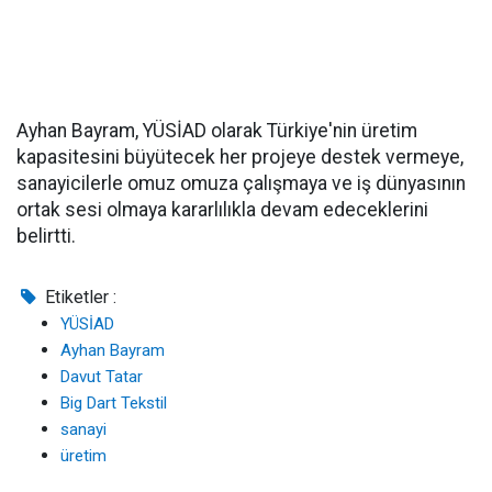
Ayhan Bayram, YÜSİAD olarak Türkiye'nin üretim
kapasitesini büyütecek her projeye destek vermeye,
sanayicilerle omuz omuza çalışmaya ve iş dünyasının
ortak sesi olmaya kararlılıkla devam edeceklerini
belirtti.
Etiketler :
YÜSİAD
Ayhan Bayram
Davut Tatar
Big Dart Tekstil
sanayi
üretim