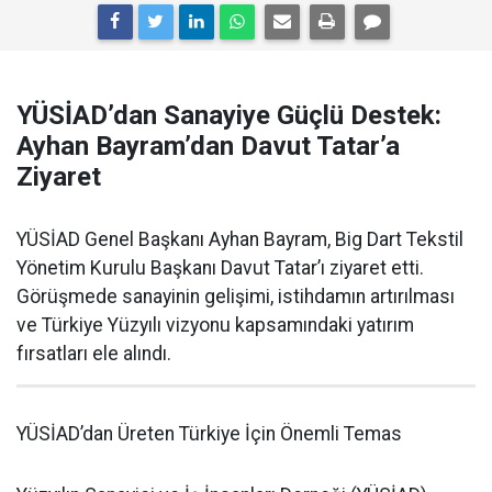
YÜSİAD’dan Sanayiye Güçlü Destek:
Ayhan Bayram’dan Davut Tatar’a
Ziyaret
YÜSİAD Genel Başkanı Ayhan Bayram, Big Dart Tekstil
Yönetim Kurulu Başkanı Davut Tatar’ı ziyaret etti.
Görüşmede sanayinin gelişimi, istihdamın artırılması
ve Türkiye Yüzyılı vizyonu kapsamındaki yatırım
fırsatları ele alındı.
YÜSİAD’dan Üreten Türkiye İçin Önemli Temas