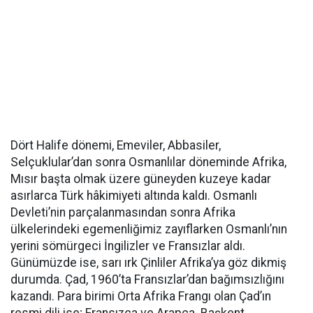
Dört Halife dönemi, Emeviler, Abbasiler,
Selçuklular’dan sonra Osmanlılar döneminde Afrika,
Mısır başta olmak üzere güneyden kuzeye kadar
asırlarca Türk hâkimiyeti altında kaldı. Osmanlı
Devleti’nin parçalanmasından sonra Afrika
ülkelerindeki egemenliğimiz zayıflarken Osmanlı’nın
yerini sömürgeci İngilizler ve Fransızlar aldı.
Günümüzde ise, sarı ırk Çinliler Afrika’ya göz dikmiş
durumda. Çad, 1960’ta Fransızlar’dan bağımsızlığını
kazandı. Para birimi Orta Afrika Frangı olan Çad’ın