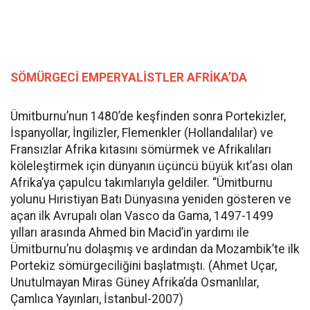
SÖMÜRGECİ EMPERYALİSTLER AFRİKA’DA
Ümitburnu’nun 1480’de keşfinden sonra Portekizler,
İspanyollar, İngilizler, Flemenkler (Hollandalılar) ve
Fransızlar Afrika kıtasını sömürmek ve Afrikalıları
köleleştirmek için dünyanın üçüncü büyük kıt’ası olan
Afrika’ya çapulcu takımlarıyla geldiler. “Ümitburnu
yolunu Hıristiyan Batı Dünyasına yeniden gösteren ve
açan ilk Avrupalı olan Vasco da Gama, 1497-1499
yılları arasında Ahmed bin Macid’in yardımı ile
Ümitburnu’nu dolaşmış ve ardından da Mozambik’te ilk
Portekiz sömürgeciliğini başlatmıştı. (Ahmet Uçar,
Unutulmayan Miras Güney Afrika’da Osmanlılar,
Çamlıca Yayınları, İstanbul-2007)