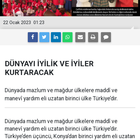
22 Ocak 2023
01:23
DÜNYAYI İYİLİK VE İYİLER
KURTARACAK
Dünyada mazlum ve mağdur ülkelere maddî ve
manevî yardım eli uzatan birinci ülke Türkiye’dir.
Dünyada mazlum ve mağdur ülkelere maddî ve
manevî yardım eli uzatan birinci ülke Türkiye’dir.
Türkiye’den üçüncü, Konya’dan birinci yardım eli uzatan