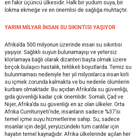
en fakir üçüncü ülkesidir. Halk bir yudum suya, bir
lokma ekmeğe ve en önemlisi de sağlığa muhtaçtır.
YARIM MİLYAR İNSAN SU SIKINTISI YAŞIYOR
Afrika’da 500 milyonun üzerinde insan su sıkıntısı
yaşıyor. Sağlıklı suyun bulunamayışı ve yetersiz
klorlamaya bağlı olarak dizanteri başta olmak üzere
birçok bulaşıcı hastalık, tehlikeli boyutlarda. Temiz su
bulunmaması nedeniyle her yıl milyonlarca insan kirli
su içmek zorunda kalmakta ve bu nedenle ölümlerin
kurbanı olmaktadır. Bu açıdan Afrika’da su güvenliği,
gıda güvenliği kadar çok önemlidir. Somali, Çad ve
Nijer, Afrika'da su güvenliği en az olan ülkeler. Orta
Afrika Cumhuriyeti'nde, insanların sadece %37'si
temel içme suyu hizmetlerine sahip. Su, sadece
insanlar için değil, yeryüzündeki tüm canlılar için
hayatın temel kaynağıdır. Afrika ülkelerinde açılan her