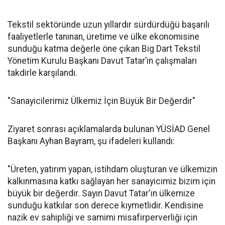
Tekstil sektöründe uzun yıllardır sürdürdüğü başarılı
faaliyetlerle tanınan, üretime ve ülke ekonomisine
sunduğu katma değerle öne çıkan Big Dart Tekstil
Yönetim Kurulu Başkanı Davut Tatar’ın çalışmaları
takdirle karşılandı.
"Sanayicilerimiz Ülkemiz İçin Büyük Bir Değerdir"
Ziyaret sonrası açıklamalarda bulunan YÜSİAD Genel
Başkanı Ayhan Bayram, şu ifadeleri kullandı:
"Üreten, yatırım yapan, istihdam oluşturan ve ülkemizin
kalkınmasına katkı sağlayan her sanayicimiz bizim için
büyük bir değerdir. Sayın Davut Tatar'ın ülkemize
sunduğu katkılar son derece kıymetlidir. Kendisine
nazik ev sahipliği ve samimi misafirperverliği için