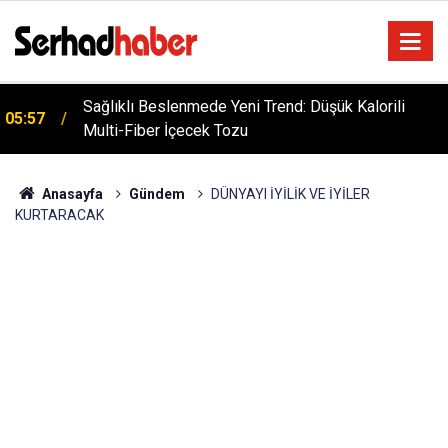
Sağlıklı Beslenmede Yeni Trend: Düşük Kalorili
05:57
Multi-Fiber İçecek Tozu
Anasayfa
Gündem
DÜNYAYI İYİLİK VE İYİLER
KURTARACAK