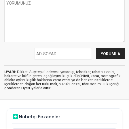
UYARI:
Dikkat! Suç teşkil edecek, yasadışı, tehditkar, rahatsız edici,
hakaret ve küfür içeren, aşağılayıcı, küçük düşürücü, kaba, pornografik,
ahlaka aykırı, kişilik haklarına zarar verici ya da benzeri niteliklerde
içeriklerden doğan her türlü mali, hukuki, cezai, idari sorumluluk içeriği
gönderen Üye/Üyeler’e aittir.