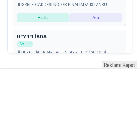
Reklamı Kapat
Serhad Haber © 2015