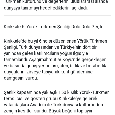
Türkmen kültürünü ve değerlerini uluslararası alanda
dünyaya tanıtmayı hedeflediklerini açıkladı.
Kırıkkale 6. Yörük Türkmen Şenliği Dolu Dolu Geçti
Kırıkkale'de bu yıl 6'ncısı düzenlenen Yörük Türkmen
Şenliği, Türk dünyasından ve Türkiye'nin dört bir
yanından gelen katılımcıların yoğun ilgisiyle
tamamlandı. Aşağımahmutlar Köyü’nde gerçekleşen
ve basında geniş yer bulan şölen, birlik ve beraberlik
duygularını zirveye taşıyarak kent gündemine
damgasını vurdu.
Şenlik kapsamında yaklaşık 150 kişilik Yörük-Türkmen
temsilcisi ve gösteri grubu Kırıkkale'ye gelerek
vatandaşlara Anadolu ile Türk dünyası kültüründen
zengin kesitler sundu. Büyük beğeni toplayan