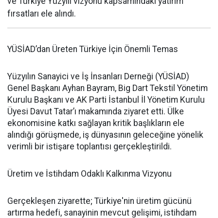
ve Türkiye Yüzyılı vizyonu kapsamındaki yatırım
fırsatları ele alındı.
YÜSİAD’dan Üreten Türkiye İçin Önemli Temas
Yüzyılın Sanayici ve İş İnsanları Derneği (YÜSİAD)
Genel Başkanı Ayhan Bayram, Big Dart Tekstil Yönetim
Kurulu Başkanı ve AK Parti İstanbul İl Yönetim Kurulu
Üyesi Davut Tatar’ı makamında ziyaret etti. Ülke
ekonomisine katkı sağlayan kritik başlıkların ele
alındığı görüşmede, iş dünyasının geleceğine yönelik
verimli bir istişare toplantısı gerçekleştirildi.
Üretim ve İstihdam Odaklı Kalkınma Vizyonu
Gerçekleşen ziyarette; Türkiye'nin üretim gücünü
artırma hedefi, sanayinin mevcut gelişimi, istihdam