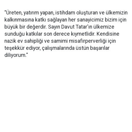
"Üreten, yatırım yapan, istihdam oluşturan ve ülkemizin
kalkınmasına katkı sağlayan her sanayicimiz bizim için
büyük bir değerdir. Sayın Davut Tatar'ın ülkemize
sunduğu katkılar son derece kıymetlidir. Kendisine
nazik ev sahipliği ve samimi misafirperverliği için
teşekkür ediyor, çalışmalarında üstün başarılar
diliyorum."