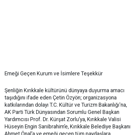
Emeği Geçen Kurum ve İsimlere Teşekkür
Şenliğin Kırıkkale kültürünü dünyaya duyurma amacı
taşıdığını ifade eden Çetin Özyön; organizasyona
katkılarından dolayı T.C. Kültür ve Turizm Bakanlığı'na,
AK Parti Türk Dünyasından Sorumlu Genel Başkan
Yardımcısı Prof. Dr. Kürşat Zorlu’ya, Kırıkkale Valisi
Hüseyin Engin Sarıibrahim’e, Kırıkkale Belediye Başkanı
Ahmet Önal’a ve emeği geçen tüm paydaşlara