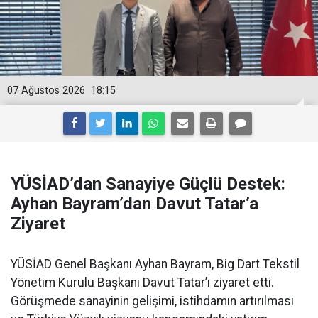
07 Ağustos 2026
18:15
YÜSİAD’dan Sanayiye Güçlü Destek:
Ayhan Bayram’dan Davut Tatar’a
Ziyaret
YÜSİAD Genel Başkanı Ayhan Bayram, Big Dart Tekstil
Yönetim Kurulu Başkanı Davut Tatar’ı ziyaret etti.
Görüşmede sanayinin gelişimi, istihdamın artırılması