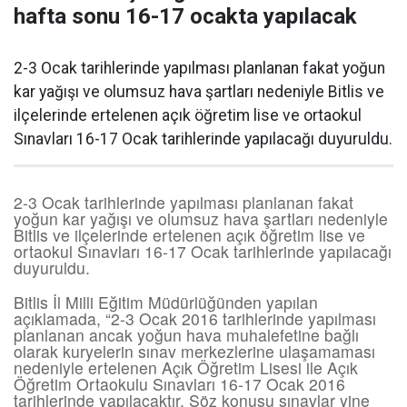
hafta sonu 16-17 ocakta yapılacak
2-3 Ocak tarihlerinde yapılması planlanan fakat yoğun
kar yağışı ve olumsuz hava şartları nedeniyle Bitlis ve
ilçelerinde ertelenen açık öğretim lise ve ortaokul
Sınavları 16-17 Ocak tarihlerinde yapılacağı duyuruldu.
2-3 Ocak tarihlerinde yapılması planlanan fakat
yoğun kar yağışı ve olumsuz hava şartları nedeniyle
Bitlis ve ilçelerinde ertelenen açık öğretim lise ve
ortaokul Sınavları 16-17 Ocak tarihlerinde yapılacağı
duyuruldu.
Bitlis İl Milli Eğitim Müdürlüğünden yapılan
açıklamada, “2-3 Ocak 2016 tarihlerinde yapılması
planlanan ancak yoğun hava muhalefetine bağlı
olarak kuryelerin sınav merkezlerine ulaşamaması
nedeniyle ertelenen Açık Öğretim Lisesi ile Açık
Öğretim Ortaokulu Sınavları 16-17 Ocak 2016
tarihlerinde yapılacaktır. Söz konusu sınavlar yine