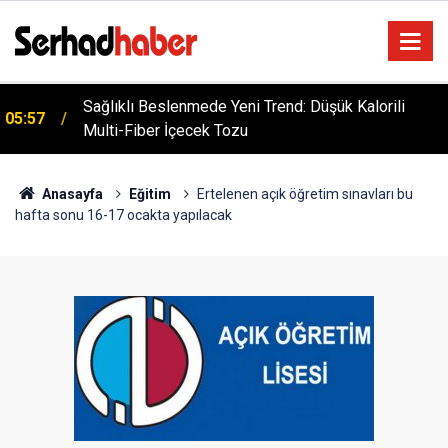
Sağlıklı Beslenmede Yeni Trend: Düşük Kalorili
05:57
Multi-Fiber İçecek Tozu
Anasayfa
Eğitim
Ertelenen açık öğretim sınavları bu
hafta sonu 16-17 ocakta yapılacak