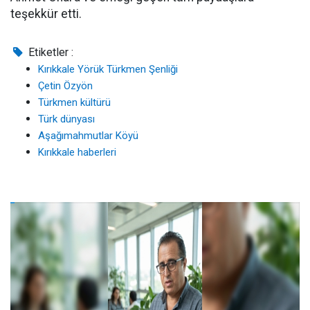
teşekkür etti.
Etiketler :
Kırıkkale Yörük Türkmen Şenliği
Çetin Özyön
Türkmen kültürü
Türk dünyası
Aşağımahmutlar Köyü
Kırıkkale haberleri