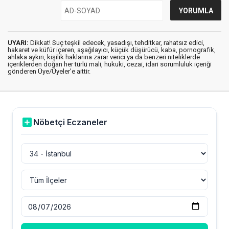
UYARI:
Dikkat! Suç teşkil edecek, yasadışı, tehditkar, rahatsız edici,
hakaret ve küfür içeren, aşağılayıcı, küçük düşürücü, kaba, pornografik,
ahlaka aykırı, kişilik haklarına zarar verici ya da benzeri niteliklerde
içeriklerden doğan her türlü mali, hukuki, cezai, idari sorumluluk içeriği
gönderen Üye/Üyeler’e aittir.