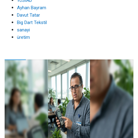
YÜSİAD
Ayhan Bayram
Davut Tatar
Big Dart Tekstil
sanayi
üretim