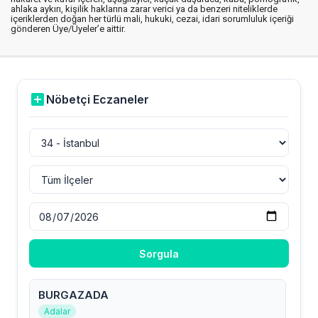
ahlaka aykırı, kişilik haklarına zarar verici ya da benzeri niteliklerde
içeriklerden doğan her türlü mali, hukuki, cezai, idari sorumluluk içeriği
gönderen Üye/Üyeler’e aittir.