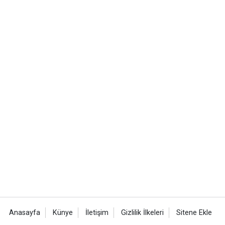
Anasayfa
Künye
İletişim
Gizlilik İlkeleri
Sitene Ekle