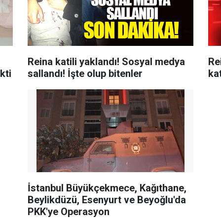
Reina katili yaklandı! Sosyal medya
Re
kti
sallandı! İşte olup bitenler
ka
İstanbul Büyükçekmece, Kağıthane,
Beylikdüzü, Esenyurt ve Beyoğlu'da
PKK'ye Operasyon