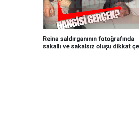
Reina saldırganının fotoğrafında
sakallı ve sakalsız oluşu dikkat çe