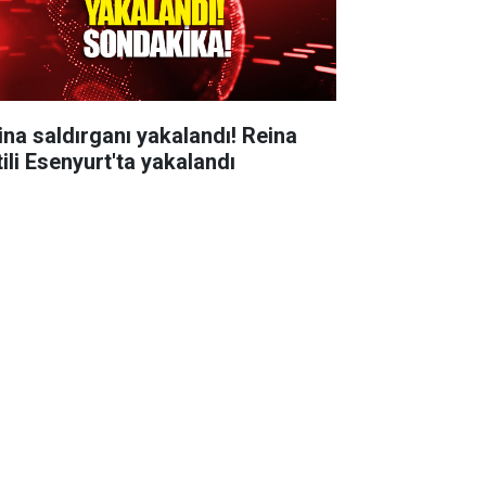
ina saldırganı yakalandı! Reina
tili Esenyurt'ta yakalandı