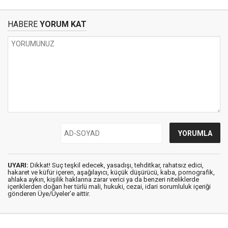
HABERE
YORUM KAT
UYARI:
Dikkat! Suç teşkil edecek, yasadışı, tehditkar, rahatsız edici,
hakaret ve küfür içeren, aşağılayıcı, küçük düşürücü, kaba, pornografik,
ahlaka aykırı, kişilik haklarına zarar verici ya da benzeri niteliklerde
içeriklerden doğan her türlü mali, hukuki, cezai, idari sorumluluk içeriği
gönderen Üye/Üyeler’e aittir.