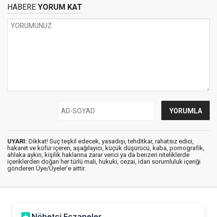
HABERE
YORUM KAT
UYARI:
Dikkat! Suç teşkil edecek, yasadışı, tehditkar, rahatsız edici,
hakaret ve küfür içeren, aşağılayıcı, küçük düşürücü, kaba, pornografik,
ahlaka aykırı, kişilik haklarına zarar verici ya da benzeri niteliklerde
içeriklerden doğan her türlü mali, hukuki, cezai, idari sorumluluk içeriği
gönderen Üye/Üyeler’e aittir.