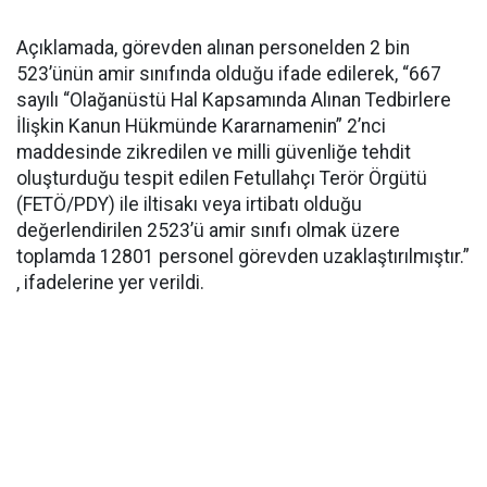
Açıklamada, görevden alınan personelden 2 bin
523’ünün amir sınıfında olduğu ifade edilerek, “667
sayılı “Olağanüstü Hal Kapsamında Alınan Tedbirlere
İlişkin Kanun Hükmünde Kararnamenin” 2’nci
maddesinde zikredilen ve milli güvenliğe tehdit
oluşturduğu tespit edilen Fetullahçı Terör Örgütü
(FETÖ/PDY) ile iltisakı veya irtibatı olduğu
değerlendirilen 2523’ü amir sınıfı olmak üzere
toplamda 12801 personel görevden uzaklaştırılmıştır.”
, ifadelerine yer verildi.