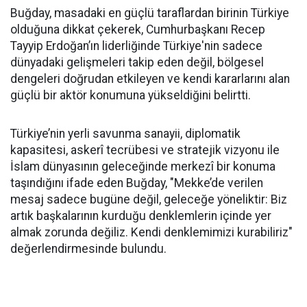
Buğday, masadaki en güçlü taraflardan birinin Türkiye
olduğuna dikkat çekerek, Cumhurbaşkanı Recep
Tayyip Erdoğan’ın liderliğinde Türkiye'nin sadece
dünyadaki gelişmeleri takip eden değil, bölgesel
dengeleri doğrudan etkileyen ve kendi kararlarını alan
güçlü bir aktör konumuna yükseldiğini belirtti.
Türkiye’nin yerli savunma sanayii, diplomatik
kapasitesi, askerî tecrübesi ve stratejik vizyonu ile
İslam dünyasının geleceğinde merkezî bir konuma
taşındığını ifade eden Buğday, "Mekke’de verilen
mesaj sadece bugüne değil, geleceğe yöneliktir: Biz
artık başkalarının kurduğu denklemlerin içinde yer
almak zorunda değiliz. Kendi denklemimizi kurabiliriz"
değerlendirmesinde bulundu.