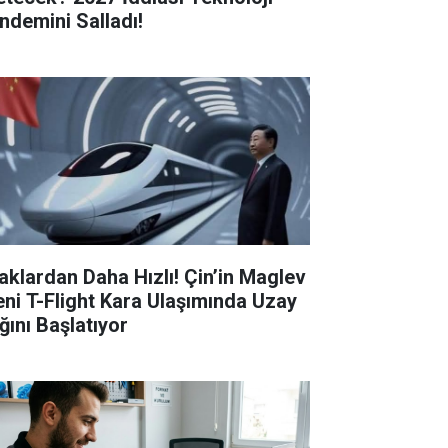
ndemini Salladı!
aklardan Daha Hızlı! Çin’in Maglev
eni T-Flight Kara Ulaşımında Uzay
ğını Başlatıyor