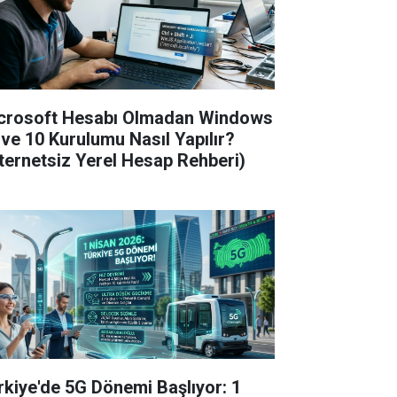
crosoft Hesabı Olmadan Windows
 ve 10 Kurulumu Nasıl Yapılır?
nternetsiz Yerel Hesap Rehberi)
rkiye'de 5G Dönemi Başlıyor: 1