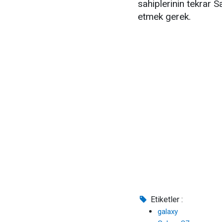
sahiplerinin tekrar 
etmek gerek.
Etiketler :
galaxy