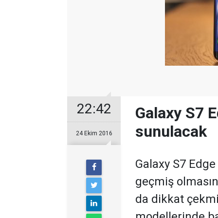
22:42
Galaxy S7 E
sunulacak
24 Ekim 2016
Galaxy S7 Edge 
geçmiş olmasını
da dikkat çekmi
modellerinde ba