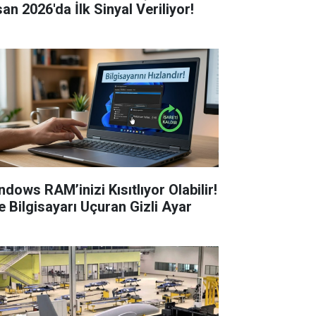
an 2026'da İlk Sinyal Veriliyor!
ndows RAM’inizi Kısıtlıyor Olabilir!
te Bilgisayarı Uçuran Gizli Ayar