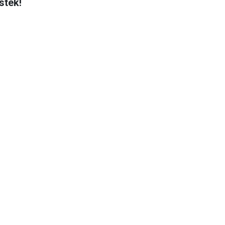
stek!