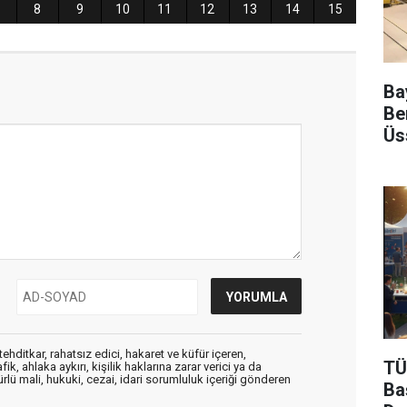
Ba
Be
Üs
ehditkar, rahatsız edici, hakaret ve küfür içeren,
TÜ
, ahlaka aykırı, kişilik haklarına zarar verici ya da
ürlü mali, hukuki, cezai, idari sorumluluk içeriği gönderen
Ba