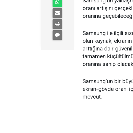
Samsung'un yaklaşma
oranı artışını gerçek
oranına geçebileceği 
Samsung ile ilgili sız
olan kaynak, ekranın
arttığına dair güvenil
tamamen küçültülmüş
oranına sahip olacak
Samsung'un bir büyü
ekran-gövde oranı iç
mevcut.