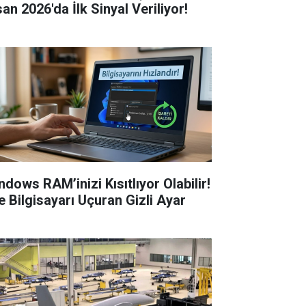
an 2026'da İlk Sinyal Veriliyor!
ndows RAM’inizi Kısıtlıyor Olabilir!
te Bilgisayarı Uçuran Gizli Ayar