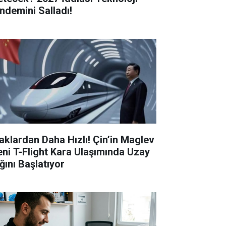
ndemini Salladı!
aklardan Daha Hızlı! Çin’in Maglev
eni T-Flight Kara Ulaşımında Uzay
ğını Başlatıyor