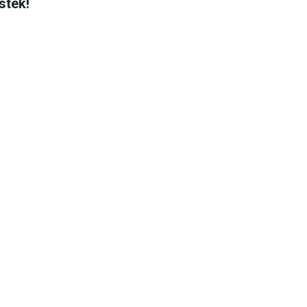
stek!