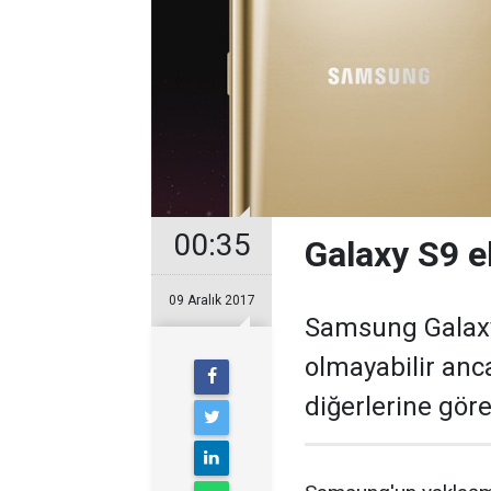
00:35
Galaxy S9 ek
09 Aralık 2017
Samsung Galaxy 
olmayabilir anc
diğerlerine göre