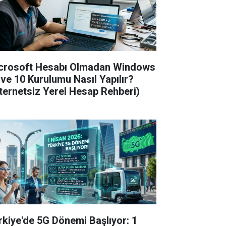
crosoft Hesabı Olmadan Windows
 ve 10 Kurulumu Nasıl Yapılır?
nternetsiz Yerel Hesap Rehberi)
rkiye'de 5G Dönemi Başlıyor: 1