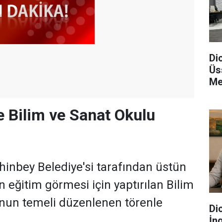
Di
Üs
Me
e Bilim ve Sanat Okulu
hinbey Belediye'si tarafından üstün
n eğitim görmesi için yaptırılan Bilim
nun temeli düzenlenen törenle
Dic
İn