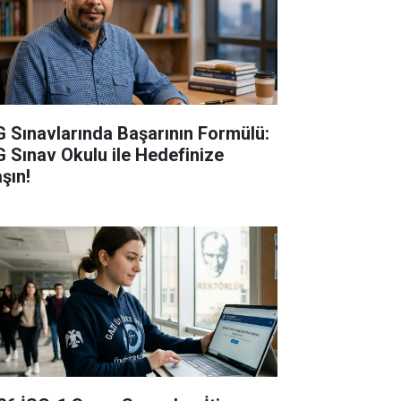
G Sınavlarında Başarının Formülü:
G Sınav Okulu ile Hedefinize
şın!