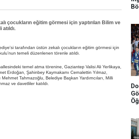
Bö
lı çocukların eğitim görmesi için yaptırılan Bilim ve
atıldı.
iye'si tarafından üstün zekalı çocukların eğitim görmesi için
kulu’nun temeli düzenlenen törenle atıldı.
llesindeki temel atma törenine, Gaziantep Valisi Ali Yerlikaya,
hmet Erdoğan, Şahinbey Kaymakamı Cemalettin Yılmaz,
 Mehmet Tahmazoğlu, Belediye Başkan Yardımcıları, Milli
az ve davetliler katıldı.
Do
Gö
Öğ