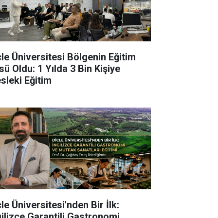
cle Üniversitesi Bölgenin Eğitim
sü Oldu: 1 Yılda 3 Bin Kişiye
sleki Eğitim
le Üniversitesi'nden Bir İlk:
gilizce Garantili Gastronomi