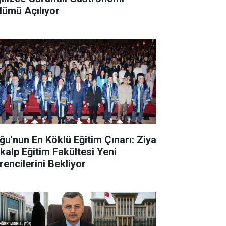
lümü Açılıyor
ğu'nun En Köklü Eğitim Çınarı: Ziya
kalp Eğitim Fakültesi Yeni
rencilerini Bekliyor