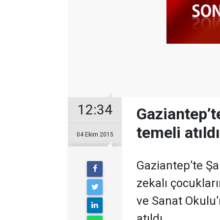
12:34
Gaziantep’t
temeli atıldı
04 Ekim 2015
Gaziantep’te Şa
zekalı çocukları
ve Sanat Okulu’
atıldı.