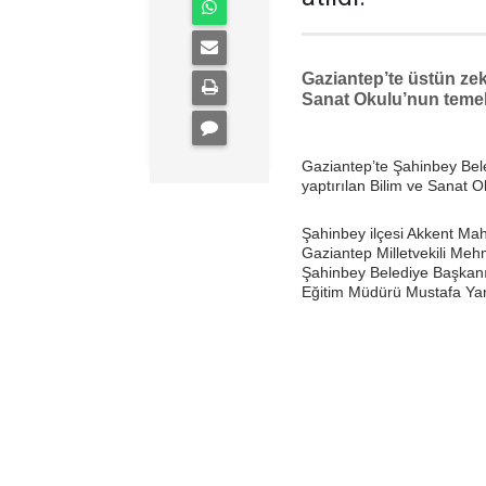
Gaziantep’te üstün zeka
Sanat Okulu’nun temeli 
Gaziantep’te Şahinbey Beled
yaptırılan Bilim ve Sanat O
Şahinbey ilçesi Akkent Maha
Gaziantep Milletvekili Me
Şahinbey Belediye Başkanı
Eğitim Müdürü Mustafa Yanm