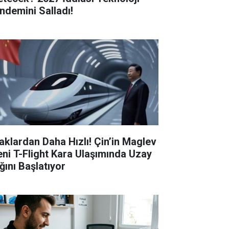
ndemini Salladı!
aklardan Daha Hızlı! Çin’in Maglev
eni T-Flight Kara Ulaşımında Uzay
ğını Başlatıyor