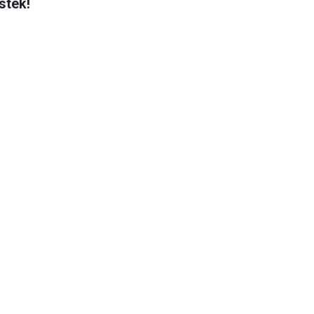
stek!