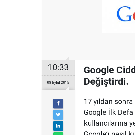
10:33
Google Cid
Değiştirdi.
08 Eylül 2015
17 yıldan sonr
Google İlk Defa
kullancılarına y
Google’ı nasıl ku