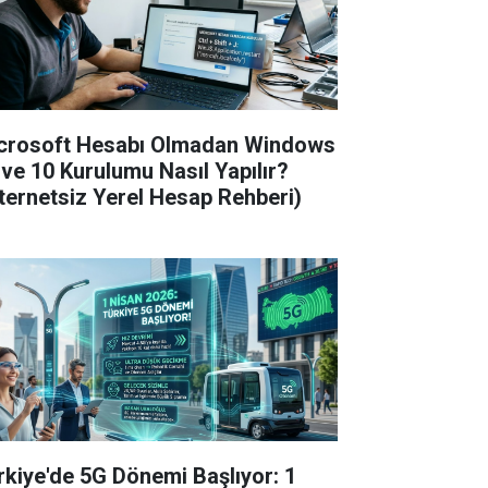
crosoft Hesabı Olmadan Windows
 ve 10 Kurulumu Nasıl Yapılır?
nternetsiz Yerel Hesap Rehberi)
rkiye'de 5G Dönemi Başlıyor: 1