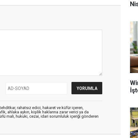
Nis
Wi
İş
ehditkar, rahatsız edici, hakaret ve küfür içeren,
, ahlaka aykırı, kişilik haklarına zarar verici ya da
ürlü mali, hukuki, cezai, idari sorumluluk içeriği gönderen