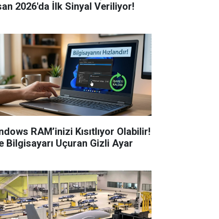
an 2026'da İlk Sinyal Veriliyor!
ndows RAM’inizi Kısıtlıyor Olabilir!
te Bilgisayarı Uçuran Gizli Ayar