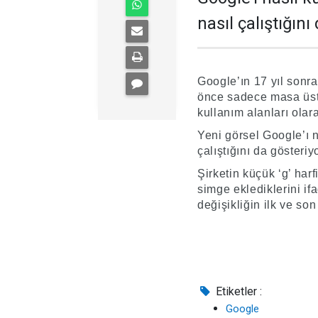
nasıl çalıştığını
Google’ın 17 yıl sonra
önce sadece masa üstü
kullanım alanları olara
Yeni görsel Google’ı na
çalıştığını da gösteriyo
Şirketin küçük ‘g’ harf
simge eklediklerini i
değişikliğin ilk ve so
Etiketler :
Google