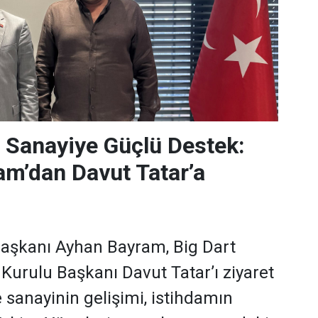
 Sanayiye Güçlü Destek:
m’dan Davut Tatar’a
aşkanı Ayhan Bayram, Big Dart
 Kurulu Başkanı Davut Tatar’ı ziyaret
 sanayinin gelişimi, istihdamın