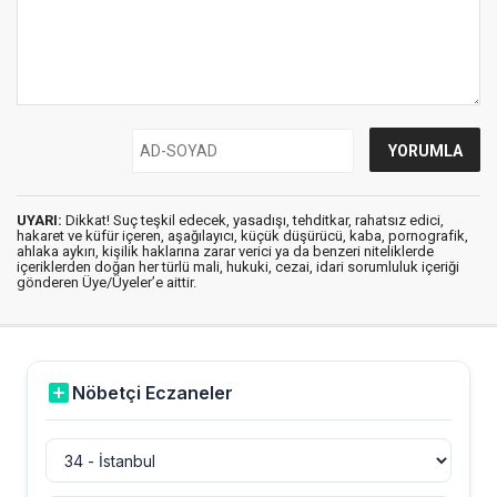
UYARI:
Dikkat! Suç teşkil edecek, yasadışı, tehditkar, rahatsız edici,
hakaret ve küfür içeren, aşağılayıcı, küçük düşürücü, kaba, pornografik,
ahlaka aykırı, kişilik haklarına zarar verici ya da benzeri niteliklerde
içeriklerden doğan her türlü mali, hukuki, cezai, idari sorumluluk içeriği
gönderen Üye/Üyeler’e aittir.