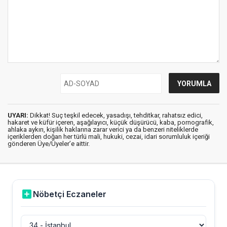
UYARI:
Dikkat! Suç teşkil edecek, yasadışı, tehditkar, rahatsız edici,
hakaret ve küfür içeren, aşağılayıcı, küçük düşürücü, kaba, pornografik,
ahlaka aykırı, kişilik haklarına zarar verici ya da benzeri niteliklerde
içeriklerden doğan her türlü mali, hukuki, cezai, idari sorumluluk içeriği
gönderen Üye/Üyeler’e aittir.