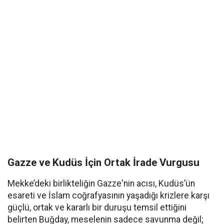
Gazze ve Kudüs İçin Ortak İrade Vurgusu
Mekke’deki birlikteliğin Gazze'nin acısı, Kudüs’ün
esareti ve İslam coğrafyasının yaşadığı krizlere karşı
güçlü, ortak ve kararlı bir duruşu temsil ettiğini
belirten Buğday, meselenin sadece savunma değil;