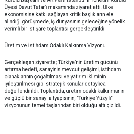
Kurulu Başkanı ve AK Parti İstanbul İl Yönetim Kurulu
Üyesi Davut Tatar’ı makamında ziyaret etti. Ülke
ekonomisine katkı sağlayan kritik başlıkların ele
alındığı görüşmede, iş dünyasının geleceğine yönelik
verimli bir istişare toplantısı gerçekleştirildi.
Üretim ve İstihdam Odaklı Kalkınma Vizyonu
Gerçekleşen ziyarette; Türkiye'nin üretim gücünü
artırma hedefi, sanayinin mevcut gelişimi, istihdam
olanaklarının çoğaltılması ve yatırım ikliminin
iyileştirilmesi gibi stratejik konular detaylıca
değerlendirildi. Toplantıda, üretim odaklı kalkınmanın
ve güçlü bir sanayi altyapısının, "Türkiye Yüzyılı"
vizyonunun temel taşlarından biri olduğu altı çizildi.