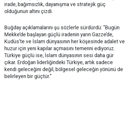
irade, bağımsızlık, dayanışma ve stratejik güç
olduğunun altını çizdi.
Buğday açıklamalarını şu sözlerle sürdürdü: "Bugün
Mekke’de başlayan güçlü iradenin yarın Gazze’de,
Kudüs’te ve İslam dünyasının her köşesinde adalet ve
huzur için yeni kapılar açmasını temenni ediyoruz.
Türkiye güçlü ise, İslam dünyasının sesi daha gür
çıkar. Erdoğan liderliğindeki Türkiye, artık sadece
kendi geleceğini değil, bölgesel geleceğin yönünü de
belirleyen bir güçtür."