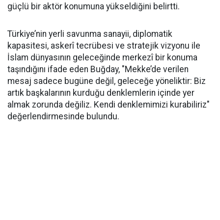
güçlü bir aktör konumuna yükseldiğini belirtti.
Türkiye’nin yerli savunma sanayii, diplomatik
kapasitesi, askerî tecrübesi ve stratejik vizyonu ile
İslam dünyasının geleceğinde merkezî bir konuma
taşındığını ifade eden Buğday, "Mekke’de verilen
mesaj sadece bugüne değil, geleceğe yöneliktir: Biz
artık başkalarının kurduğu denklemlerin içinde yer
almak zorunda değiliz. Kendi denklemimizi kurabiliriz"
değerlendirmesinde bulundu.