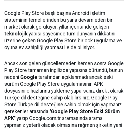
Google Play Store başlı başına Android işletim
sisteminin temellerinden bu yana devam eden bir
market olarak görülüyor, yıllar içerisinde gelişen
teknolojik
yapısı sayesinde tüm dünyanın dikkatini
üzerine çeken Google Play Store bir çok uygulama ve
oyuna ev sahipliği yapması ile de biliniyor.
Ancak son gelen güncellemeden hemen sonra Google
Play Store tamamen ingilizce yapısına büründü, bunun
nedeni
Google
tarafından açıklanmadı ancak eski
sürüm Google Play Store uygulamasının APK
dosyasını cihazlarına yükleme yaparsanız direkt olarak
Türkçe dil desteğine sahip olabilirsiniz. Google Play
Store Türkçe dil desteğine sahip olmak için yapmanız
gerekenler arasında
''Google Play Store Eski Sürüm
APK''
yazıp Google.com.tr aramasında arama
yapmanız yeterli olacak olmasına rağmen şirketin yeni