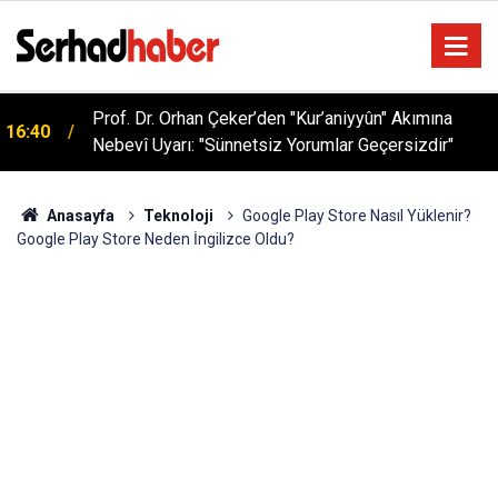
Sağlıklı Beslenmede Yeni Trend: Düşük Kalorili
05:57
Multi-Fiber İçecek Tozu
Anasayfa
Teknoloji
Google Play Store Nasıl Yüklenir?
Google Play Store Neden İngilizce Oldu?