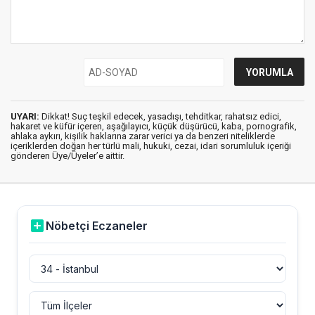
UYARI:
Dikkat! Suç teşkil edecek, yasadışı, tehditkar, rahatsız edici,
hakaret ve küfür içeren, aşağılayıcı, küçük düşürücü, kaba, pornografik,
ahlaka aykırı, kişilik haklarına zarar verici ya da benzeri niteliklerde
içeriklerden doğan her türlü mali, hukuki, cezai, idari sorumluluk içeriği
gönderen Üye/Üyeler’e aittir.