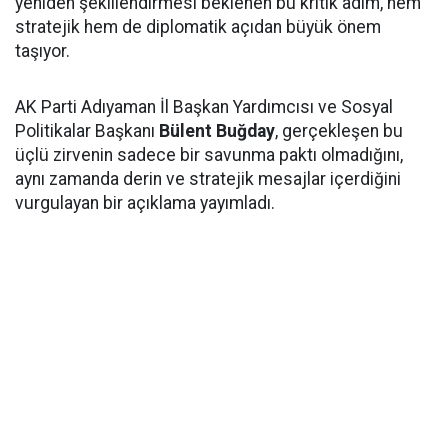
yeniden şekillendirmesi beklenen bu kritik adım, hem
stratejik hem de diplomatik açıdan büyük önem
taşıyor.
AK Parti Adıyaman İl Başkan Yardımcısı ve Sosyal
Politikalar Başkanı
Bülent Buğday
, gerçekleşen bu
üçlü zirvenin sadece bir savunma paktı olmadığını,
aynı zamanda derin ve stratejik mesajlar içerdiğini
vurgulayan bir açıklama yayımladı.