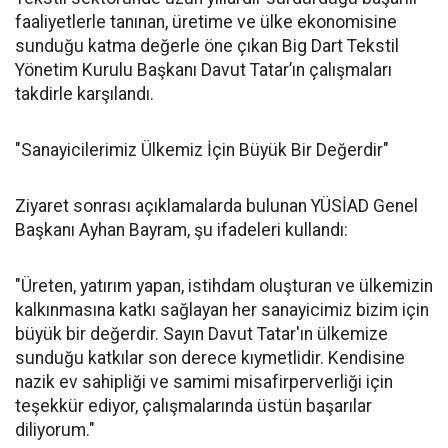
faaliyetlerle tanınan, üretime ve ülke ekonomisine
sunduğu katma değerle öne çıkan Big Dart Tekstil
Yönetim Kurulu Başkanı Davut Tatar’ın çalışmaları
takdirle karşılandı.
"Sanayicilerimiz Ülkemiz İçin Büyük Bir Değerdir"
Ziyaret sonrası açıklamalarda bulunan YÜSİAD Genel
Başkanı Ayhan Bayram, şu ifadeleri kullandı:
"Üreten, yatırım yapan, istihdam oluşturan ve ülkemizin
kalkınmasına katkı sağlayan her sanayicimiz bizim için
büyük bir değerdir. Sayın Davut Tatar'ın ülkemize
sunduğu katkılar son derece kıymetlidir. Kendisine
nazik ev sahipliği ve samimi misafirperverliği için
teşekkür ediyor, çalışmalarında üstün başarılar
diliyorum."