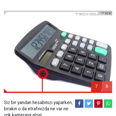
7
8
Siz bir yandan hesabınızı yaparken,
bırakın o da etrafınızda ne var ne
yok kameraya alsın.