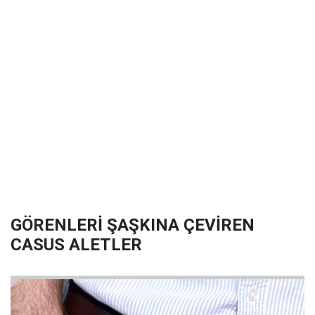
GÖRENLERİ ŞAŞKINA ÇEVİREN
CASUS ALETLER