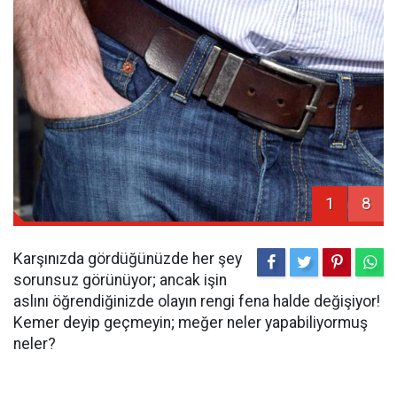
1
8
Karşınızda gördüğünüzde her şey
sorunsuz görünüyor; ancak işin
aslını öğrendiğinizde olayın rengi fena halde değişiyor!
Kemer deyip geçmeyin; meğer neler yapabiliyormuş
neler?