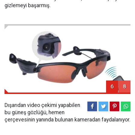
gizlemeyi başarmış.
6
8
Dışarıdan video çekimi yapabilen
bu güneş gözlüğü, hemen
çerçevesinin yanında bulunan kameradan faydalanıyor.