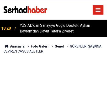
YÜSİAD’dan Sanayiye Güçlü Destek: Ayhan
18:28
Bayram’dan Davut Tatar’a Ziyaret
Anasayfa
Foto Galeri
Genel
GÖRENLERİ ŞAŞKINA
ÇEVİREN CASUS ALETLER