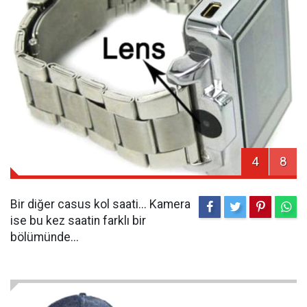
4
8
Bir diğer casus kol saati... Kamera
ise bu kez saatin farklı bir
bölümünde...