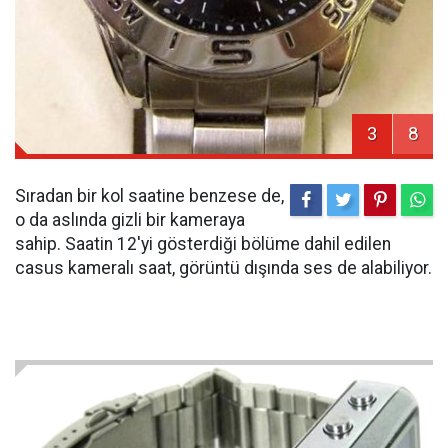
3
8
Sıradan bir kol saatine benzese de,
o da aslında gizli bir kameraya
sahip. Saatin 12'yi gösterdiği bölüme dahil edilen
casus kameralı saat, görüntü dışında ses de alabiliyor.