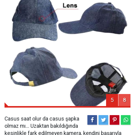
5
8
Casus saat olur da casus şapka
olmaz mı... Uzaktan bakıldığında
kesinlikle fark edilmeyen kamera, kendini başarıyla