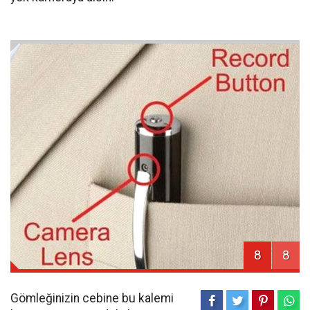
8
8
Gömleğinizin cebine bu kalemi