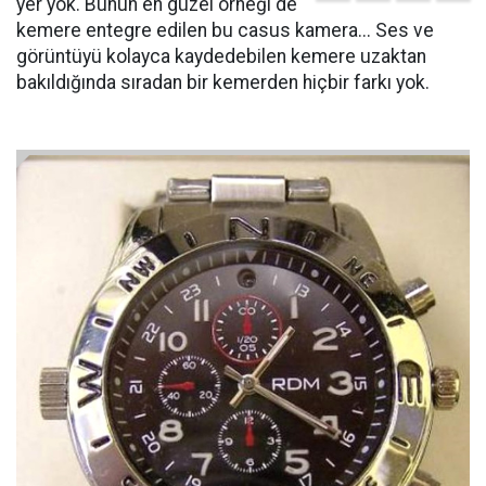
yer yok. Bunun en güzel örneği de
kemere entegre edilen bu casus kamera... Ses ve
görüntüyü kolayca kaydedebilen kemere uzaktan
bakıldığında sıradan bir kemerden hiçbir farkı yok.