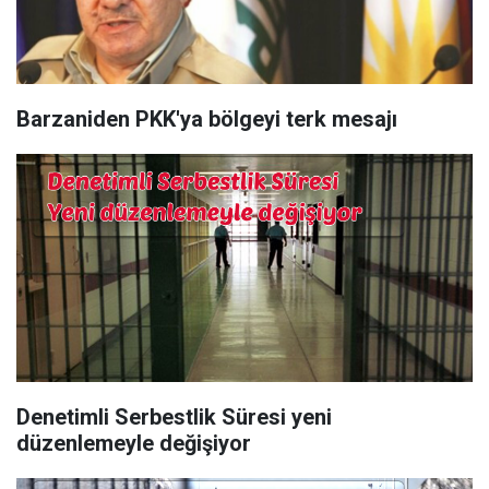
Barzaniden PKK'ya bölgeyi terk mesajı
Denetimli Serbestlik Süresi yeni
düzenlemeyle değişiyor