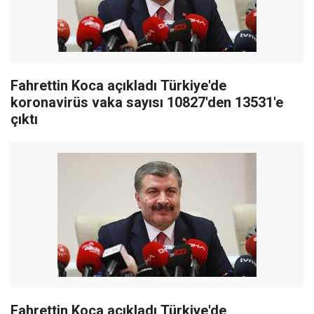
Fahrettin Koca açıkladı Türkiye'de
koronavirüs vaka sayısı 10827'den 13531'e
çıktı
Fahrettin Koca açıkladı Türkiye'de