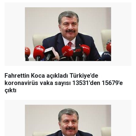
Fahrettin Koca açıkladı Türkiye'de
koronavirüs vaka sayısı 13531'den 15679'e
çıktı