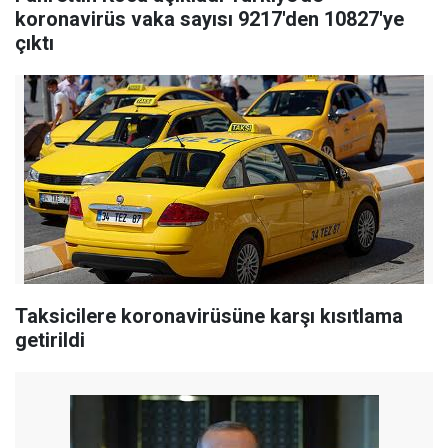
koronavirüs vaka sayısı 9217'den 10827'ye
çıktı
Taksicilere koronavirüsüne karşı kısıtlama
getirildi