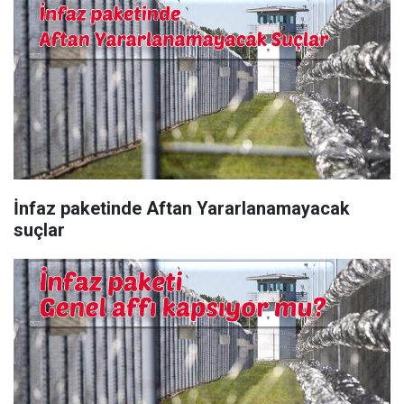
İnfaz paketinde Aftan Yararlanamayacak
suçlar