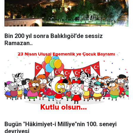
Bin 200 yıl sonra Balıklıgöl’de sessiz
Ramazan..
Bugün "Hâkimiyet-i Millîye"nin 100. seneyi
devriyesi