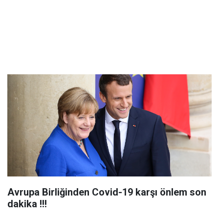
Avrupa Birliğinden Covid-19 karşı önlem son
dakika !!!