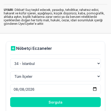
UYARI:
Dikkat! Suç teşkil edecek, yasadışı, tehditkar, rahatsız edici,
hakaret ve küfür içeren, aşağılayıcı, küçük düşürücü, kaba, pornografik,
ahlaka aykırı, kişilik haklarına zarar verici ya da benzeri niteliklerde
içeriklerden doğan her türlü mali, hukuki, cezai, idari sorumluluk içeriği
gönderen Üye/Üyeler’e aittir.