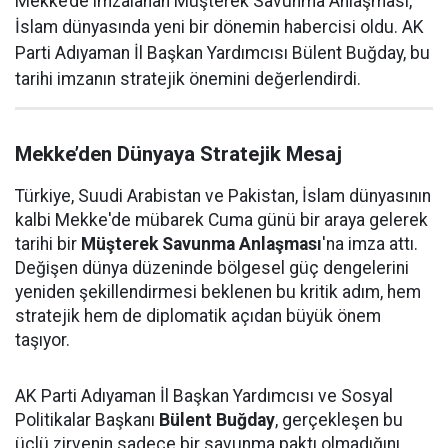
Mekke’de imzalanan Müşterek Savunma Anlaşması,
İslam dünyasında yeni bir dönemin habercisi oldu. AK
Parti Adıyaman İl Başkan Yardımcısı Bülent Buğday, bu
tarihi imzanın stratejik önemini değerlendirdi.
Mekke’den Dünyaya Stratejik Mesaj
Türkiye, Suudi Arabistan ve Pakistan, İslam dünyasının
kalbi Mekke'de mübarek Cuma günü bir araya gelerek
tarihi bir
Müşterek Savunma Anlaşması
'na imza attı.
Değişen dünya düzeninde bölgesel güç dengelerini
yeniden şekillendirmesi beklenen bu kritik adım, hem
stratejik hem de diplomatik açıdan büyük önem
taşıyor.
AK Parti Adıyaman İl Başkan Yardımcısı ve Sosyal
Politikalar Başkanı
Bülent Buğday
, gerçekleşen bu
üçlü zirvenin sadece bir savunma paktı olmadığını,