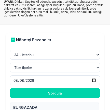
UYARI:
Dikkat! Suç teşkil edecek, yasadışı, tehditkar, rahatsız edici,
hakaret ve küfür içeren, aşağılayıcı, küçük düşürücü, kaba, pornografik,
ahlaka aykırı, kişilik haklarına zarar verici ya da benzeri niteliklerde
içeriklerden doğan her türlü mali, hukuki, cezai, idari sorumluluk içeriği
gönderen Üye/Üyeler’e aittir.