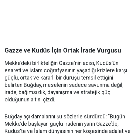
Gazze ve Kudüs İçin Ortak İrade Vurgusu
Mekke’deki birlikteliğin Gazze'nin acısı, Kudüs’ün
esareti ve İslam coğrafyasının yaşadığı krizlere karşı
güçlü, ortak ve kararlı bir duruşu temsil ettiğini
belirten Buğday, meselenin sadece savunma değil;
irade, bağımsızlık, dayanışma ve stratejik güç
olduğunun altını çizdi.
Buğday açıklamalarını şu sözlerle sürdürdü: "Bugün
Mekke’de başlayan güçlü iradenin yarın Gazze’de,
Kudüs’te ve İslam dünyasının her köşesinde adalet ve