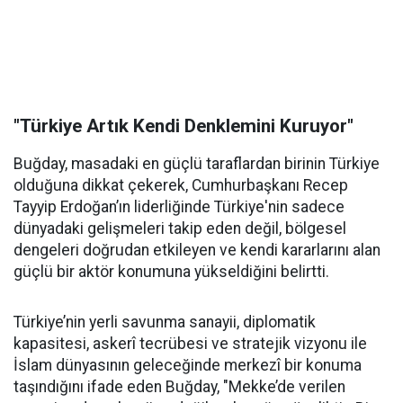
"Türkiye Artık Kendi Denklemini Kuruyor"
Buğday, masadaki en güçlü taraflardan birinin Türkiye
olduğuna dikkat çekerek, Cumhurbaşkanı Recep
Tayyip Erdoğan’ın liderliğinde Türkiye'nin sadece
dünyadaki gelişmeleri takip eden değil, bölgesel
dengeleri doğrudan etkileyen ve kendi kararlarını alan
güçlü bir aktör konumuna yükseldiğini belirtti.
Türkiye’nin yerli savunma sanayii, diplomatik
kapasitesi, askerî tecrübesi ve stratejik vizyonu ile
İslam dünyasının geleceğinde merkezî bir konuma
taşındığını ifade eden Buğday, "Mekke’de verilen