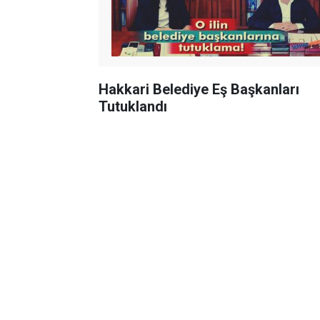
Hakkari Belediye Eş Başkanları
Tutuklandı