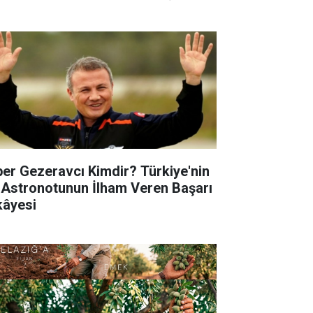
per Gezeravcı Kimdir? Türkiye'nin
k Astronotunun İlham Veren Başarı
kâyesi