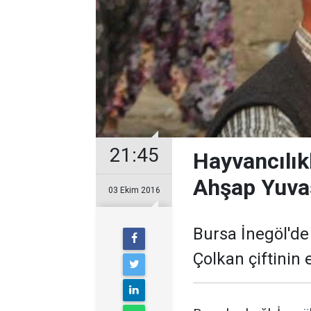
21:45
Hayvancılık
Ahşap Yuvas
03 Ekim 2016
Bursa İnegöl'de
Çolkan çiftinin e