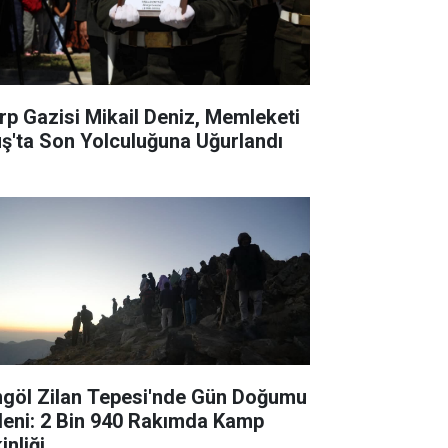
rp Gazisi Mikail Deniz, Memleketi
ş'ta Son Yolculuğuna Uğurlandı
ngöl Zilan Tepesi'nde Gün Doğumu
leni: 2 Bin 940 Rakımda Kamp
inliği