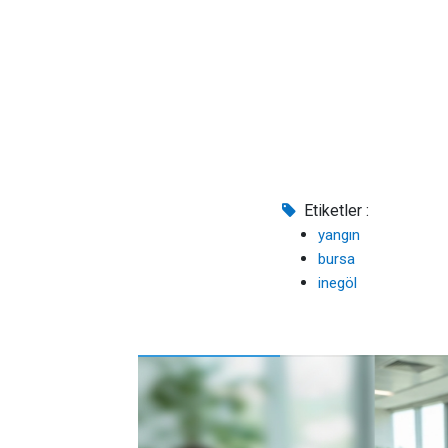
Etiketler :
yangın
bursa
inegöl