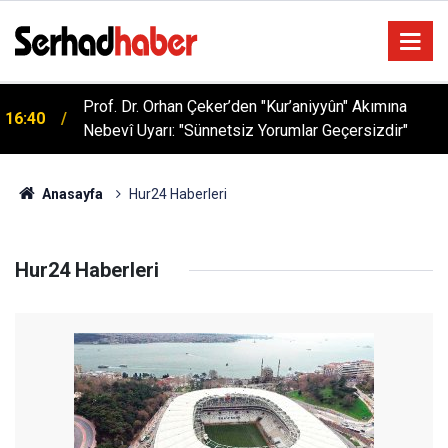
Prof. Dr. Orhan Çeker’den "Kur’aniyyûn" Akımına
16:40
Nebevî Uyarı: "Sünnetsiz Yorumlar Geçersizdir"
Anasayfa
Hur24 Haberleri
Hur24 Haberleri