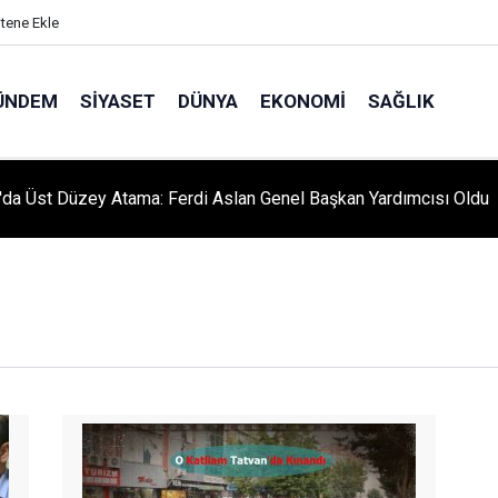
itene Ekle
ÜNDEM
SIYASET
DÜNYA
EKONOMI
SAĞLIK
da Üst Düzey Atama: Ferdi Aslan Genel Başkan Yardımcısı Oldu