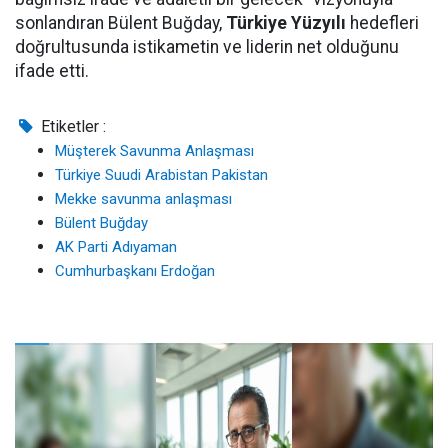
sonlandıran Bülent Buğday,
Türkiye Yüzyılı
hedefleri
doğrultusunda istikametin ve liderin net olduğunu
ifade etti.
Etiketler :
Müşterek Savunma Anlaşması
Türkiye Suudi Arabistan Pakistan
Mekke savunma anlaşması
Bülent Buğday
AK Parti Adıyaman
Cumhurbaşkanı Erdoğan