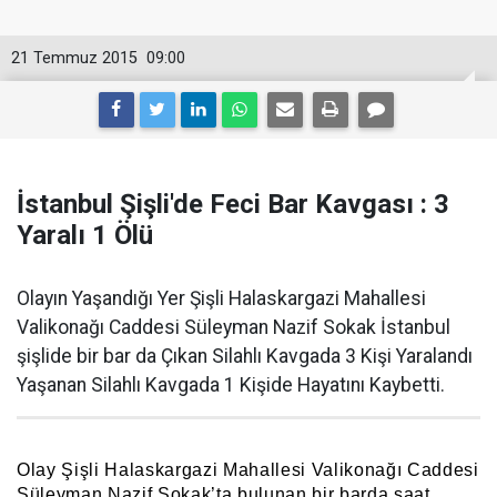
21 Temmuz 2015
09:00
İstanbul Şişli'de Feci Bar Kavgası : 3
Yaralı 1 Ölü
Olayın Yaşandığı Yer Şişli Halaskargazi Mahallesi
Valikonağı Caddesi Süleyman Nazif Sokak İstanbul
şişlide bir bar da Çıkan Silahlı Kavgada 3 Kişi Yaralandı
Yaşanan Silahlı Kavgada 1 Kişide Hayatını Kaybetti.
Olay
Şişli Halaskargazi Mahallesi Valikonağı Caddesi
Süleyman Nazif Sokak
’ta bulunan bir barda saat