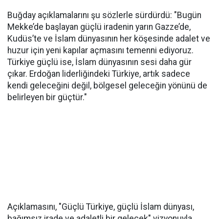
Buğday açıklamalarını şu sözlerle sürdürdü: "Bugün
Mekke’de başlayan güçlü iradenin yarın Gazze’de,
Kudüs’te ve İslam dünyasının her köşesinde adalet ve
huzur için yeni kapılar açmasını temenni ediyoruz.
Türkiye güçlü ise, İslam dünyasının sesi daha gür
çıkar. Erdoğan liderliğindeki Türkiye, artık sadece
kendi geleceğini değil, bölgesel geleceğin yönünü de
belirleyen bir güçtür."
Açıklamasını, "Güçlü Türkiye, güçlü İslam dünyası,
bağımsız irade ve adaletli bir gelecek" vizyonuyla