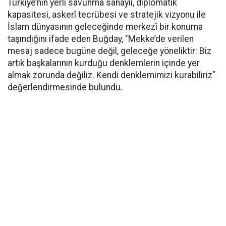
Türkiye’nin yerli savunma sanayii, diplomatik
kapasitesi, askerî tecrübesi ve stratejik vizyonu ile
İslam dünyasının geleceğinde merkezî bir konuma
taşındığını ifade eden Buğday, "Mekke’de verilen
mesaj sadece bugüne değil, geleceğe yöneliktir: Biz
artık başkalarının kurduğu denklemlerin içinde yer
almak zorunda değiliz. Kendi denklemimizi kurabiliriz"
değerlendirmesinde bulundu.