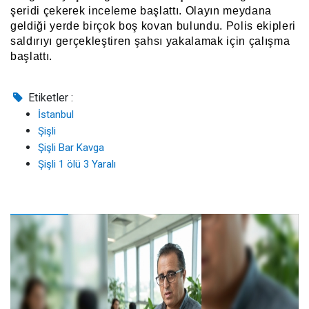
şeridi çekerek inceleme başlattı. Olayın meydana
geldiği yerde birçok boş kovan bulundu. Polis ekipleri
saldırıyı gerçekleştiren şahsı yakalamak için çalışma
başlattı.
Etiketler :
İstanbul
Şişli
Şişli Bar Kavga
Şişli 1 ölü 3 Yaralı