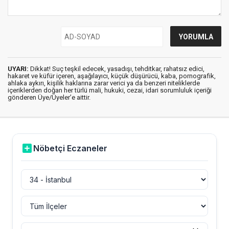
UYARI:
Dikkat! Suç teşkil edecek, yasadışı, tehditkar, rahatsız edici,
hakaret ve küfür içeren, aşağılayıcı, küçük düşürücü, kaba, pornografik,
ahlaka aykırı, kişilik haklarına zarar verici ya da benzeri niteliklerde
içeriklerden doğan her türlü mali, hukuki, cezai, idari sorumluluk içeriği
gönderen Üye/Üyeler’e aittir.