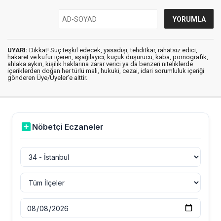
UYARI:
Dikkat! Suç teşkil edecek, yasadışı, tehditkar, rahatsız edici,
hakaret ve küfür içeren, aşağılayıcı, küçük düşürücü, kaba, pornografik,
ahlaka aykırı, kişilik haklarına zarar verici ya da benzeri niteliklerde
içeriklerden doğan her türlü mali, hukuki, cezai, idari sorumluluk içeriği
gönderen Üye/Üyeler’e aittir.