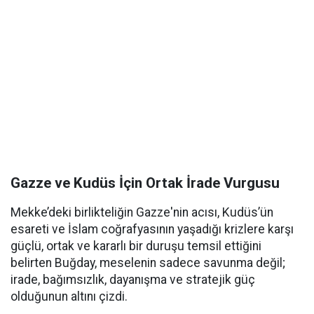
Gazze ve Kudüs İçin Ortak İrade Vurgusu
Mekke’deki birlikteliğin Gazze'nin acısı, Kudüs’ün
esareti ve İslam coğrafyasının yaşadığı krizlere karşı
güçlü, ortak ve kararlı bir duruşu temsil ettiğini
belirten Buğday, meselenin sadece savunma değil;
irade, bağımsızlık, dayanışma ve stratejik güç
olduğunun altını çizdi.