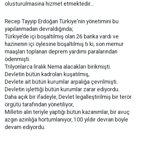
olusturulmasina hizmet etmektedir...
Recep Tayyip Erdoğan Türkiye'nin yönetimini bu
yapılanmadan devraldığında;
Türkiye’de içi boşaltılmış olan 26 banka vardı ve
hazinenin içi öylesine boşaltılmış tı ki, son memur
maaşları toplanan deprem yardımı paralarından
ödenmişti.
Trilyonlarca liralık Nema alacakları birikmişti.
Devletin bütün kadroları kuşatılmış,
Devlete ait bütün kurumlar arpalığa çevrilmişti.
Devletin işlettiği bütün kurumlar zarar ediyordu.
Daha açık bir ifadeyle, Devlet legalleştirilmiş bir terör
örgütü tarafından yönetiliyor,
Milletin alın teriyle yaptığı bütün kazanımlar, bir avuç
azgın azınlığa hortumlanıyor, 100 yıldır devran böyle
devam ediyordu.