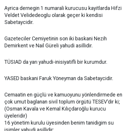
Ayrica dernegin 1 numarali kurucusu kayitlarda Hifzi
Veldet Velidedeoglu olarak geçer ki kendisi
Sabetaycidir.
Gazeteciler Cemiyetinin son iki baskani Nezih
Demirkent ve Nail Güreli yahudi asillidir.
TÜSIAD da yarı yahudi-inisiyatifli bir kurumdur.
YASED baskani Faruk Yöneyman da Sabetaycidir.
Cemaatin en güçlü ve kamuoyunu yönlendirmede en
çok umut baglanan sivil toplum örgütü TESEV'dir ki;
(Osman Kavala ve Kemal Kılıçdaroğlu kurucu
üyeleridir)
16 yönetim kurulu üyesinden benim tanidigim su
isimler yahudi asillidir: