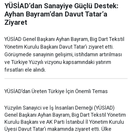
YÜSİAD’dan Sanayiye Güçlü Destek:
Ayhan Bayram’dan Davut Tatar’a
Ziyaret
YÜSİAD Genel Başkanı Ayhan Bayram, Big Dart Tekstil
Yönetim Kurulu Başkanı Davut Tatar’ı ziyaret etti.
Görüşmede sanayinin gelişimi, istihdamın artırılması
ve Türkiye Yüzyılı vizyonu kapsamındaki yatırım
fırsatları ele alındı.
YÜSİAD’dan Üreten Türkiye İçin Önemli Temas
Yüzyılın Sanayici ve İş İnsanları Derneği (YÜSİAD)
Genel Başkanı Ayhan Bayram, Big Dart Tekstil Yönetim
Kurulu Başkanı ve AK Parti İstanbul İl Yönetim Kurulu
Üyesi Davut Tatar’ı makamında ziyaret etti. Ülke