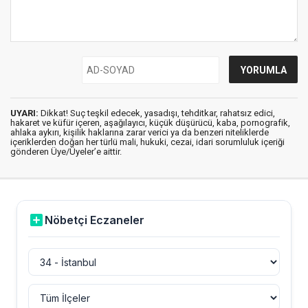
UYARI:
Dikkat! Suç teşkil edecek, yasadışı, tehditkar, rahatsız edici,
hakaret ve küfür içeren, aşağılayıcı, küçük düşürücü, kaba, pornografik,
ahlaka aykırı, kişilik haklarına zarar verici ya da benzeri niteliklerde
içeriklerden doğan her türlü mali, hukuki, cezai, idari sorumluluk içeriği
gönderen Üye/Üyeler’e aittir.