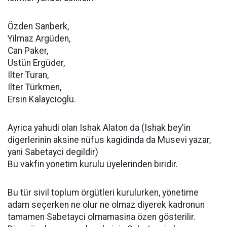
Özden Sanberk,
Yilmaz Argüden,
Can Paker,
Üstün Ergüder,
Ilter Turan,
Ilter Türkmen,
Ersin Kalaycioglu.
Ayrica yahudi olan Ishak Alaton da (Ishak bey'in
digerlerinin aksine nüfus kagidinda da Musevi yazar,
yani Sabetayci degildir)
Bu vakfin yönetim kurulu üyelerinden biridir.
Bu tür sivil toplum örgütleri kurulurken, yönetime
adam seçerken ne olur ne olmaz diyerek kadronun
tamamen Sabetayci olmamasina özen gösterilir.