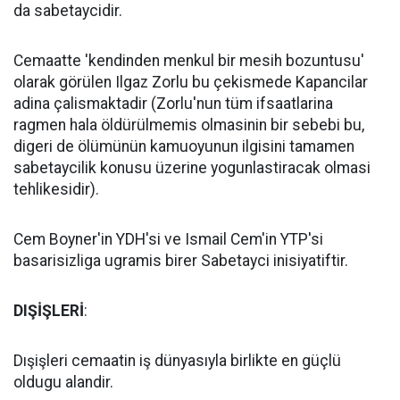
da sabetaycidir.
Cemaatte 'kendinden menkul bir mesih bozuntusu'
olarak görülen Ilgaz Zorlu bu çekismede Kapancilar
adina çalismaktadir (Zorlu'nun tüm ifsaatlarina
ragmen hala öldürülmemis olmasinin bir sebebi bu,
digeri de ölümünün kamuoyunun ilgisini tamamen
sabetaycilik konusu üzerine yogunlastiracak olmasi
tehlikesidir).
Cem Boyner'in YDH'si ve Ismail Cem'in YTP'si
basarisizliga ugramis birer Sabetayci inisiyatiftir.
DIŞİŞLERİ
:
Dışişleri cemaatin iş dünyasıyla birlikte en güçlü
oldugu alandir.