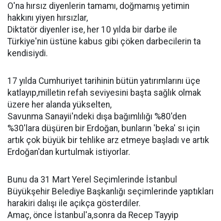
O'na hırsız diyenlerin tamamı, doğmamış yetimin
hakkını yiyen hırsızlar,
Diktatör diyenler ise, her 10 yılda bir darbe ile
Türkiye'nin üstüne kabus gibi çöken darbecilerin ta
kendisiydi.
17 yılda Cumhuriyet tarihinin bütün yatırımlarını üçe
katlayıp,milletin refah seviyesini başta sağlık olmak
üzere her alanda yükselten,
Savunma Sanayii'ndeki dışa bağımlılığı %80'den
%30'lara düşüren bir Erdoğan, bunların 'beka' sı için
artık çok büyük bir tehlike arz etmeye başladı ve artık
Erdoğan'dan kurtulmak istiyorlar.
Bunu da 31 Mart Yerel Seçimlerinde İstanbul
Büyükşehir Belediye Başkanlığı seçimlerinde yaptıkları
harakiri dalışı ile açıkça gösterdiler.
Amaç, önce İstanbul'a,sonra da Recep Tayyip