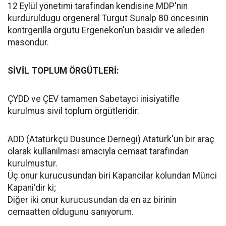
12 Eylül yönetimi tarafindan kendisine MDP'nin
kurduruldugu orgeneral Turgut Sunalp 80 öncesinin
kontrgerilla örgütü Ergenekon'un basidir ve aileden
masondur.
SİVİL TOPLUM ÖRGÜTLERİ:
ÇYDD ve ÇEV tamamen Sabetayci inisiyatifle
kurulmus sivil toplum örgütleridir.
ADD (Atatürkçü Düsünce Dernegi) Atatürk'ün bir araç
olarak kullanilmasi amaciyla cemaat tarafindan
kurulmustur.
Üç onur kurucusundan biri Kapancilar kolundan Münci
Kapani'dir ki;
Diğer iki onur kurucusundan da en az birinin
cemaatten oldugunu sanıyorum.