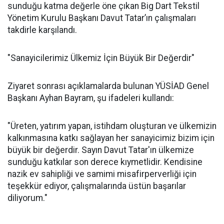
sunduğu katma değerle öne çıkan Big Dart Tekstil
Yönetim Kurulu Başkanı Davut Tatar’ın çalışmaları
takdirle karşılandı.
"Sanayicilerimiz Ülkemiz İçin Büyük Bir Değerdir"
Ziyaret sonrası açıklamalarda bulunan YÜSİAD Genel
Başkanı Ayhan Bayram, şu ifadeleri kullandı:
"Üreten, yatırım yapan, istihdam oluşturan ve ülkemizin
kalkınmasına katkı sağlayan her sanayicimiz bizim için
büyük bir değerdir. Sayın Davut Tatar'ın ülkemize
sunduğu katkılar son derece kıymetlidir. Kendisine
nazik ev sahipliği ve samimi misafirperverliği için
teşekkür ediyor, çalışmalarında üstün başarılar
diliyorum."