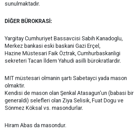
sunulmaktadir.
DİĞER BÜROKRASİ:
Yargitay Cumhuriyet Bassavcisi Sabih Kanadoglu,
Merkez bankasi eski baskani Gazi Erçel,
Hazine Müstesari Faik Öztrak, Cumhurbaskanligi
sekreteri Tacan İldem Yahudi asilli bürokratlardir.
MIT müstesari olmanin şartı Sabetayci yada mason
olmaktir.
Kendisi de mason olan Şenkal Atasagun'un (babasi bir
generaldi) selefleri olan Ziya Selisik, Fuat Dogu ve
Sönmez Köksal vs. masondurlar.
Hiram Abas da masondur.