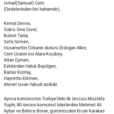
Ismail(Samuel) Cem.
(Dedelerinden biri hahamdir),
Kemal Dervis,
Sükrü Sina Gürel,
Bülent Tanla,
Sefa Sirmen,
Hüsamettin Özkanin dünürü Erdogan Alkin,
Cem Uzanin esi Alara Koçibey,
Altan Öymen,
Eskilerden Haluk Bayülgen,
Barlas Küntay,
Hayrettin Erkmen,
Ahmet Isvan Yahudi asıllıdır.
Ayrıca komünizmin Türkiye'deki ilk öncüsü Mustafa
Suphi, 80 öncesi komünist liderlerden Mehmet Ali
Aybar ve Behice Boran, günümüzden Ercan Karakas