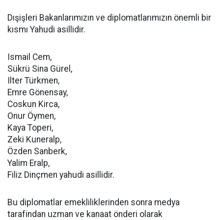
Dışişleri Bakanlarımızın ve diplomatlarımızın önemli bir
kısmı Yahudi asillidir.
Ismail Cem,
Sükrü Sina Gürel,
Ilter Türkmen,
Emre Gönensay,
Coskun Kirca,
Onur Öymen,
Kaya Toperi,
Zeki Kuneralp,
Özden Sanberk,
Yalim Eralp,
Filiz Dinçmen yahudi asillidir.
Bu diplomatlar emekliliklerinden sonra medya
tarafindan uzman ve kanaat önderi olarak