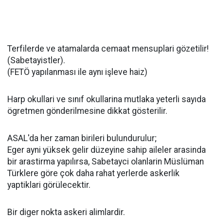
Terfilerde ve atamalarda cemaat mensuplari gözetilir!
(Sabetayistler).
(FETÖ yapılanması ile aynı işleve haiz)
Harp okullari ve sınıf okullarina mutlaka yeterli sayıda
ögretmen gönderilmesine dikkat gösterilir.
ASAL'da her zaman birileri bulundurulur;
Eger ayni yüksek gelir düzeyine sahip aileler arasinda
bir arastirma yapılırsa, Sabetayci olanlarin Müslüman
Türklere göre çok daha rahat yerlerde askerlik
yaptiklari görülecektir.
Bir diger nokta askeri alimlardir.