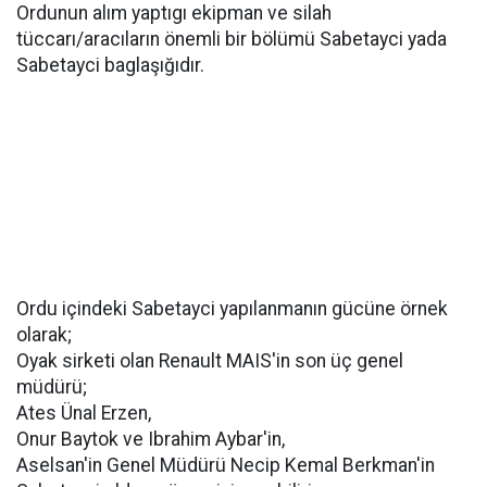
Ordunun alım yaptıgı ekipman ve silah
tüccarı/aracıların önemli bir bölümü Sabetayci yada
Sabetayci baglaşığıdır.
Ordu içindeki Sabetayci yapılanmanın gücüne örnek
olarak;
Oyak sirketi olan Renault MAIS'in son üç genel
müdürü;
Ates Ünal Erzen,
Onur Baytok ve Ibrahim Aybar'in,
Aselsan'in Genel Müdürü Necip Kemal Berkman'in