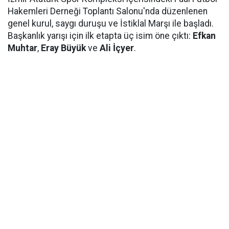
Hakemleri Derneği Toplantı Salonu'nda düzenlenen
genel kurul, saygı duruşu ve İstiklal Marşı ile başladı.
Başkanlık yarışı için ilk etapta üç isim öne çıktı:
Efkan
Muhtar
,
Eray Büyük
ve
Ali İçyer
.