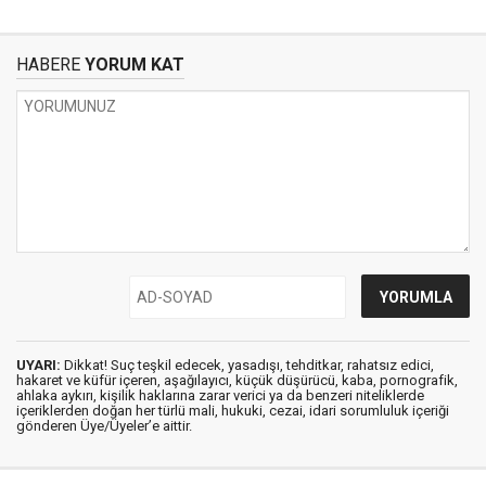
HABERE
YORUM KAT
UYARI:
Dikkat! Suç teşkil edecek, yasadışı, tehditkar, rahatsız edici,
hakaret ve küfür içeren, aşağılayıcı, küçük düşürücü, kaba, pornografik,
ahlaka aykırı, kişilik haklarına zarar verici ya da benzeri niteliklerde
içeriklerden doğan her türlü mali, hukuki, cezai, idari sorumluluk içeriği
gönderen Üye/Üyeler’e aittir.