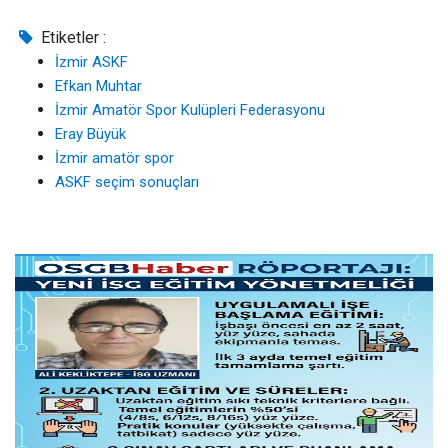
Etiketler :
İzmir ASKF
Efkan Muhtar
İzmir Amatör Spor Kulüpleri Federasyonu
Eray Büyük
İzmir amatör spor
ASKF seçim sonuçları