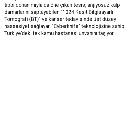
tıbbi donanımıyla da öne çıkan tesis; anjiyosuz kalp
damarlarını saptayabilen "1024 Kesit Bilgisayarlı
Tomografi (BT)" ve kanser tedavisinde üst düzey
hassasiyet sağlayan "Cyberknife" teknolojisine sahip
Türkiye'deki tek kamu hastanesi unvanını taşıyor.