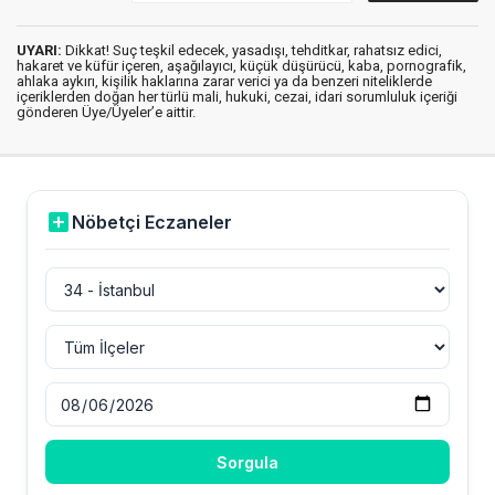
UYARI:
Dikkat! Suç teşkil edecek, yasadışı, tehditkar, rahatsız edici,
hakaret ve küfür içeren, aşağılayıcı, küçük düşürücü, kaba, pornografik,
ahlaka aykırı, kişilik haklarına zarar verici ya da benzeri niteliklerde
içeriklerden doğan her türlü mali, hukuki, cezai, idari sorumluluk içeriği
gönderen Üye/Üyeler’e aittir.