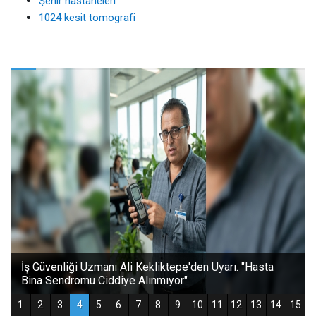
Şehir hastaneleri
1024 kesit tomografi