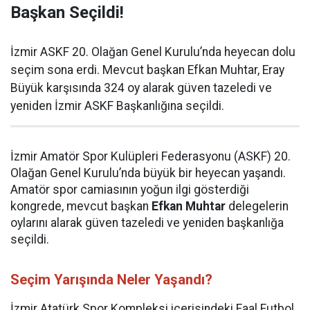
Başkan Seçildi!
İzmir ASKF 20. Olağan Genel Kurulu’nda heyecan dolu
seçim sona erdi. Mevcut başkan Efkan Muhtar, Eray
Büyük karşısında 324 oy alarak güven tazeledi ve
yeniden İzmir ASKF Başkanlığına seçildi.
İzmir Amatör Spor Kulüpleri Federasyonu (ASKF) 20.
Olağan Genel Kurulu’nda büyük bir heyecan yaşandı.
Amatör spor camiasının yoğun ilgi gösterdiği
kongrede, mevcut başkan
Efkan Muhtar
delegelerin
oylarını alarak güven tazeledi ve yeniden başkanlığa
seçildi.
Seçim Yarışında Neler Yaşandı?
İzmir Atatürk Spor Kompleksi içerisindeki Faal Futbol