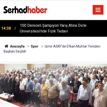
m
100 Dereceli Şampiyon Yarış Atına Dicle
14:38
Üniversitesi'nde Fizik Tedavi
Anasayfa
Spor
İzmir ASKF'de Efkan Muhtar Yeniden
Başkan Seçildi!