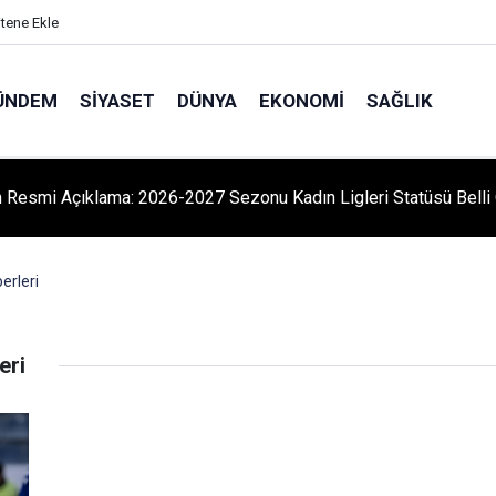
itene Ekle
ÜNDEM
SIYASET
DÜNYA
EKONOMI
SAĞLIK
 Resmi Açıklama: 2026-2027 Sezonu Kadın Ligleri Statüsü Belli 
erleri
eri