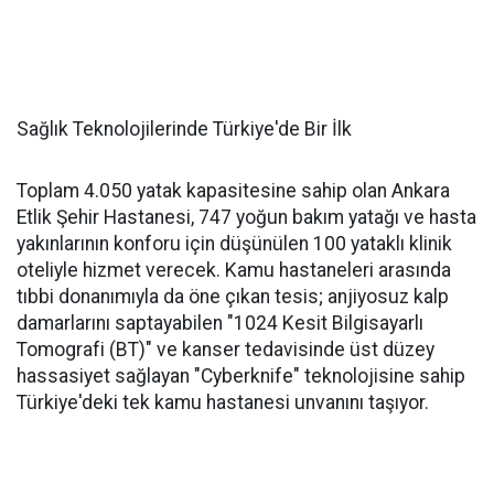
Sağlık Teknolojilerinde Türkiye'de Bir İlk
Toplam 4.050 yatak kapasitesine sahip olan Ankara
Etlik Şehir Hastanesi, 747 yoğun bakım yatağı ve hasta
yakınlarının konforu için düşünülen 100 yataklı klinik
oteliyle hizmet verecek. Kamu hastaneleri arasında
tıbbi donanımıyla da öne çıkan tesis; anjiyosuz kalp
damarlarını saptayabilen "1024 Kesit Bilgisayarlı
Tomografi (BT)" ve kanser tedavisinde üst düzey
hassasiyet sağlayan "Cyberknife" teknolojisine sahip
Türkiye'deki tek kamu hastanesi unvanını taşıyor.