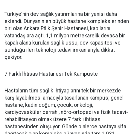
Türkiye'nin dev sağlık yatırımlarına bir yenisi daha
eklendi. Dünyanın en büyük hastane komplekslerinden
biri olan Ankara Etlik Şehir Hastanesi, kapılarını
vatandaşlara açtı. 1,1 milyon metrekarelik devasa bir
kapalı alana kurulan sağlık üssü, dev kapasitesi ve
sunduğu ileri teknoloji tedavi imkanlarıyla dikkat
çekiyor.
7 Farklı İhtisas Hastanesi Tek Kampüste
Hastaların tüm sağlık ihtiyaçlarını tek bir merkezde
karşılayabilmesi amacıyla tasarlanan kampüs; genel
hastane, kadın doğum, çocuk, onkoloji,
kardiyovasküler cerrahi, nöro-ortopedi ve fizik tedavi-
rehabilitasyon olmak üzere 7 farklı ihtisas
hastanesinden oluşuyor. Günde binlerce hastaya şifa
dağıtacak olan kompleks bünyesinde tam 1.031