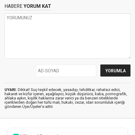
HABERE
YORUM KAT
UYARI:
Dikkat! Suç teşkil edecek, yasadışı, tehditkar, rahatsız edici,
hakaret ve küfür içeren, aşağılayıcı, küçük düşürücü, kaba, pornografik,
ahlaka aykırı, kişilik haklarına zarar verici ya da benzeri niteliklerde
içeriklerden doğan her türlü mali, hukuki, cezai, idari sorumluluk içeriği
gönderen Üye/Üyeler’e aittir.