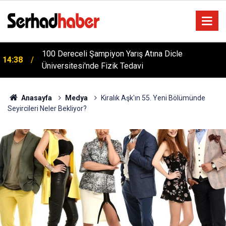
m
100 Dereceli Şampiyon Yarış Atına Dicle
14:38
Üniversitesi'nde Fizik Tedavi
Anasayfa
Medya
Kiralık Aşk'ın 55. Yeni Bölümünde
Seyircileri Neler Bekliyor?