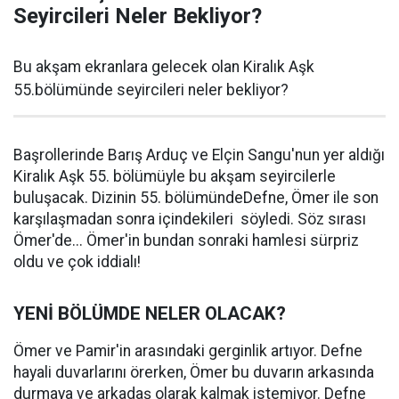
Seyircileri Neler Bekliyor?
Bu akşam ekranlara gelecek olan Kiralık Aşk
55.bölümünde seyircileri neler bekliyor?
Başrollerinde Barış Arduç ve Elçin Sangu'nun yer aldığı
Kiralık Aşk 55. bölümüyle bu akşam seyircilerle
buluşacak. Dizinin 55. bölümündeDefne, Ömer ile son
karşılaşmadan sonra içindekileri söyledi. Söz sırası
Ömer'de... Ömer'in bundan sonraki hamlesi sürpriz
oldu ve çok iddialı!
YENİ BÖLÜMDE NELER OLACAK?
Ömer ve Pamir'in arasındaki gerginlik artıyor. Defne
hayali duvarlarını örerken, Ömer bu duvarın arkasında
durmaya ve arkadaş olarak kalmak istemiyor. Defne