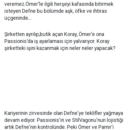
veremez.Ömer'le ilgili herşeyi kafasında bitirmek
isteyen Defne bu bölümde aşk, öfke ve ihtiras
üçgeninde...
Şirketten ayrılıp,butik açan Koray, Ömer'e ona
Passionis'da iş ayarlaması için yalvarıyor. Koray
şirketteki işini kazanmak için neler neler yapacak?
Kariyerinin zirvesinde olan Defne'ye teklifler yağmaya
devam ediyor. Passionis'in ve StilVagonu'nun lojistiği
artık Defne'nin kontrolünde. Peki Ömer ve Pamir'i