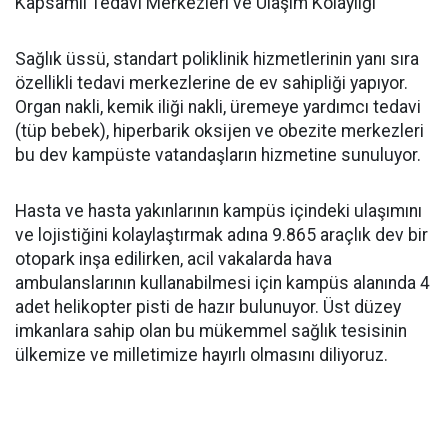
Kapsamlı Tedavi Merkezleri ve Ulaşım Kolaylığı
Sağlık üssü, standart poliklinik hizmetlerinin yanı sıra
özellikli tedavi merkezlerine de ev sahipliği yapıyor.
Organ nakli, kemik iliği nakli, üremeye yardımcı tedavi
(tüp bebek), hiperbarik oksijen ve obezite merkezleri
bu dev kampüste vatandaşların hizmetine sunuluyor.
Hasta ve hasta yakınlarının kampüs içindeki ulaşımını
ve lojistiğini kolaylaştırmak adına 9.865 araçlık dev bir
otopark inşa edilirken, acil vakalarda hava
ambulanslarının kullanabilmesi için kampüs alanında 4
adet helikopter pisti de hazır bulunuyor. Üst düzey
imkanlara sahip olan bu mükemmel sağlık tesisinin
ülkemize ve milletimize hayırlı olmasını diliyoruz.