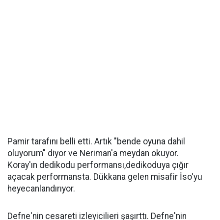
Pamir tarafını belli etti. Artık "bende oyuna dahil
oluyorum" diyor ve Neriman'a meydan okuyor.
Koray'ın dedikodu performansı,dedikoduya çığır
açacak performansta. Dükkana gelen misafir İso'yu
heyecanlandırıyor.
Defne'nin cesareti izleyicilieri şaşırttı. Defne'nin