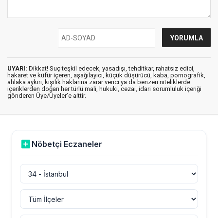
UYARI:
Dikkat! Suç teşkil edecek, yasadışı, tehditkar, rahatsız edici,
hakaret ve küfür içeren, aşağılayıcı, küçük düşürücü, kaba, pornografik,
ahlaka aykırı, kişilik haklarına zarar verici ya da benzeri niteliklerde
içeriklerden doğan her türlü mali, hukuki, cezai, idari sorumluluk içeriği
gönderen Üye/Üyeler’e aittir.