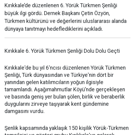
Kırıkkale’de düzenlenen 6. Yörük Türkmen Şenliği
büyük ilgi gördü. Dernek Başkanı Çetin Özyön,
Türkmen kültürünü ve değerlerini uluslararası alanda
dünyaya tanıtmayı hedeflediklerini açıkladı.
Kırıkkale 6. Yörük Türkmen Şenliği Dolu Dolu Geçti
Kırıkkale'de bu yıl 6'ncısı düzenlenen Yörük Türkmen
Şenliği, Türk dünyasından ve Türkiye'nin dört bir
yanından gelen katılımcıların yoğun ilgisiyle
tamamlandı. Aşağımahmutlar Köyü’nde gerçekleşen
ve basında geniş yer bulan şölen, birlik ve beraberlik
duygularını zirveye taşıyarak kent gündemine
damgasını vurdu.
Şenlik kapsamında yaklaşık 150 kişilik Yörük-Türkmen