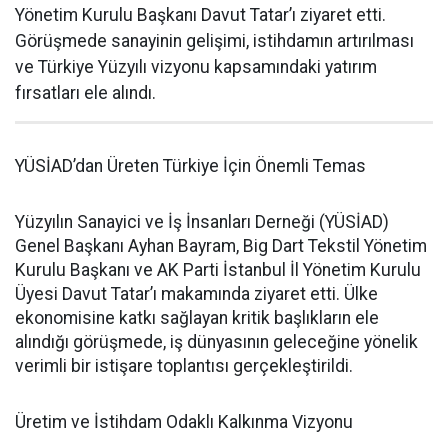
Yönetim Kurulu Başkanı Davut Tatar’ı ziyaret etti.
Görüşmede sanayinin gelişimi, istihdamın artırılması
ve Türkiye Yüzyılı vizyonu kapsamındaki yatırım
fırsatları ele alındı.
YÜSİAD’dan Üreten Türkiye İçin Önemli Temas
Yüzyılın Sanayici ve İş İnsanları Derneği (YÜSİAD)
Genel Başkanı Ayhan Bayram, Big Dart Tekstil Yönetim
Kurulu Başkanı ve AK Parti İstanbul İl Yönetim Kurulu
Üyesi Davut Tatar’ı makamında ziyaret etti. Ülke
ekonomisine katkı sağlayan kritik başlıkların ele
alındığı görüşmede, iş dünyasının geleceğine yönelik
verimli bir istişare toplantısı gerçekleştirildi.
Üretim ve İstihdam Odaklı Kalkınma Vizyonu