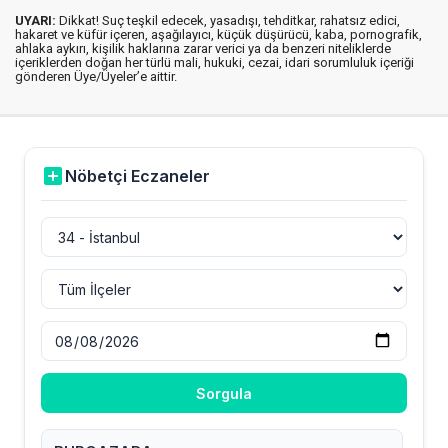
UYARI:
Dikkat! Suç teşkil edecek, yasadışı, tehditkar, rahatsız edici,
hakaret ve küfür içeren, aşağılayıcı, küçük düşürücü, kaba, pornografik,
ahlaka aykırı, kişilik haklarına zarar verici ya da benzeri niteliklerde
içeriklerden doğan her türlü mali, hukuki, cezai, idari sorumluluk içeriği
gönderen Üye/Üyeler’e aittir.