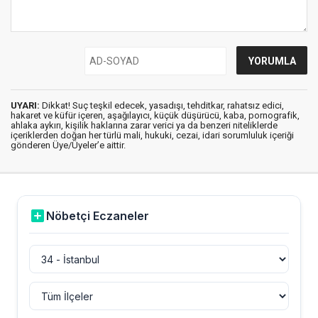
UYARI:
Dikkat! Suç teşkil edecek, yasadışı, tehditkar, rahatsız edici,
hakaret ve küfür içeren, aşağılayıcı, küçük düşürücü, kaba, pornografik,
ahlaka aykırı, kişilik haklarına zarar verici ya da benzeri niteliklerde
içeriklerden doğan her türlü mali, hukuki, cezai, idari sorumluluk içeriği
gönderen Üye/Üyeler’e aittir.