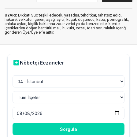
UYARI:
Dikkat! Suç teşkil edecek, yasadışı, tehditkar, rahatsız edici,
hakaret ve küfür içeren, aşağılayıcı, küçük düşürücü, kaba, pornografik,
ahlaka aykırı, kişilik haklarına zarar verici ya da benzeri niteliklerde
içeriklerden doğan her türlü mali, hukuki, cezai, idari sorumluluk içeriği
gönderen Üye/Üyeler’e aittir.