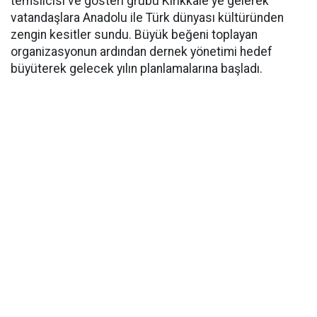
temsilcisi ve gösteri grubu Kırıkkale'ye gelerek
vatandaşlara Anadolu ile Türk dünyası kültüründen
zengin kesitler sundu. Büyük beğeni toplayan
organizasyonun ardından dernek yönetimi hedef
büyüterek gelecek yılın planlamalarına başladı.