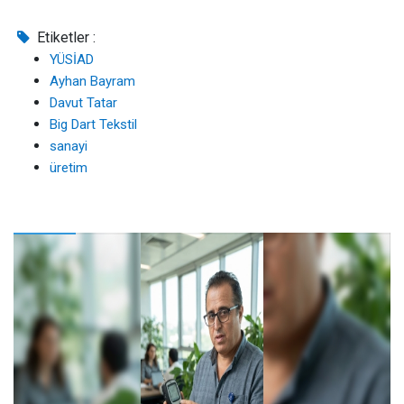
Etiketler :
YÜSİAD
Ayhan Bayram
Davut Tatar
Big Dart Tekstil
sanayi
üretim