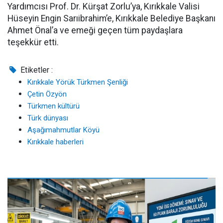
Yardımcısı Prof. Dr. Kürşat Zorlu’ya, Kırıkkale Valisi
Hüseyin Engin Sarıibrahim’e, Kırıkkale Belediye Başkanı
Ahmet Önal’a ve emeği geçen tüm paydaşlara
teşekkür etti.
Etiketler :
Kırıkkale Yörük Türkmen Şenliği
Çetin Özyön
Türkmen kültürü
Türk dünyası
Aşağımahmutlar Köyü
Kırıkkale haberleri