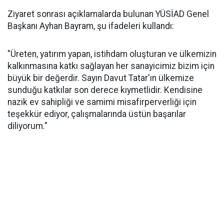
Ziyaret sonrası açıklamalarda bulunan YÜSİAD Genel
Başkanı Ayhan Bayram, şu ifadeleri kullandı:
"Üreten, yatırım yapan, istihdam oluşturan ve ülkemizin
kalkınmasına katkı sağlayan her sanayicimiz bizim için
büyük bir değerdir. Sayın Davut Tatar'ın ülkemize
sunduğu katkılar son derece kıymetlidir. Kendisine
nazik ev sahipliği ve samimi misafirperverliği için
teşekkür ediyor, çalışmalarında üstün başarılar
diliyorum."