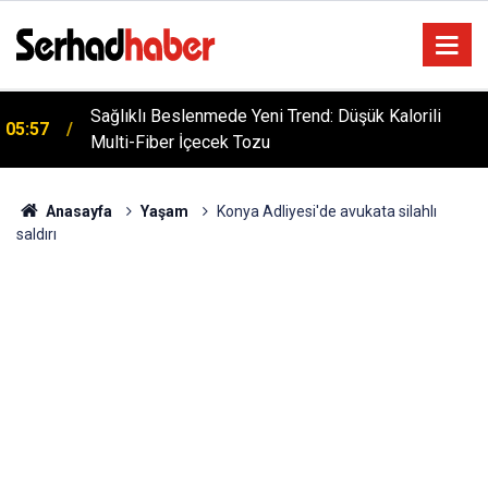
Sağlıklı Beslenmede Yeni Trend: Düşük Kalorili
05:57
Multi-Fiber İçecek Tozu
Anasayfa
Yaşam
Konya Adliyesi'de avukata silahlı
saldırı