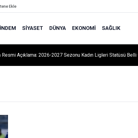
itene Ekle
ÜNDEM
SIYASET
DÜNYA
EKONOMI
SAĞLIK
 Resmi Açıklama: 2026-2027 Sezonu Kadın Ligleri Statüsü Belli 