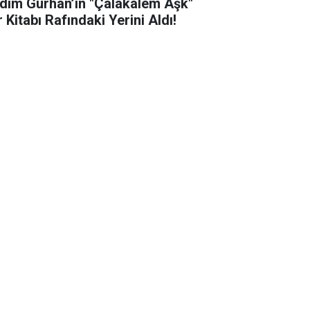
dim Gürhan’ın "Çalakalem Aşk"
r Kitabı Rafındaki Yerini Aldı!