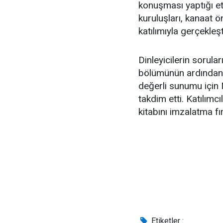
konuşması yaptığı etki
kuruluşları, kanaat 
katılımıyla gerçekleşt
Dinleyicilerin sorular
bölümünün ardından,
değerli sunumu için
takdim etti. Katılı
kitabını imzalatma fı
Etiketler :