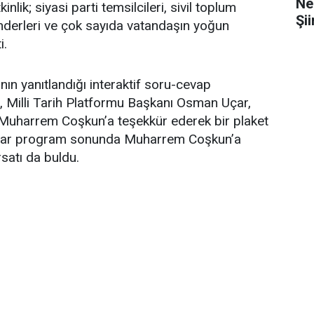
Ne
nlik; siyasi parti temsilcileri, sivil toplum
Şii
önderleri ve çok sayıda vatandaşın yoğun
i.
ının yanıtlandığı interaktif soru-cevap
 Milli Tarih Platformu Başkanı Osman Uçar,
 Muharrem Coşkun’a teşekkür ederek bir plaket
mcılar program sonunda Muharrem Coşkun’a
rsatı da buldu.