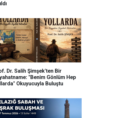
ldı
f. Dr. Salih Şimşek'ten Bir
yahatname: "Benim Gönlüm Hep
llarda" Okuyucuyla Buluştu