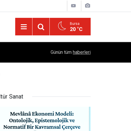
Bursa
20 °C
Emekliye Haftalık 2 BİN TL Pazar Desteği Müjde
14:55
Günün tüm
haberleri
"PROJE: 0011" Adımı
u
ltür Sanat