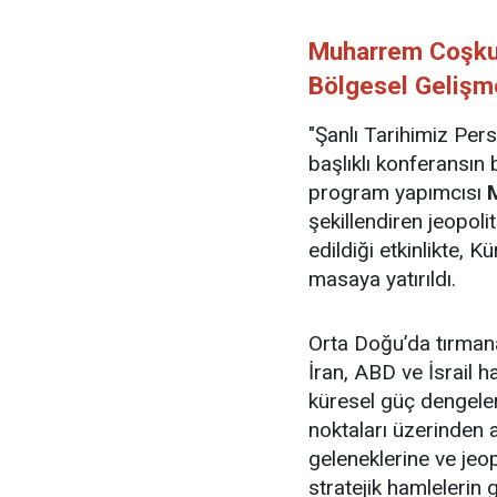
Muharrem Coşkun 
Bölgesel Gelişm
"Şanlı Tarihimiz Per
başlıklı konferansın
program yapımcısı
şekillendiren jeopoliti
edildiği etkinlikte, K
masaya yatırıldı.
Orta Doğu’da tırman
İran, ABD ve İsrail 
küresel güç dengeleri
noktaları üzerinden an
geleneklerine ve jeo
stratejik hamlelerin