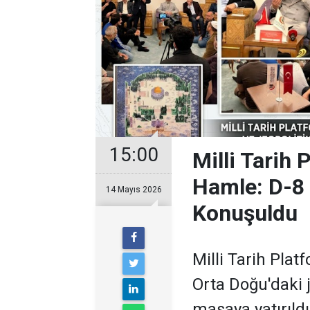
15:00
Milli Tarih 
Hamle: D-8 
14 Mayıs 2026
Konuşuldu
Milli Tarih Pla
Orta Doğu'daki 
masaya yatırıld