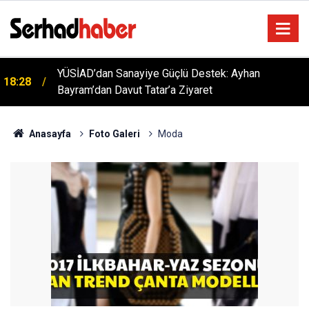
YÜSİAD’dan Sanayiye Güçlü Destek: Ayhan
18:28
Bayram’dan Davut Tatar’a Ziyaret
Anasayfa
Foto Galeri
Moda