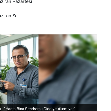
ziran Pazartesi
iran Salı