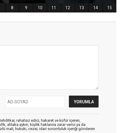
ehditkar, rahatsız edici, hakaret ve küfür içeren,
, ahlaka aykırı, kişilik haklarına zarar verici ya da
ürlü mali, hukuki, cezai, idari sorumluluk içeriği gönderen