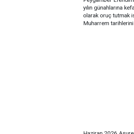
yılın günahlarına ke
olarak oruç tutmak 
Muharrem tarihlerini b
Haziran 2026 Aşure