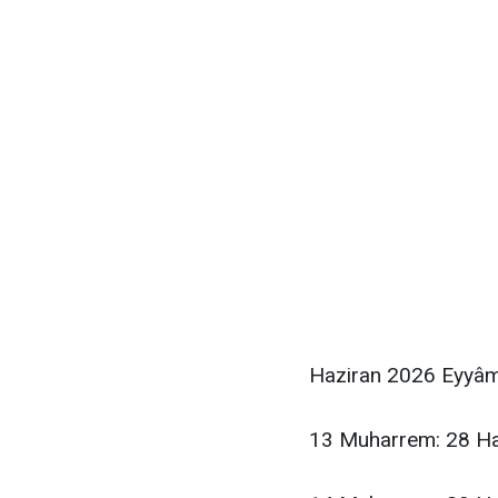
Haziran 2026 Eyyâm-ı
13 Muharrem: 28 Ha