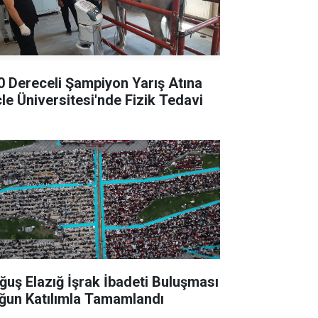
0 Dereceli Şampiyon Yarış Atına
cle Üniversitesi'nde Fizik Tedavi
ğuş Elazığ İşrak İbadeti Buluşması
ğun Katılımla Tamamlandı