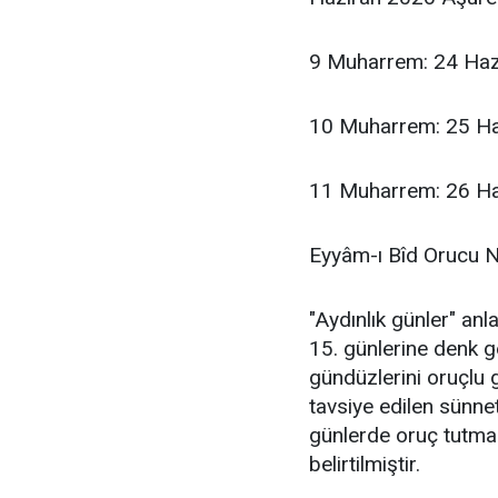
9 Muharrem: 24 Haz
10 Muharrem: 25 Ha
11 Muharrem: 26 Ha
Eyyâm-ı Bîd Orucu N
"Aydınlık günler" anl
15. günlerine denk ge
gündüzlerini oruçlu
tavsiye edilen sünnet
günlerde oruç tutma
belirtilmiştir.