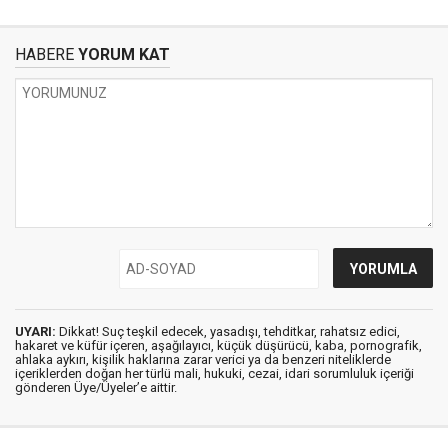
HABERE
YORUM KAT
UYARI:
Dikkat! Suç teşkil edecek, yasadışı, tehditkar, rahatsız edici,
hakaret ve küfür içeren, aşağılayıcı, küçük düşürücü, kaba, pornografik,
ahlaka aykırı, kişilik haklarına zarar verici ya da benzeri niteliklerde
içeriklerden doğan her türlü mali, hukuki, cezai, idari sorumluluk içeriği
gönderen Üye/Üyeler’e aittir.