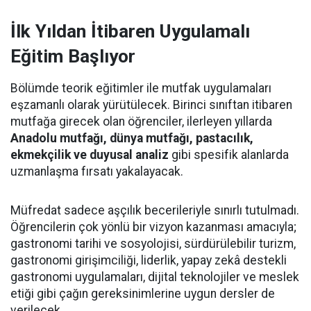
İlk Yıldan İtibaren Uygulamalı
Eğitim Başlıyor
Bölümde teorik eğitimler ile mutfak uygulamaları
eşzamanlı olarak yürütülecek. Birinci sınıftan itibaren
mutfağa girecek olan öğrenciler, ilerleyen yıllarda
Anadolu mutfağı, dünya mutfağı, pastacılık,
ekmekçilik ve duyusal analiz
gibi spesifik alanlarda
uzmanlaşma fırsatı yakalayacak.
Müfredat sadece aşçılık becerileriyle sınırlı tutulmadı.
Öğrencilerin çok yönlü bir vizyon kazanması amacıyla;
gastronomi tarihi ve sosyolojisi, sürdürülebilir turizm,
gastronomi girişimciliği, liderlik, yapay zekâ destekli
gastronomi uygulamaları, dijital teknolojiler ve meslek
etiği gibi çağın gereksinimlerine uygun dersler de
verilecek.