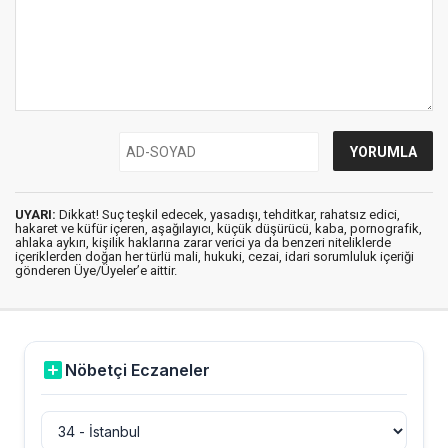
UYARI:
Dikkat! Suç teşkil edecek, yasadışı, tehditkar, rahatsız edici,
hakaret ve küfür içeren, aşağılayıcı, küçük düşürücü, kaba, pornografik,
ahlaka aykırı, kişilik haklarına zarar verici ya da benzeri niteliklerde
içeriklerden doğan her türlü mali, hukuki, cezai, idari sorumluluk içeriği
gönderen Üye/Üyeler’e aittir.