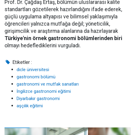
Prof. Dr. Çağdaş Ertaş, bölümün uluslararası kalite
standartları gözetilerek hazırlandığını ifade ederek,
güçlü uygulama altyapısı ve bilimsel yaklaşımıyla
öğrencileri yalnızca mutfağa değil; yöneticilik,
girişimcilik ve araştırma alanlarına da hazırlayarak
Türkiye'nin örnek gastronomi bölümlerinden biri
olmayı hedeflediklerini vurguladı.
Etiketler :
dicle üniversitesi
gastronomi bölümü
gastronomi ve mutfak sanatları
İngilizce gastronomi eğitimi
Diyarbakır gastronomi
aşçılık eğitimi