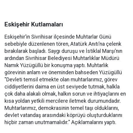
Eskişehir Kutlamaları
Eskişehir’in Sivrihisar ilçesinde Muhtarlar Günü
sebebiyle düzenlenen tören, Atatürk Anıtı’na çelenk
bırakılarak başladı. Saygı duruşu ve İstiklal Marşı’nın
ardından Sivrihisar Belediyesi Muhtarlıklar Müdürü
Namık Yüzügüllü bir konuşma yaptı. Muhtarlık
görevinin anlam ve öneminden bahseden Yüzügüllü
"Devleti temsil etmekte olan muhtarlarımız, görev
ciddiyetlerini daima en üst seviyede tutmak, halkla
çok daha alakalı olmak, halkın sorun ve ihtiyaçlarını en
kısa yoldan yetkili mercilere iletmek durumundadır.
Muhtarlarımız, demokrasinin temel taşı olduklarını,
devlet vatandaş arasındaki köprüyü oluşturduklarını
hiçbir zaman unutmamalıdır." Açıklamalarını yaptı.