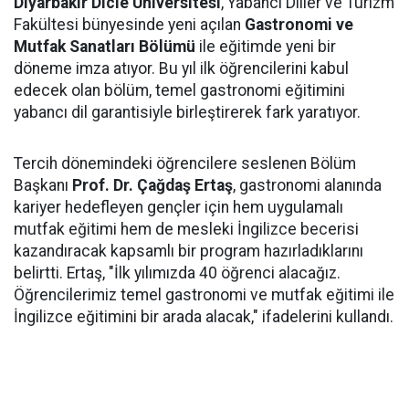
Diyarbakır Dicle Üniversitesi
, Yabancı Diller ve Turizm
Fakültesi bünyesinde yeni açılan
Gastronomi ve
Mutfak Sanatları Bölümü
ile eğitimde yeni bir
döneme imza atıyor. Bu yıl ilk öğrencilerini kabul
edecek olan bölüm, temel gastronomi eğitimini
yabancı dil garantisiyle birleştirerek fark yaratıyor.
Tercih dönemindeki öğrencilere seslenen Bölüm
Başkanı
Prof. Dr. Çağdaş Ertaş
, gastronomi alanında
kariyer hedefleyen gençler için hem uygulamalı
mutfak eğitimi hem de mesleki İngilizce becerisi
kazandıracak kapsamlı bir program hazırladıklarını
belirtti. Ertaş, "İlk yılımızda 40 öğrenci alacağız.
Öğrencilerimiz temel gastronomi ve mutfak eğitimi ile
İngilizce eğitimini bir arada alacak," ifadelerini kullandı.