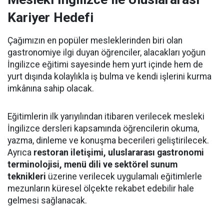
Kariyer Hedefi
Çağımızın en popüler mesleklerinden biri olan
gastronomiye ilgi duyan öğrenciler, alacakları yoğun
İngilizce eğitimi sayesinde hem yurt içinde hem de
yurt dışında kolaylıkla iş bulma ve kendi işlerini kurma
imkânına sahip olacak.
Eğitimlerin ilk yarıyılından itibaren verilecek mesleki
İngilizce dersleri kapsamında öğrencilerin okuma,
yazma, dinleme ve konuşma becerileri geliştirilecek.
Ayrıca
restoran iletişimi, uluslararası gastronomi
terminolojisi, menü dili ve sektörel sunum
teknikleri
üzerine verilecek uygulamalı eğitimlerle
mezunların küresel ölçekte rekabet edebilir hale
gelmesi sağlanacak.