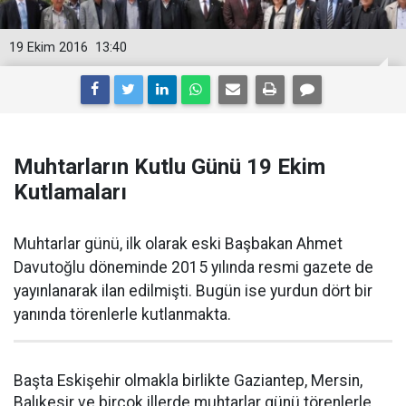
19 Ekim 2016
13:40
Muhtarların Kutlu Günü 19 Ekim
Kutlamaları
Muhtarlar günü, ilk olarak eski Başbakan Ahmet
Davutoğlu döneminde 2015 yılında resmi gazete de
yayınlanarak ilan edilmişti. Bugün ise yurdun dört bir
yanında törenlerle kutlanmakta.
Başta Eskişehir olmakla birlikte Gaziantep, Mersin,
Balıkesir ve birçok illerde muhtarlar günü törenlerle