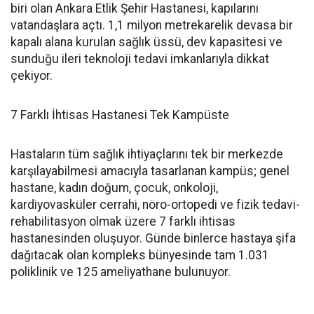
biri olan Ankara Etlik Şehir Hastanesi, kapılarını
vatandaşlara açtı. 1,1 milyon metrekarelik devasa bir
kapalı alana kurulan sağlık üssü, dev kapasitesi ve
sunduğu ileri teknoloji tedavi imkanlarıyla dikkat
çekiyor.
7 Farklı İhtisas Hastanesi Tek Kampüste
Hastaların tüm sağlık ihtiyaçlarını tek bir merkezde
karşılayabilmesi amacıyla tasarlanan kampüs; genel
hastane, kadın doğum, çocuk, onkoloji,
kardiyovasküler cerrahi, nöro-ortopedi ve fizik tedavi-
rehabilitasyon olmak üzere 7 farklı ihtisas
hastanesinden oluşuyor. Günde binlerce hastaya şifa
dağıtacak olan kompleks bünyesinde tam 1.031
poliklinik ve 125 ameliyathane bulunuyor.