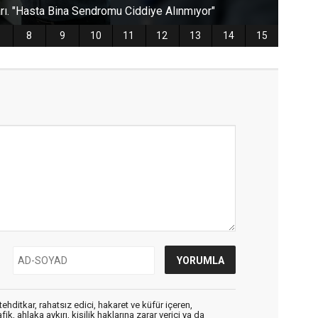
ehditkar, rahatsız edici, hakaret ve küfür içeren,
, ahlaka aykırı, kişilik haklarına zarar verici ya da