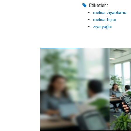
Etiketler :
melisa ziyaölümü
melisa fıçıcı
ziya yağcı