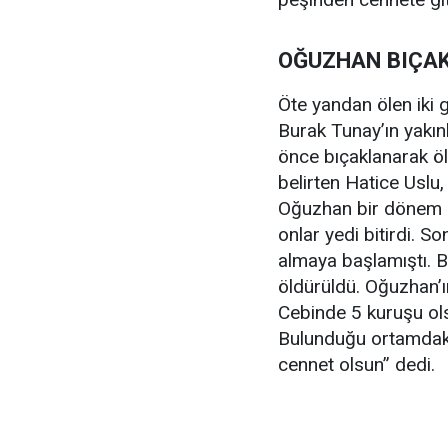
OĞUZHAN BIÇA
Öte yandan ölen iki 
Burak Tunay’ın yakın
önce bıçaklanarak öl
belirten Hatice Uslu,
Oğuzhan bir dönem u
onlar yedi bitirdi. 
almaya başlamıştı. 
öldürüldü. Oğuzhan’ı
Cebinde 5 kuruşu ols
Bulunduğu ortamdakil
cennet olsun” dedi.