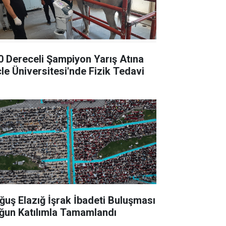
0 Dereceli Şampiyon Yarış Atına
cle Üniversitesi'nde Fizik Tedavi
ğuş Elazığ İşrak İbadeti Buluşması
ğun Katılımla Tamamlandı