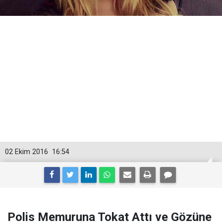
02 Ekim 2016
16:54
Polis Memuruna Tokat Attı ve Gözüne