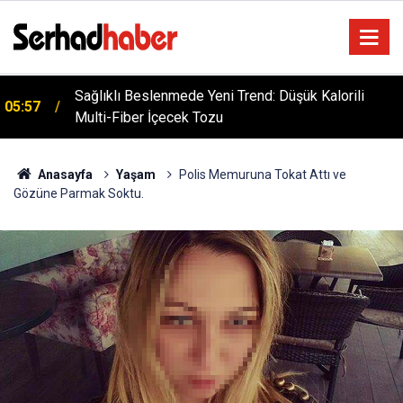
Sağlıklı Beslenmede Yeni Trend: Düşük Kalorili
05:57
Multi-Fiber İçecek Tozu
Anasayfa
Yaşam
Polis Memuruna Tokat Attı ve
Gözüne Parmak Soktu.