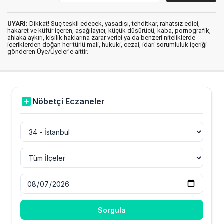
UYARI:
Dikkat! Suç teşkil edecek, yasadışı, tehditkar, rahatsız edici,
hakaret ve küfür içeren, aşağılayıcı, küçük düşürücü, kaba, pornografik,
ahlaka aykırı, kişilik haklarına zarar verici ya da benzeri niteliklerde
içeriklerden doğan her türlü mali, hukuki, cezai, idari sorumluluk içeriği
gönderen Üye/Üyeler’e aittir.