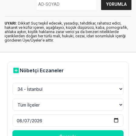
UYARI:
Dikkat! Suç teşkil edecek, yasadışı, tehditkar, rahatsız edici,
hakaret ve küfür içeren, aşağılayıcı, küçük düşürücü, kaba, pornografik,
ahlaka aykırı, kişilik haklarına zarar verici ya da benzeri niteliklerde
içeriklerden doğan her türlü mali, hukuki, cezai, idari sorumluluk içeriği
gönderen Üye/Üyeler’e aittir.