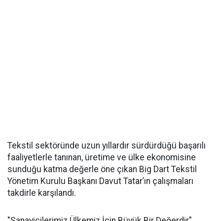
Tekstil sektöründe uzun yıllardır sürdürdüğü başarılı
faaliyetlerle tanınan, üretime ve ülke ekonomisine
sunduğu katma değerle öne çıkan Big Dart Tekstil
Yönetim Kurulu Başkanı Davut Tatar’ın çalışmaları
takdirle karşılandı.
"Sanayicilerimiz Ülkemiz İçin Büyük Bir Değerdir"