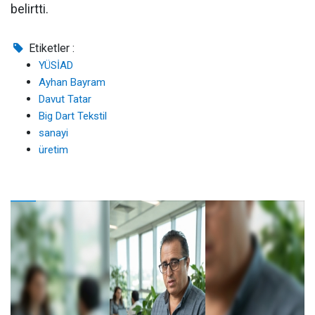
belirtti.
Etiketler :
YÜSİAD
Ayhan Bayram
Davut Tatar
Big Dart Tekstil
sanayi
üretim