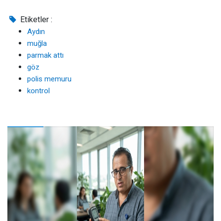
Etiketler :
Aydın
muğla
parmak attı
göz
polis memuru
kontrol