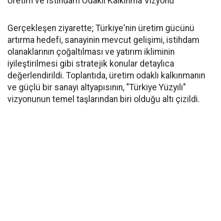
Üretim ve İstihdam Odaklı Kalkınma Vizyonu
Gerçekleşen ziyarette; Türkiye'nin üretim gücünü
artırma hedefi, sanayinin mevcut gelişimi, istihdam
olanaklarının çoğaltılması ve yatırım ikliminin
iyileştirilmesi gibi stratejik konular detaylıca
değerlendirildi. Toplantıda, üretim odaklı kalkınmanın
ve güçlü bir sanayi altyapısının, "Türkiye Yüzyılı"
vizyonunun temel taşlarından biri olduğu altı çizildi.